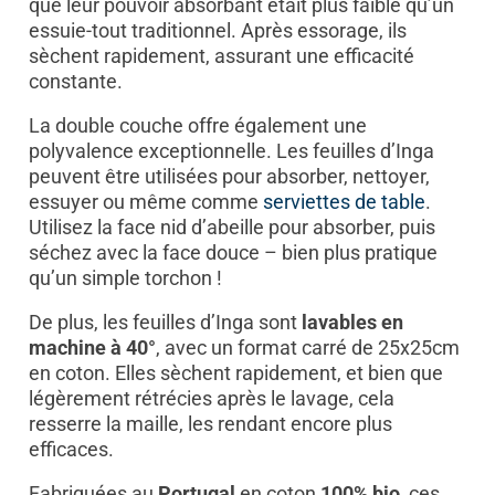
que leur pouvoir absorbant était plus faible qu’un
essuie-tout traditionnel. Après essorage, ils
sèchent rapidement, assurant une efficacité
constante.
La double couche offre également une
polyvalence exceptionnelle. Les feuilles d’Inga
peuvent être utilisées pour absorber, nettoyer,
essuyer ou même comme
serviettes de table
.
Utilisez la face nid d’abeille pour absorber, puis
séchez avec la face douce – bien plus pratique
qu’un simple torchon !
De plus, les feuilles d’Inga sont
lavables en
machine à 40°
, avec un format carré de 25x25cm
en coton. Elles sèchent rapidement, et bien que
légèrement rétrécies après le lavage, cela
resserre la maille, les rendant encore plus
efficaces.
Fabriquées au
Portugal
en coton
100% bio
, ces