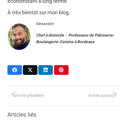
économisant à long terme.
À très bientôt sur mon blog,
Alexandre
Chef à domicile
–
Professeur
de
Pâtisserie-
Boulangerie-Cuisine
à
Bordeaux
Article précédent
Article suivant
Articles liés