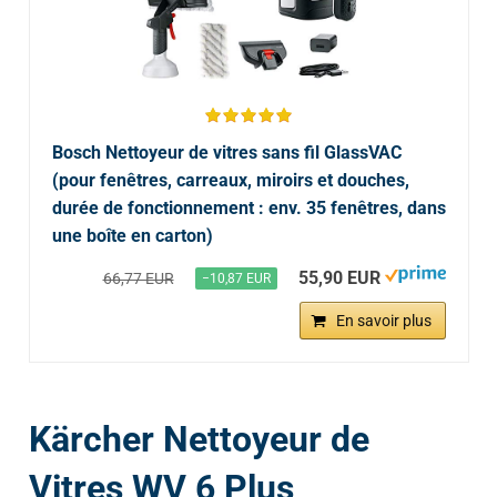
Bosch Nettoyeur de vitres sans fil GlassVAC
(pour fenêtres, carreaux, miroirs et douches,
durée de fonctionnement : env. 35 fenêtres, dans
une boîte en carton)
55,90 EUR
66,77 EUR
−10,87 EUR
En savoir plus
Kärcher Nettoyeur de
Vitres WV 6 Plus