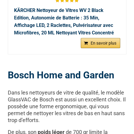
KÄRCHER Nettoyeur de Vitres WV 2 Black
Edition, Autonomie de Batterie : 35 Min,
Affichage LED, 2 Raclettes, Pulvérisateur avec
Microfibres, 20 ML Nettoyant Vitres Concentré
En savoir plus
Bosch Home and Garden
Dans les nettoyeurs de vitre de qualité, le modèle
GlassVAC de Bosch est aussi un excellent choix. Il
possède une forme ergonomique, qui vous
permet de nettoyer les vitres de bas en haut sans
trop d’efforts.
De plus, son
poids léger
de 700 gr limite la