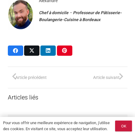
Alexandre
Chef à domicile
–
Professeur
de
Pâtisserie-
Boulangerie-Cuisine
à
Bordeaux
Article précédent
Article suivant
Articles liés
Pour vous offrir une meilleure expérience de navigation, j'utilise
OK
Aucun résultat.
des cookies. En visitant ce site, vous acceptez leur utilisation.