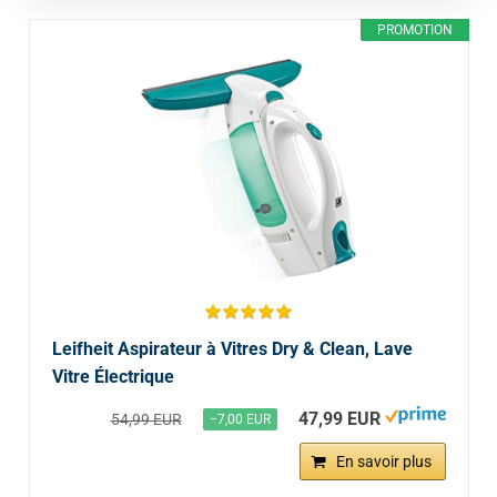
PROMOTION
Leifheit Aspirateur à Vitres Dry & Clean, Lave
Vitre Électrique
47,99 EUR
54,99 EUR
−7,00 EUR
En savoir plus