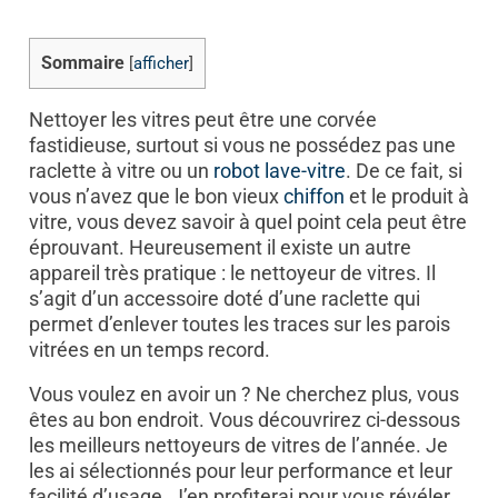
Sommaire
[
afficher
]
Nettoyer les vitres peut être une corvée
fastidieuse, surtout si vous ne possédez pas une
raclette à vitre ou un
robot lave-vitre
. De ce fait, si
vous n’avez que le bon vieux
chiffon
et le produit à
vitre, vous devez savoir à quel point cela peut être
éprouvant. Heureusement il existe un autre
appareil très pratique : le nettoyeur de vitres. Il
s’agit d’un accessoire doté d’une raclette qui
permet d’enlever toutes les traces sur les parois
vitrées en un temps record.
Vous voulez en avoir un ? Ne cherchez plus, vous
êtes au bon endroit. Vous découvrirez ci-dessous
les meilleurs nettoyeurs de vitres de l’année. Je
les ai sélectionnés pour leur performance et leur
facilité d’usage. J’en profiterai pour vous révéler