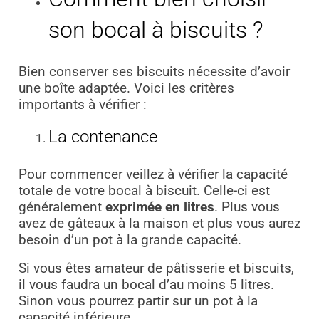
son bocal à biscuits ?
Bien conserver ses biscuits nécessite d’avoir
une boîte adaptée. Voici les critères
importants à vérifier :
La contenance
Pour commencer veillez à vérifier la capacité
totale de votre bocal à biscuit. Celle-ci est
généralement
exprimée en litres
. Plus vous
avez de gâteaux à la maison et plus vous aurez
besoin d’un pot à la grande capacité.
Si vous êtes amateur de pâtisserie et biscuits,
il vous faudra un bocal d’au moins 5 litres.
Sinon vous pourrez partir sur un pot à la
capacité inférieure.