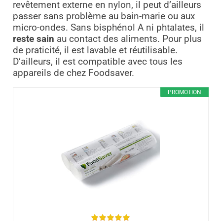
revêtement externe en nylon, il peut d’ailleurs
passer sans problème au bain-marie ou aux
micro-ondes. Sans bisphénol A ni phtalates, il
reste sain
au contact des aliments. Pour plus
de praticité, il est lavable et réutilisable.
D’ailleurs, il est compatible avec tous les
appareils de chez Foodsaver.
PROMOTION