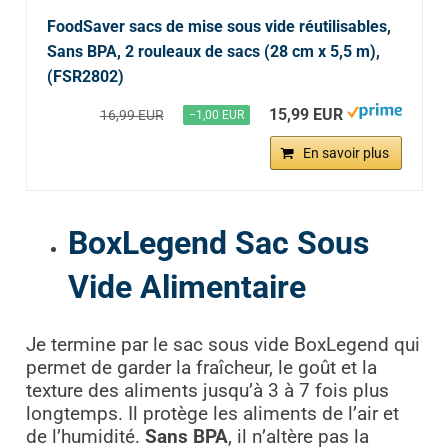
FoodSaver sacs de mise sous vide réutilisables,
Sans BPA, 2 rouleaux de sacs (28 cm x 5,5 m),
(FSR2802)
15,99 EUR
16,99 EUR
−1,00 EUR
En savoir plus
BoxLegend Sac Sous
Vide Alimentaire
Je termine par le sac sous vide BoxLegend qui
permet de garder la fraîcheur, le goût et la
texture des aliments jusqu’à 3 à 7 fois plus
longtemps. Il protège les aliments de l’air et
de l’humidité.
Sans BPA
, il n’altère pas la