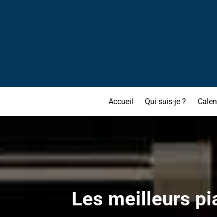
Accueil
Qui suis-je ?
Calen
Les meilleurs pi