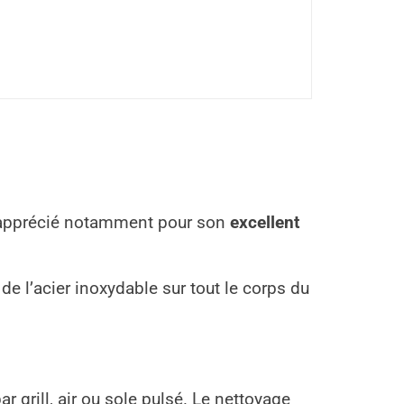
t apprécié notamment pour son
excellent
de l’acier inoxydable sur tout le corps du
par grill, air ou sole pulsé. Le nettoyage