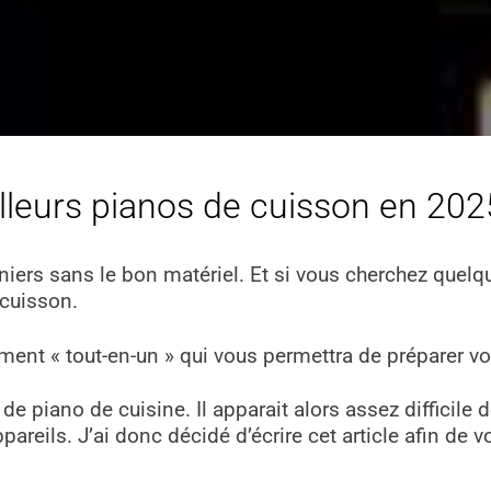
lleurs pianos de cuisson en 2025
ers sans le bon matériel. Et si vous cherchez quelqu
 cuisson.
rument « tout-en-un » qui vous permettra de préparer v
e piano de cuisine. Il apparait alors assez difficile d
areils. J’ai donc décidé d’écrire cet article afin de v