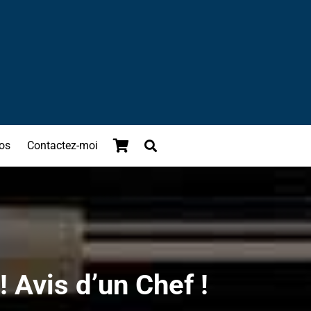
os
Contactez-moi
 Avis d’un Chef !