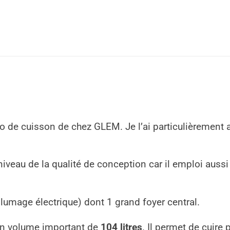
no de cuisson de chez GLEM. Je l’ai particulièremen
niveau de la qualité de conception car il emploi aussi 
llumage électrique) dont 1 grand foyer central.
 un volume important de
104 litres
. Il permet de cuire 