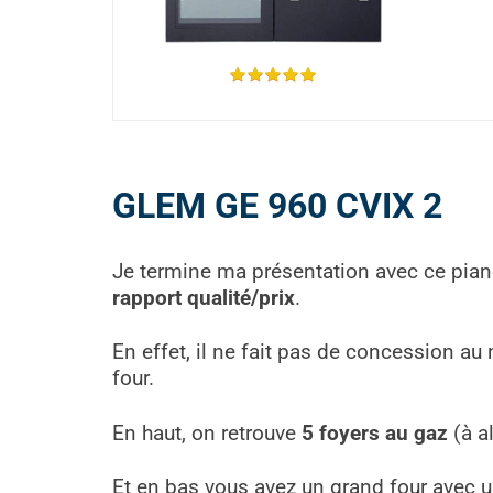
GLEM GE 960 CVIX 2
Je termine ma présentation avec ce pia
rapport qualité/prix
.
En effet, il ne fait pas de concession au 
four.
En haut, on retrouve
5 foyers au gaz
(à a
Et en bas vous avez un grand four avec