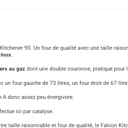
itchener 90. Un four de qualité avec une taille raison
 inox
.
ers au gaz
dont une double couronne, pratique pour 
 un four gauche de 73 litres, un four droit de 67 litres
e A donc assez peu énergivore.
fectue ici par catalyse.
 taille raisonnable et four de qualité, le Falcon Kitc