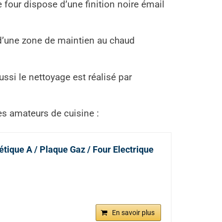
 four dispose d’une finition noire émail
d’une zone de maintien au chaud
ussi le nettoyage est réalisé par
les amateurs de cuisine :
tique A / Plaque Gaz / Four Electrique
En savoir plus