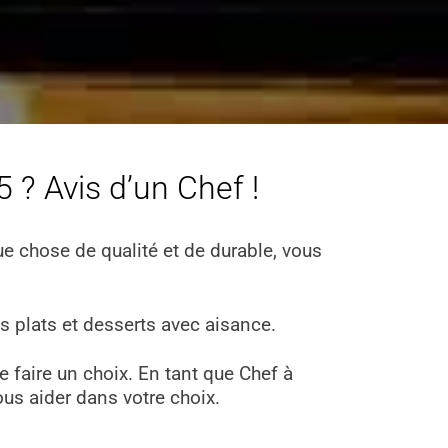
 ? Avis d’un Chef !
e chose de qualité et de durable, vous
os plats et desserts avec aisance.
e faire un choix. En tant que Chef à
ous aider dans votre choix.