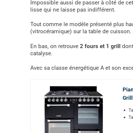
Impossible aussi de passer à côté de cet 
lisse qui ne laisse pas indifférent.
Tout comme le modèle présenté plus hau
(vitrocéramique) sur la table de cuisson.
En bas, on retrouve
2 fours et 1 grill
dont 
catalyse.
Avec sa classe énergétique A et son excell
Pian
Gril
Ta
Ta