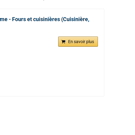
me - Fours et cuisinières (Cuisinière,
En savoir plus