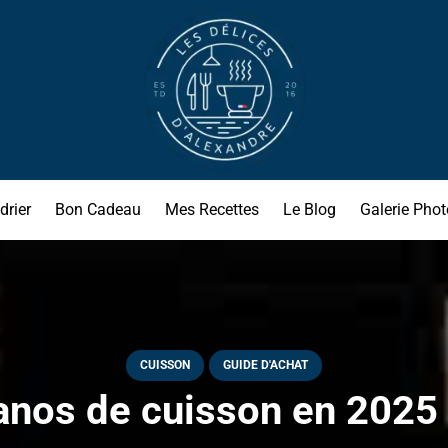
drier
Bon Cadeau
Mes Recettes
Le Blog
Galerie Phot
CUISSON
GUIDE D'ACHAT
anos de cuisson en 2025 !