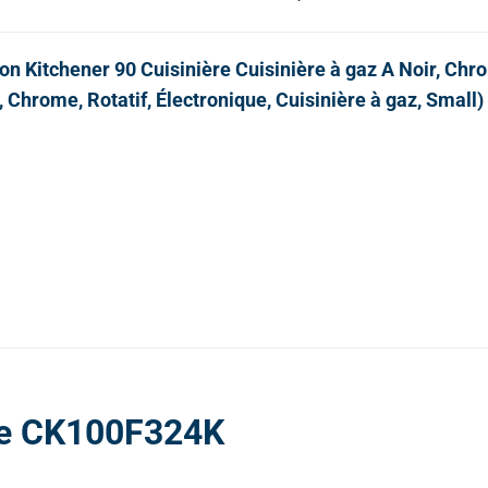
on Kitchener 90 Cuisinière Cuisinière à gaz A Noir, Chro
, Chrome, Rotatif, Électronique, Cuisinière à gaz, Small)
ure CK100F324K