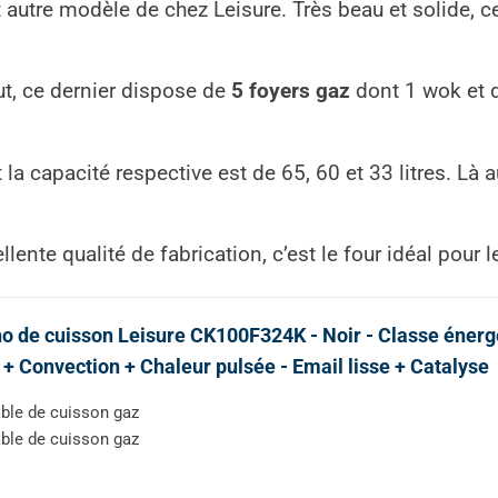
autre modèle de chez Leisure. Très beau et solide, ce
t, ce dernier dispose de
5 foyers gaz
dont 1 wok et 
la capacité respective est de 65, 60 et 33 litres. Là a
ente qualité de fabrication, c’est le four idéal pour 
o de cuisson Leisure CK100F324K - Noir - Classe énergé
l + Convection + Chaleur pulsée - Email lisse + Catalyse
ble de cuisson gaz
ble de cuisson gaz