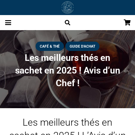
CAFÉ & THÉ
GUIDE D'ACHAT
Les meilleurs thés en
sachet en 2025 ! Avis d’un
Chef !
Les meilleurs thés en