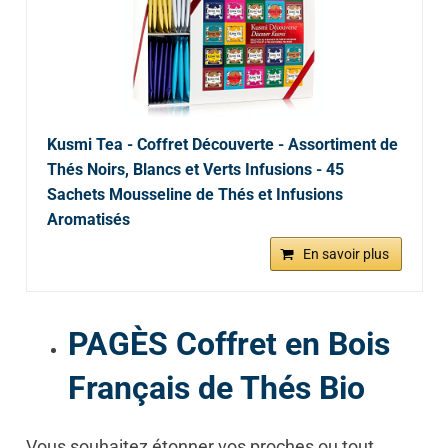
Kusmi Tea - Coffret Découverte - Assortiment de
Thés Noirs, Blancs et Verts Infusions - 45
Sachets Mousseline de Thés et Infusions
Aromatisés
En savoir plus
PAGÈS Coffret en Bois
Français de Thés Bio
Vous souhaitez étonner vos proches ou tout