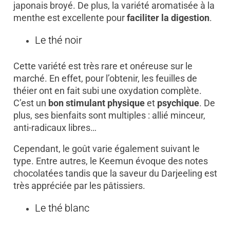
japonais broyé. De plus, la variété aromatisée à la
menthe est excellente pour
faciliter la digestion
.
Le thé noir
Cette variété est très rare et onéreuse sur le
marché. En effet, pour l’obtenir, les feuilles de
théier ont en fait subi une oxydation complète.
C’est un
bon stimulant physique
et
psychique
. De
plus, ses bienfaits sont multiples : allié minceur,
anti-radicaux libres…
Cependant, le goût varie également suivant le
type. Entre autres, le Keemun évoque des notes
chocolatées tandis que la saveur du Darjeeling est
très appréciée par les pâtissiers.
Le thé blanc