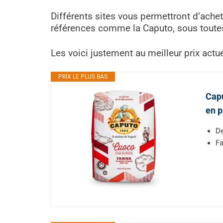
Différents sites vous permettront d’achet
références comme la Caputo, sous toutes 
Les voici justement au meilleur prix actu
PRIX LE PLUS BAS
Capu
en p
De
Fa