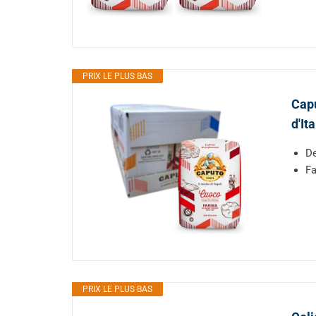
PRIX LE PLUS BAS
Capu
d'It
De
Fa
PRIX LE PLUS BAS