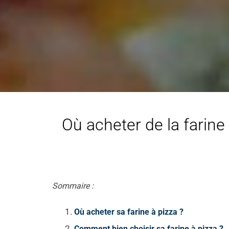
Où acheter de la farine
Sommaire :
Où acheter sa farine à pizza ?
Comment bien choisir sa farine à pizza ?