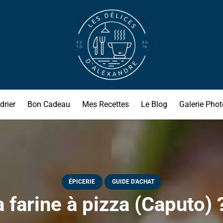
drier
Bon Cadeau
Mes Recettes
Le Blog
Galerie Phot
ÉPICERIE
GUIDE D'ACHAT
a farine à pizza (Caputo) 