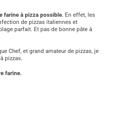
e farine à pizza possible
. En effet, les
fection de pizzas italiennes et
olage parfait. Et
pas de bonne pâte à
que Chef, et grand amateur de pizzas, je
à pizzas.
e farine.