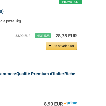
PROMOTION
0)
ne à pizza 1kg
28,78 EUR
33,99 EUR
−5,21 EUR
En savoir plus
grammes/Qualité Premium d'Italie/Riche
8,90 EUR