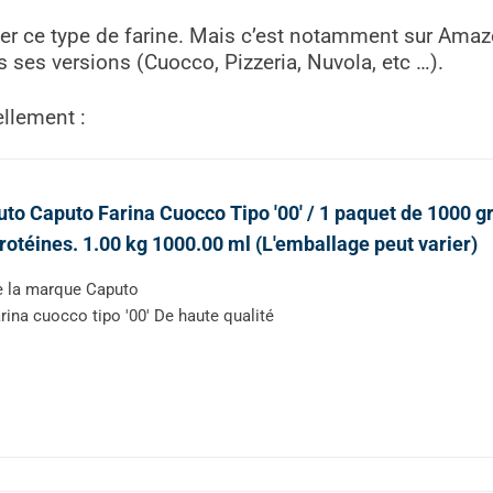
er ce type de farine. Mais
c’est notamment sur Amazo
ses versions (Cuocco, Pizzeria, Nuvola, etc …).
ellement :
to Caputo Farina Cuocco Tipo '00' / 1 paquet de 1000 
rotéines. 1.00 kg 1000.00 ml (L'emballage peut varier)
 la marque Caputo
rina cuocco tipo '00' De haute qualité