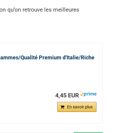
n qu’on retrouve les meilleures
grammes/Qualité Premium d'Italie/Riche
4,45 EUR
En savoir plus