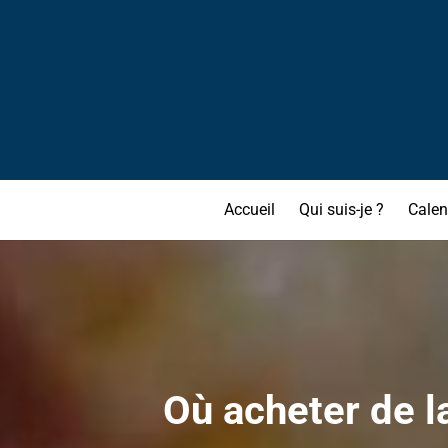
Accueil
Qui suis-je ?
Calen
Où acheter de l