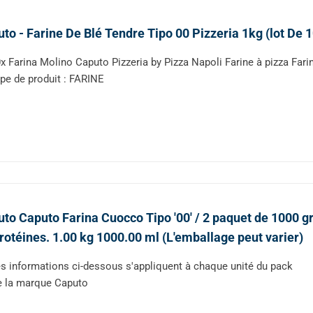
to - Farine De Blé Tendre Tipo 00 Pizzeria 1kg (lot De 1
x Farina Molino Caputo Pizzeria by Pizza Napoli Farine à pizza Fari
pe de produit : FARINE
to Caputo Farina Cuocco Tipo '00' / 2 paquet de 1000 
rotéines. 1.00 kg 1000.00 ml (L'emballage peut varier)
s informations ci-dessous s'appliquent à chaque unité du pack
 la marque Caputo