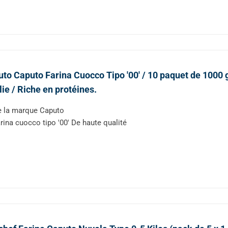
to Caputo Farina Cuocco Tipo '00' / 10 paquet de 1000
alie / Riche en protéines.
 la marque Caputo
rina cuocco tipo '00' De haute qualité