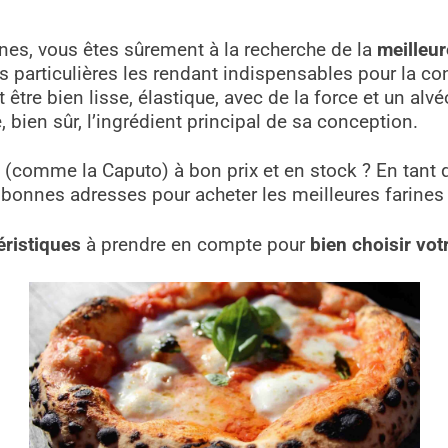
nnes, vous êtes sûrement à la recherche de la
meilleur
 particulières les rendant indispensables pour la con
être bien lisse, élastique, avec de la force et un a
lvé
, bien sûr, l’ingrédient principal de sa conception.
a (comme la Caputo) à bon prix et en stock ? En tant 
 bonnes adresses pour acheter les meilleures farines 
éristiques
à prendre en compte pour
bien choisir votr