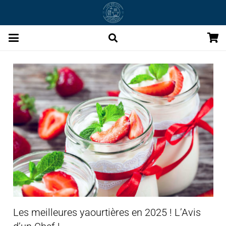
Les meilleures yaourtières en 2025 ! L’Avis