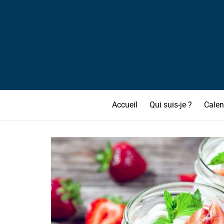
Accueil
Qui suis-je ?
Calen