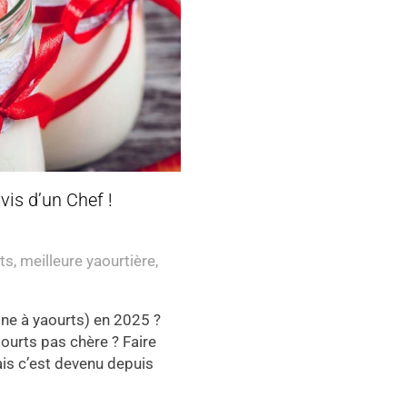
vis d’un Chef !
ts
,
meilleure yaourtière
,
ine à yaourts) en 2025 ?
aourts pas chère ? Faire
ais c’est devenu depuis