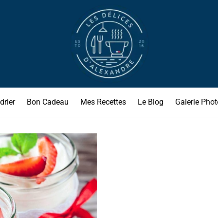
drier
Bon Cadeau
Mes Recettes
Le Blog
Galerie Phot