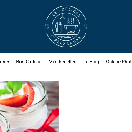
drier
Bon Cadeau
Mes Recettes
Le Blog
Galerie Phot