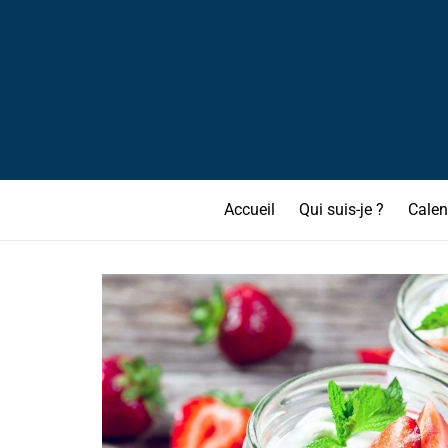
Accueil
Qui suis-je ?
Calen