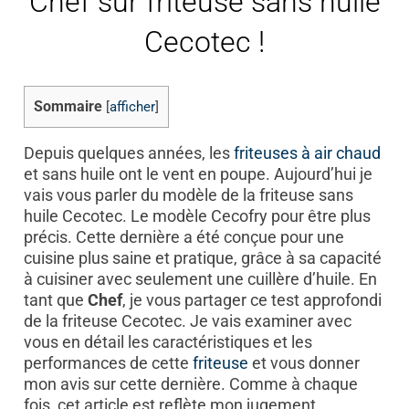
Chef sur friteuse sans huile
Cecotec !
Sommaire
[
afficher
]
Depuis quelques années, les
friteuses
à air chaud
et sans huile ont le vent en poupe. Aujourd’hui je
vais vous parler du modèle de la friteuse sans
huile Cecotec. Le modèle Cecofry pour être plus
précis. Cette dernière a été conçue pour une
cuisine plus saine et pratique, grâce à sa capacité
à cuisiner avec seulement une cuillère d’huile. En
tant que
Chef
, je vous partager ce test approfondi
de la friteuse Cecotec. Je vais examiner avec
vous en détail les caractéristiques et les
performances de cette
friteuse
et vous donner
mon avis sur cette dernière. Comme à chaque
fois, cet article est reflète mon jugement