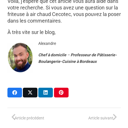
Voilà, j’espère que cet article vous aura aidé dans
votre recherche. Si vous avez une question sur la
friteuse à air chaud Cecotec, vous pouvez la poser
dans les commentaires.
À très vite sur le blog,
Alexandre
Chef à domicile
–
Professeur
de
Pâtisserie-
Boulangerie-Cuisine
à
Bordeaux
Article précédent
Article suivant