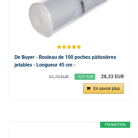
De Buyer - Rouleau de 100 poches pâtissières
jetables - Longueur 45 cm -
28,33 EUR
31,70 EUR
−3,37 EUR
En savoir plus
PROMOTION