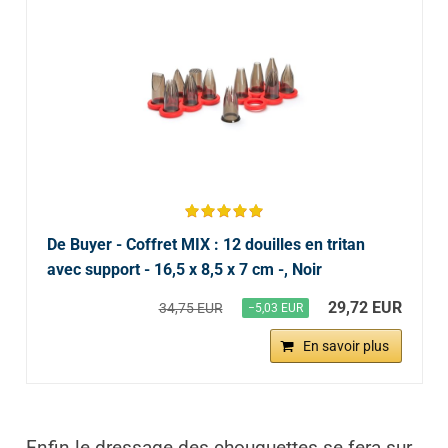
De Buyer - Coffret MIX : 12 douilles en tritan
avec support - 16,5 x 8,5 x 7 cm -, Noir
29,72 EUR
34,75 EUR
−5,03 EUR
En savoir plus
Enfin le dressage des chouquettes se fera sur