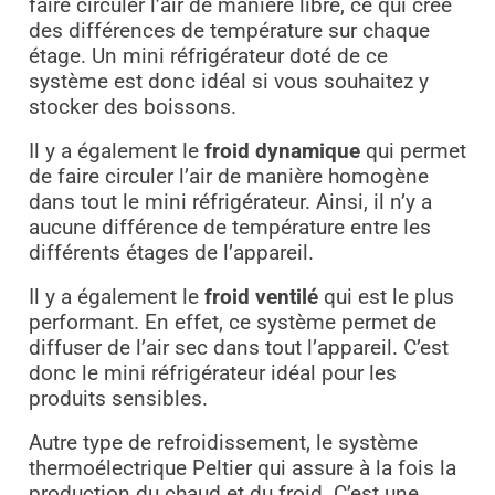
faire circuler l’air de manière libre, ce qui crée
des différences de température sur chaque
étage. Un mini réfrigérateur doté de ce
système est donc idéal si vous souhaitez y
stocker des boissons.
Il y a également le
froid dynamique
qui permet
de faire circuler l’air de manière homogène
dans tout le mini réfrigérateur. Ainsi, il n’y a
aucune différence de température entre les
différents étages de l’appareil.
Il y a également le
froid ventilé
qui est le plus
performant. En effet, ce système permet de
diffuser de l’air sec dans tout l’appareil. C’est
donc le mini réfrigérateur idéal pour les
produits sensibles.
Autre type de refroidissement, le système
thermoélectrique Peltier qui assure à la fois la
production du chaud et du froid. C’est une