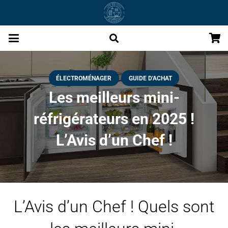
ÉLECTROMÉNAGER
GUIDE D'ACHAT
Les meilleurs mini-
réfrigérateurs en 2025 !
L’Avis d’un Chef !
L’Avis d’un Chef ! Quels sont