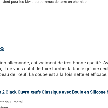
nvient pour les kiwis ou pommes de terre en chemise
s
ion allemande, est vraiment de très bonne qualité. Av
il ne vous suffit de faire tomber la boule qu’une seule
peau de l’œuf. La coupe est à la fois nette et efficace.
 2 Clack Ouvre-œufs Classique avec Boule en Silicone 
tériau : métal
pièce