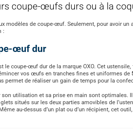
urs coupe-œufs durs ou à la coq
ux modèles de coupe-œuf. Seulement, pour avoir un a
n :
pe-œuf dur
est le coupe-œuf dur de la marque OXO. Cet ustensile,
et émincer vos œufs en tranches fines et uniformes de
ous permet de réaliser un gain de temps pour la confe
 son utilisation et sa prise en main sont optimales. Il 
ets situés sur les deux parties amovibles de l’ustensi
Même au-dessus d’un plat ou d’un récipient, cet outil