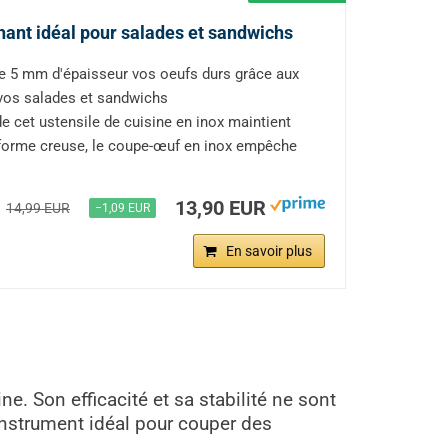
ant idéal pour salades et sandwichs
e 5 mm d'épaisseur vos oeufs durs grâce aux
 vos salades et sandwichs
e cet ustensile de cuisine en inox maintient
a forme creuse, le coupe-œuf en inox empêche
13,90 EUR
14,99 EUR
−1,09 EUR
En savoir plus
. Son efficacité et sa stabilité ne sont
’instrument idéal pour couper des