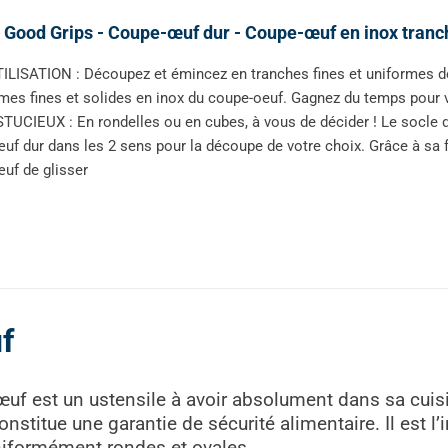
Good Grips - Coupe-œuf dur - Coupe-œuf en inox tranch
ILISATION : Découpez et émincez en tranches fines et uniformes d
mes fines et solides en inox du coupe-oeuf. Gagnez du temps pour
TUCIEUX : En rondelles ou en cubes, à vous de décider ! Le socle d
œuf dur dans les 2 sens pour la découpe de votre choix. Grâce à s
œuf de glisser
f
f est un ustensile à avoir absolument dans sa cuisine
onstitue une garantie de sécurité alimentaire. Il est l