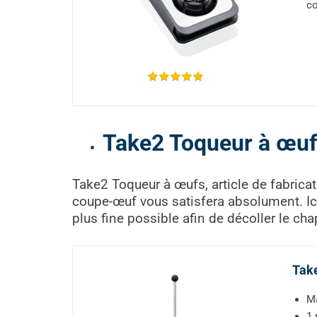
co
Take2 Toqueur à œuf
Take2 Toqueur à œufs, article de fabricat
coupe-œuf vous satisfera absolument. Ici, 
plus fine possible afin de décoller le cha
Take
Ma
1 