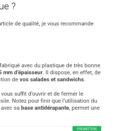
ue ?
rticle de qualité, je vous recommande
 fabriqué avec du plastique de très bonne
5 mm d’épaisseur
. Il dispose, en effet, de
ction de
vos salades et sandwichs
.
vous suffit d’ouvrir et de fermer le
le. Notez pour finir que l’utilisation du
, avec sa
base antidérapante
, permet une
PROMOTION