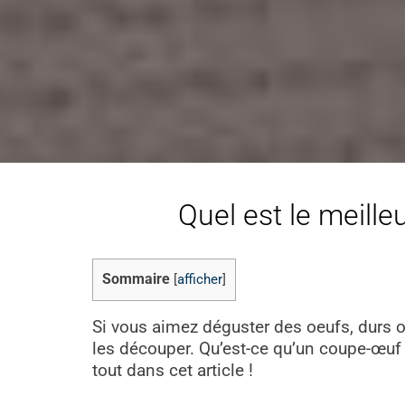
Quel est le meille
Sommaire
[
afficher
]
Si vous aimez déguster des oeufs, durs o
les découper. Qu’est-ce qu’un coupe-œuf du
tout dans cet article !