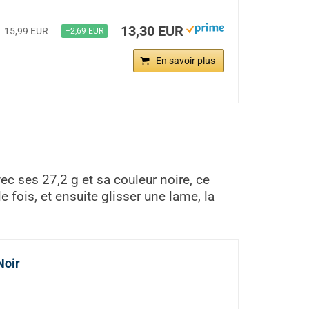
13,30 EUR
15,99 EUR
−2,69 EUR
En savoir plus
ec ses 27,2 g et sa couleur noire, ce
 fois, et ensuite glisser une lame, la
Noir