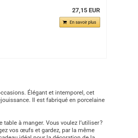
27,15 EUR
En savoir plus
occasions. Élégant et intemporel, cet
éjouissance. Il est fabriqué en porcelaine
table à manger. Vous voulez l’utiliser ?
égez vos œufs et gardez, par la même
cadeau idéal pour la décoration de la