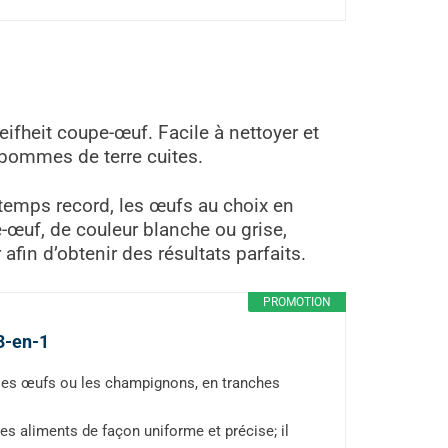
eifheit coupe-œuf. Facile à nettoyer et
 pommes de terre cuites.
 temps record, les œufs au choix en
-œuf, de couleur blanche ou grise,
fin d’obtenir des résultats parfaits.
PROMOTION
3-en-1
 les œufs ou les champignons, en tranches
es aliments de façon uniforme et précise; il