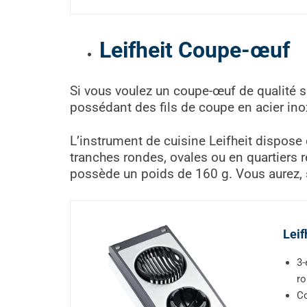
Leifheit Coupe-œuf
Si vous voulez un coupe-œuf de qualité su
possédant des fils de coupe en acier ino
L’instrument de cuisine Leifheit dispose
tranches rondes, ovales ou en quartiers 
possède un poids de 160 g. Vous aurez, sa
Leif
3-
ro
Co