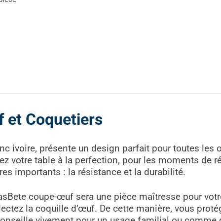
 et Coquetiers
c ivoire, présente un design parfait pour toutes les 
lez votre table à la perfection, pour les moments de r
s importants : la résistance et la durabilité.
asBete coupe-œuf sera une pièce maîtresse pour votre 
lectez la coquille d’œuf. De cette manière, vous prot
 conseille vivement pour un usage familial ou comme 