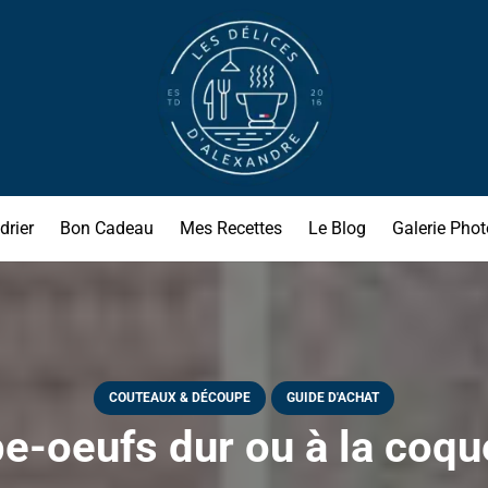
drier
Bon Cadeau
Mes Recettes
Le Blog
Galerie Phot
COUTEAUX & DÉCOUPE
GUIDE D'ACHAT
e-oeufs dur ou à la coque