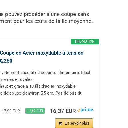
ous pouvez procéder à une coupe sans
mment pour les œufs de taille moyenne.
PROMOTION
Coupe en Acier inoxydable à tension
202260
evêtement spécial de sécurité alimentaire. Idéal
rondes et ovales.
ut et grâce à 10 fils d'acier inoxydable
ce de coupe d'environ 5,5 cm. Pas de bris du
16,37 EUR
17,99 EUR
−1,62 EUR
En savoir plus