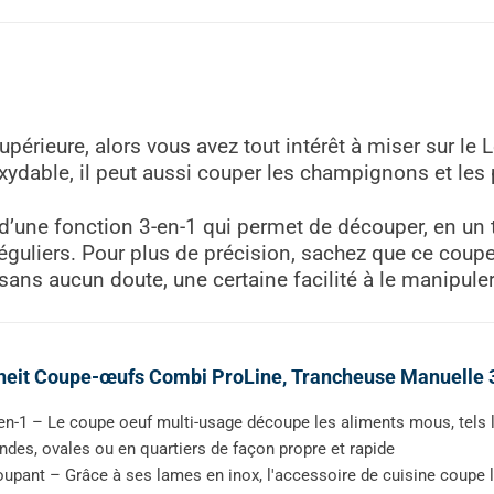
périeure, alors vous avez tout intérêt à miser sur le L
xydable, il peut aussi couper les champignons et les
 d’une fonction 3-en-1 qui permet de découper, en un
réguliers. Pour plus de précision, sachez que ce coupe
ns aucun doute, une certaine facilité à le manipuler a
heit Coupe-œufs Combi ProLine, Trancheuse Manuelle 
en-1 – Le coupe oeuf multi-usage découpe les aliments mous, tels
ndes, ovales ou en quartiers de façon propre et rapide
upant – Grâce à ses lames en inox, l'accessoire de cuisine coupe l