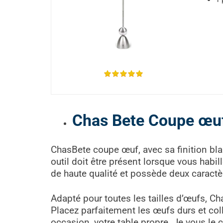
Chas Bete Coupe œuf
ChasBete coupe œuf, avec sa finition blan
outil doit être présent lorsque vous habil
de haute qualité et possède deux caractère
Adapté pour toutes les tailles d’œufs, Ch
Placez parfaitement les œufs durs et col
occasion, votre table propre. Je vous le