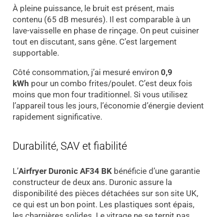
À pleine puissance, le bruit est présent, mais
contenu (65 dB mesurés). Il est comparable à un
lave-vaisselle en phase de rinçage. On peut cuisiner
tout en discutant, sans gêne. C’est largement
supportable.
Côté consommation, j’ai mesuré environ
0,9
kWh
pour un combo frites/poulet. C’est deux fois
moins que mon four traditionnel. Si vous utilisez
l’appareil tous les jours, l’économie d’énergie devient
rapidement significative.
Durabilité, SAV et fiabilité
L’
Airfryer Duronic AF34 BK
bénéficie d’une garantie
constructeur de deux ans. Duronic assure la
disponibilité des pièces détachées sur son site UK,
ce qui est un bon point. Les plastiques sont épais,
les charnières solides. Le vitrage ne se ternit pas