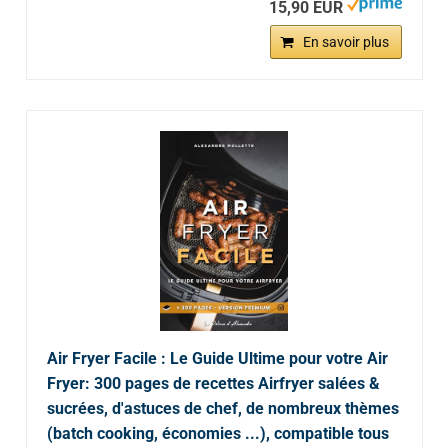
15,90 EUR
En savoir plus
Air Fryer Facile : Le Guide Ultime pour votre Air
Fryer: 300 pages de recettes Airfryer salées &
sucrées, d'astuces de chef, de nombreux thèmes
(batch cooking, économies ...), compatible tous