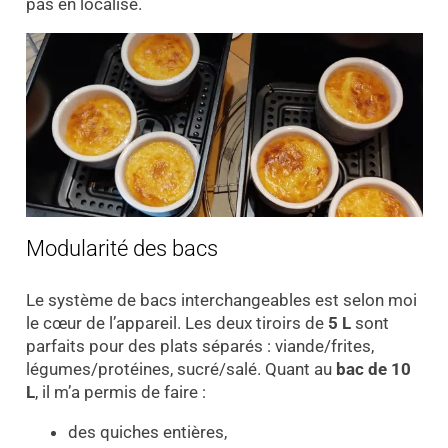
pas en localisé.
Modularité des bacs
Le système de bacs interchangeables est selon moi
le cœur de l’appareil. Les deux tiroirs de
5 L
sont
parfaits pour des plats séparés : viande/frites,
légumes/protéines, sucré/salé. Quant au
bac de 10
L
, il m’a permis de faire :
des quiches entières,