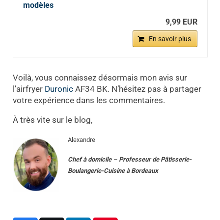
modèles
9,99 EUR
En savoir plus
Voilà, vous connaissez désormais mon avis sur
l’airfryer
Duronic
AF34 BK. N’hésitez pas à partager
votre expérience dans les commentaires.
À très vite sur le blog,
Alexandre
Chef à domicile
–
Professeur
de
Pâtisserie-
Boulangerie-Cuisine
à
Bordeaux