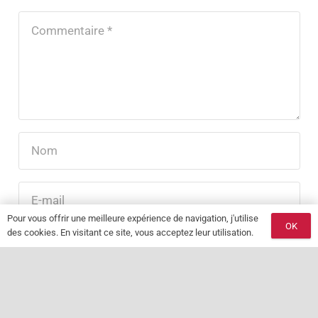
Pour vous offrir une meilleure expérience de navigation, j'utilise
OK
des cookies. En visitant ce site, vous acceptez leur utilisation.
LAISSER UN COMMENTAIRE
keyboard_arrow_up