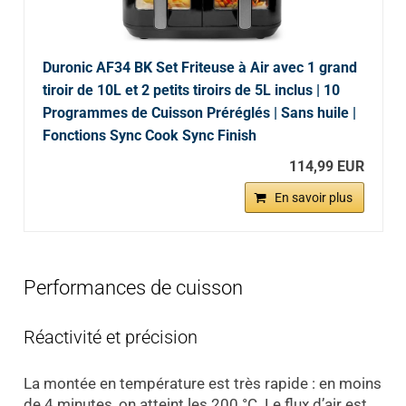
Duronic AF34 BK Set Friteuse à Air avec 1 grand
tiroir de 10L et 2 petits tiroirs de 5L inclus | 10
Programmes de Cuisson Préréglés | Sans huile |
Fonctions Sync Cook Sync Finish
114,99 EUR
En savoir plus
Performances de cuisson
Réactivité et précision
La montée en température est très rapide : en moins
de 4 minutes, on atteint les 200 °C. Le flux d’air est