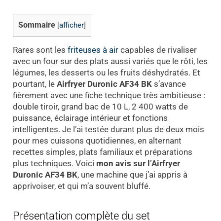
Sommaire
[
afficher
]
Rares sont les
friteuses à air
capables de rivaliser
avec un four sur des plats aussi variés que le rôti, les
légumes, les desserts ou les fruits déshydratés. Et
pourtant, le
Airfryer Duronic AF34 BK
s’avance
fièrement avec une fiche technique très ambitieuse :
double tiroir, grand bac de 10 L, 2 400 watts de
puissance, éclairage intérieur et fonctions
intelligentes. Je l’ai testée durant plus de deux mois
pour mes cuissons quotidiennes, en alternant
recettes simples, plats familiaux et préparations
plus techniques. Voici
mon avis sur l’Airfryer
Duronic AF34 BK
, une machine que j’ai appris à
apprivoiser, et qui m’a souvent bluffé.
Présentation complète du set