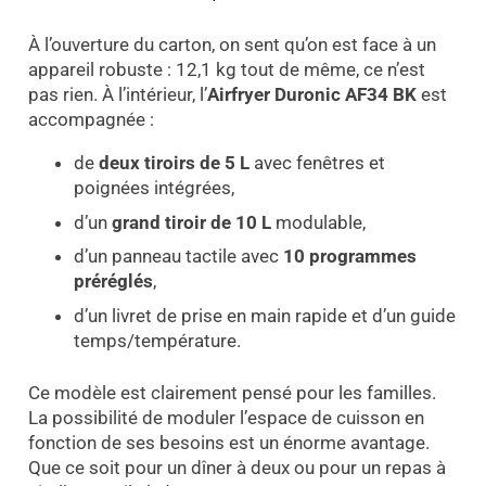
À l’ouverture du carton, on sent qu’on est face à un
appareil robuste : 12,1 kg tout de même, ce n’est
pas rien. À l’intérieur, l’
Airfryer Duronic AF34 BK
est
accompagnée :
de
deux tiroirs de 5 L
avec fenêtres et
poignées intégrées,
d’un
grand tiroir de 10 L
modulable,
d’un panneau tactile avec
10 programmes
préréglés
,
d’un livret de prise en main rapide et d’un guide
temps/température.
Ce modèle est clairement pensé pour les familles.
La possibilité de moduler l’espace de cuisson en
fonction de ses besoins est un énorme avantage.
Que ce soit pour un dîner à deux ou pour un repas à