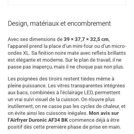
Design, matériaux et encombrement
Avec ses dimensions de
39 × 37,7 × 32,5 cm
,
l’appareil prend la place d’un mini-four ou d’un micro-
ondes XL. Sa finition noire mate avec reflets brillants
est élégante et moderne. Sur le plan de travail, il ne
passe pas inaperçu, mais il ne choque pas non plus.
Les poignées des tiroirs restent tièdes même à
pleine puissance. Les vitres transparentes intégrées
aux bacs, combinées à l’éclairage LED, permettent
un vrai suivi visuel de la cuisson. On n’ouvre plus
inutilement, on ne casse pas les cycles de chaleur, et
on évite ainsi les cuissons inégales.
Mon avis sur
l’Airfryer Duronic AF34 BK
commence déjà à être
positif dès cette première phase de prise en main.