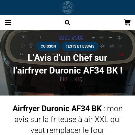
CUISSON
TESTS ET ESSAIS
L’Avis d’un Chef sur
l’airfryer Duronic AF34 BK !
Airfryer
Duronic AF34 BK
: mon
avis sur la friteuse à air XXL qui
veut remplacer le four