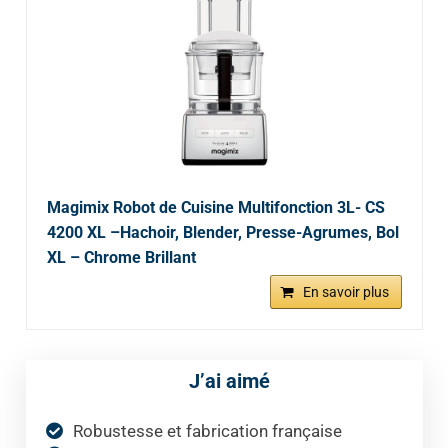
Magimix Robot de Cuisine Multifonction 3L- CS
4200 XL –Hachoir, Blender, Presse-Agrumes, Bol
XL – Chrome Brillant
En savoir plus
J’ai aimé
Robustesse et fabrication française