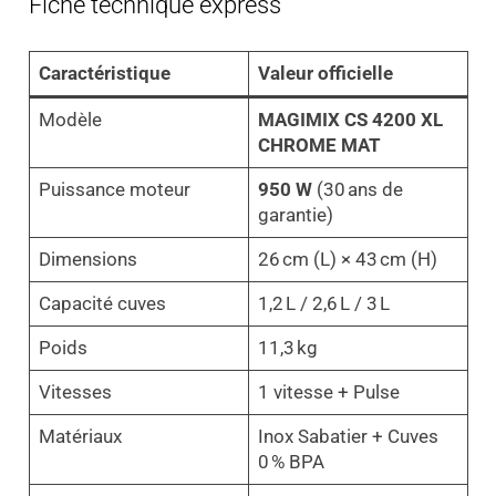
Fiche technique express
Caractéristique
Valeur officielle
Modèle
MAGIMIX CS 4200 XL
CHROME MAT
Puissance moteur
950 W
(30 ans de
garantie)
Dimensions
26 cm (L) × 43 cm (H)
Capacité cuves
1,2 L / 2,6 L / 3 L
Poids
11,3 kg
Vitesses
1 vitesse + Pulse
Matériaux
Inox Sabatier + Cuves
0 % BPA