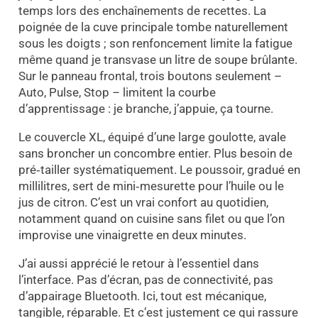
temps lors des enchaînements de recettes. La
poignée de la cuve principale tombe naturellement
sous les doigts ; son renfoncement limite la fatigue
même quand je transvase un litre de soupe brûlante.
Sur le panneau frontal, trois boutons seulement –
Auto, Pulse, Stop – limitent la courbe
d’apprentissage : je branche, j’appuie, ça tourne.
Le couvercle XL, équipé d’une large goulotte, avale
sans broncher un concombre entier. Plus besoin de
pré‑tailler systématiquement. Le poussoir, gradué en
millilitres, sert de mini‑mesurette pour l’huile ou le
jus de citron. C’est un vrai confort au quotidien,
notamment quand on cuisine sans filet ou que l’on
improvise une vinaigrette en deux minutes.
J’ai aussi apprécié le retour à l’essentiel dans
l’interface. Pas d’écran, pas de connectivité, pas
d’appairage Bluetooth. Ici, tout est mécanique,
tangible, réparable. Et c’est justement ce qui rassure