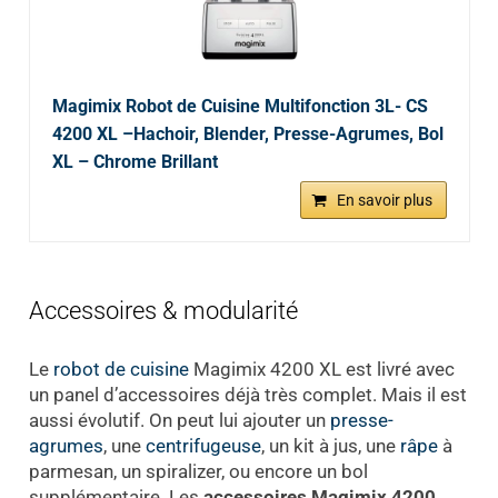
Magimix Robot de Cuisine Multifonction 3L- CS
4200 XL –Hachoir, Blender, Presse-Agrumes, Bol
XL – Chrome Brillant
En savoir plus
Accessoires & modularité
Le
robot de
cuisine
Magimix 4200 XL est livré avec
un panel d’accessoires déjà très complet. Mais il est
aussi évolutif. On peut lui ajouter un
presse-
agrumes
, une
centrifugeuse
, un kit à jus, une
râpe
à
parmesan, un spiralizer, ou encore un bol
supplémentaire. Les
accessoires Magimix 4200