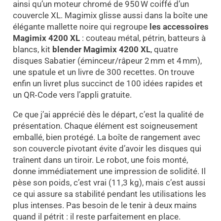
ainsi qu’un moteur chromé de 950 W coiffé d’un
couvercle XL. Magimix glisse aussi dans la boîte une
élégante mallette noire qui regroupe
les accessoires
Magimix 4200 XL
: couteau métal, pétrin, batteurs à
blancs, kit
blender Magimix 4200 XL
, quatre
disques Sabatier (éminceur/râpeur 2 mm et 4 mm),
une spatule et un livre de 300 recettes. On trouve
enfin un livret plus succinct de 100 idées rapides et
un QR‑Code vers l’appli gratuite.
Ce que j’ai apprécié dès le départ, c’est la qualité de
présentation. Chaque élément est soigneusement
emballé, bien protégé. La boîte de rangement avec
son couvercle pivotant évite d’avoir les disques qui
traînent dans un tiroir. Le robot, une fois monté,
donne immédiatement une impression de solidité. Il
pèse son poids, c’est vrai (11,3 kg), mais c’est aussi
ce qui assure sa stabilité pendant les utilisations les
plus intenses. Pas besoin de le tenir à deux mains
quand il pétrit : il reste parfaitement en place.