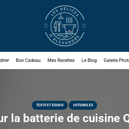
drier
Bon Cadeau
Mes Recettes
Le Blog
Galerie Phot
TESTS ET ESSAIS
USTENSILES
r la batterie de cuisine 