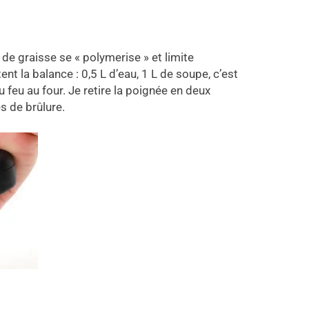
 de graisse se « polymerise » et limite
ent la balance : 0,5 L d’eau, 1 L de soupe, c’est
 feu au four. Je retire la poignée en deux
es de brûlure.