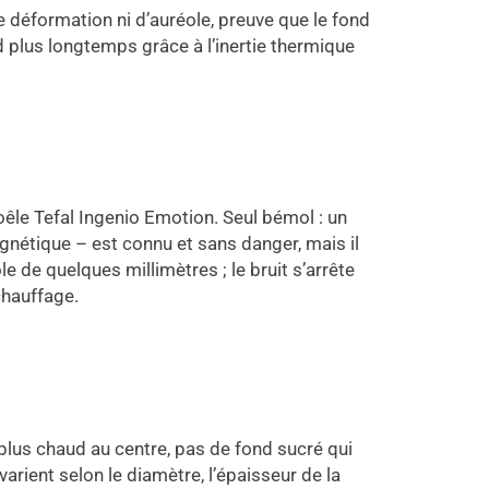
e déformation ni d’auréole, preuve que le fond
ud plus longtemps grâce à l’inertie thermique
poêle Tefal Ingenio Emotion. Seul bémol : un
nétique – est connu et sans danger, mais il
e de quelques millimètres ; le bruit s’arrête
chauffage.
o plus chaud au centre, pas de fond sucré qui
varient selon le diamètre, l’épaisseur de la