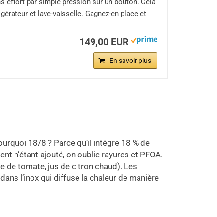
ns effort par simple pression sur un bouton. Cela
igérateur et lave-vaisselle. Gagnez-en place et
149,00 EUR
En savoir plus
ourquoi 18/8 ? Parce qu’il intègre 18 % de
ent n’étant ajouté, on oublie rayures et PFOA.
ée de tomate, jus de citron chaud). Les
ns l’inox qui diffuse la chaleur de manière