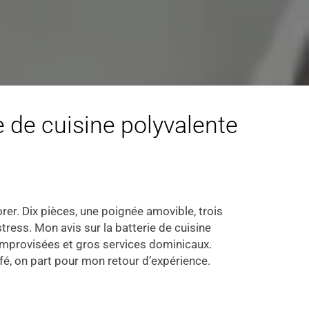
e de cuisine polyvalente
lorer. Dix pièces, une poignée amovible, trois
tress. Mon avis sur la batterie de cuisine
s improvisées et gros services dominicaux.
é, on part pour mon retour d’expérience.