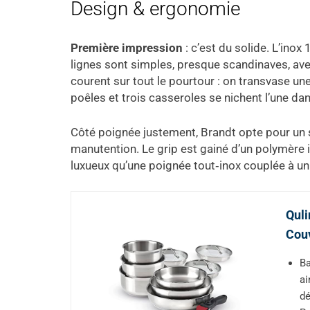
Design & ergonomie
Première impression
: c’est du solide. L’inox
lignes sont simples, presque scandinaves, ave
courent sur tout le pourtour : on transvase une
poêles et trois casseroles se nichent l’une dans
Côté poignée justement, Brandt opte pour un sys
manutention. Le grip est gainé d’un polymère i
luxueux qu’une poignée tout‑inox couplée à un 
Quli
Couv
Ba
ai
dé