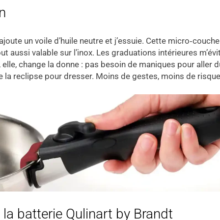
n
ajoute un voile d’huile neutre et j’essuie. Cette micro‑couche
t aussi valable sur l’inox. Les graduations intérieures m’évit
 elle, change la donne : pas besoin de maniques pour aller du
s je la reclipse pour dresser. Moins de gestes, moins de risqu
a batterie Qulinart by Brandt