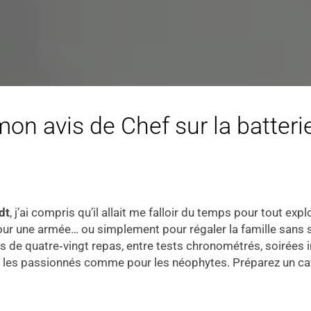
n avis de Chef sur la batteri
dt
, j’ai compris qu’il allait me falloir du temps pour tout exp
 pour une armée… ou simplement pour régaler la famille sans s
plus de quatre‑vingt repas, entre tests chronométrés, soirée
r les passionnés comme pour les néophytes. Préparez un caf