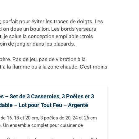
 parfait pour éviter les traces de doigts. Les
d on dose un bouillon. Les bords verseurs
, je salue la conception empilable : trois
soin de jongler dans les placards.
ère. Pas de jeu, pas de vibration à la
nt à la flamme ou à la zone chaude. C’est moins
es – Set de 3 Casseroles, 3 Poêles et 3
able – Lot pour Tout Feu – Argenté
 de 16, 18 et 20 cm, 3 poêles de 20, 24 et 26 cm
e. Un ensemble complet pour cuisiner de