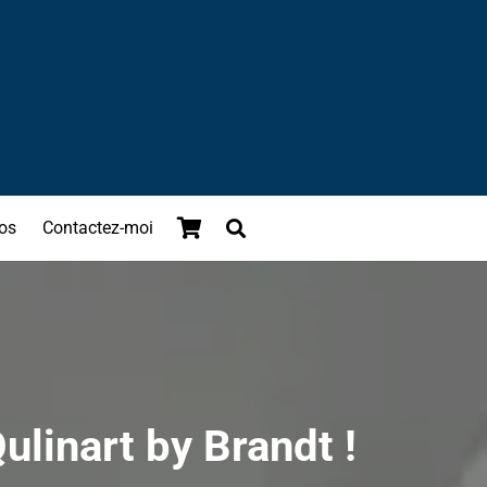
os
Contactez-moi
Qulinart by Brandt !