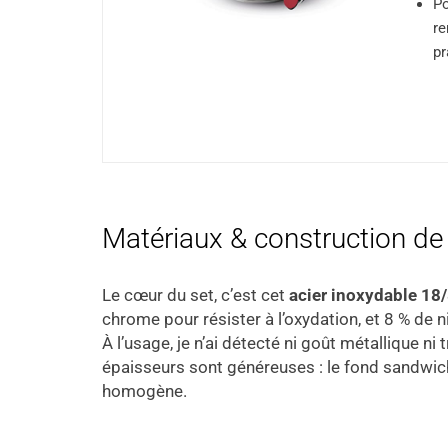
Po
re
pr
Matériaux & construction de l
Le cœur du set, c’est cet
acier inoxydable 18
chrome pour résister à l’oxydation, et 8 % de n
À l’usage, je n’ai détecté ni goût métallique n
épaisseurs sont généreuses : le fond sandwich
homogène.