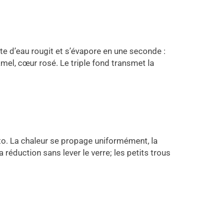
e d’eau rougit et s’évapore en une seconde :
ramel, cœur rosé. Le triple fond transmet la
otto. La chaleur se propage uniformément, la
réduction sans lever le verre; les petits trous