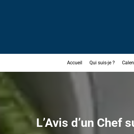
Accueil
Qui suis-je ?
Calen
L’Avis d’un Chef su