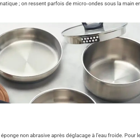
amatique ; on ressent parfois de micro‑ondes sous la main e
ne éponge non abrasive après déglacage à l’eau froide. Pour l