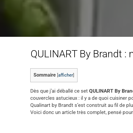
QULINART By Brandt : mo
Sommaire
[
afficher
]
Dès que j’ai déballé ce set
QULINART By Bran
couvercles astucieux : il y a de quoi cuisiner
Qualinart by Brandt s’est construit au fil de 
Voici donc un article très complet, pensé pou