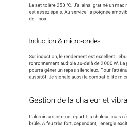
Le set tolère 250 °C. J’ai ainsi gratiné un ma
est assez épais. Au service, la poignée amovib
de l’inox.
Induction & micro‑ondes
Sur induction, le rendement est excellent : ébu
ronronnement audible au‑delà de 2 000 W. Le 
pourra gêner un repas silencieux. Pour l’atténu
aussitôt. Je signale aussi la compatibilité m
Gestion de la chaleur et vibr
L’aluminium interne répartit la chaleur, mais c’
brûle. À feu très fort, cependant, l’énergie exc