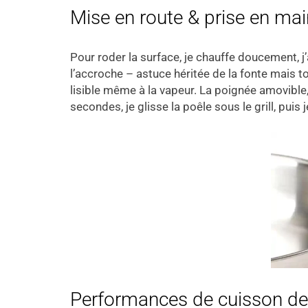
Mise en route & prise en mai
Pour roder la surface, je chauffe doucement, j’
l’accroche – astuce héritée de la fonte mais tou
lisible même à la vapeur. La poignée amovible,
secondes, je glisse la poêle sous le grill, pui
Performances de cuisson de l