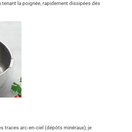
n tenant la poignée, rapidement dissipées dès
es traces arc‑en‑ciel (dépôts minéraux), je