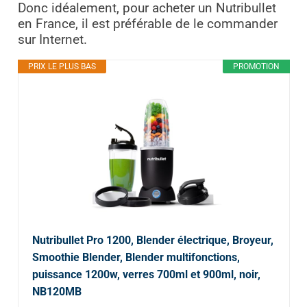
Donc idéalement, pour acheter un Nutribullet
en France, il est préférable de le commander
sur Internet.
PRIX LE PLUS BAS
PROMOTION
Nutribullet Pro 1200, Blender électrique, Broyeur,
Smoothie Blender, Blender multifonctions,
puissance 1200w, verres 700ml et 900ml, noir,
NB120MB