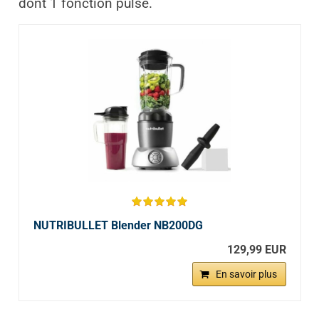
dont 1 fonction pulse.
NUTRIBULLET Blender NB200DG
129,99 EUR
En savoir plus