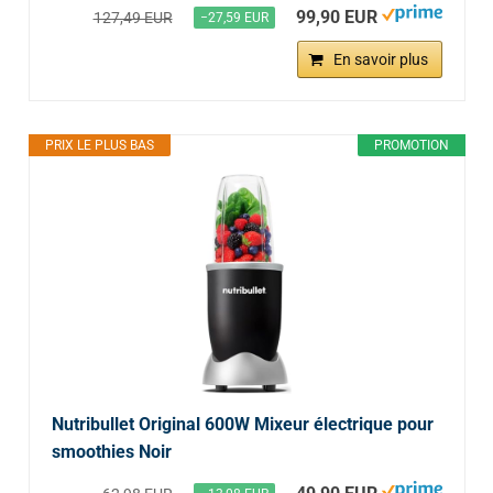
99,90 EUR
127,49 EUR
−27,59 EUR
En savoir plus
PRIX LE PLUS BAS
PROMOTION
Nutribullet Original 600W Mixeur électrique pour
smoothies Noir