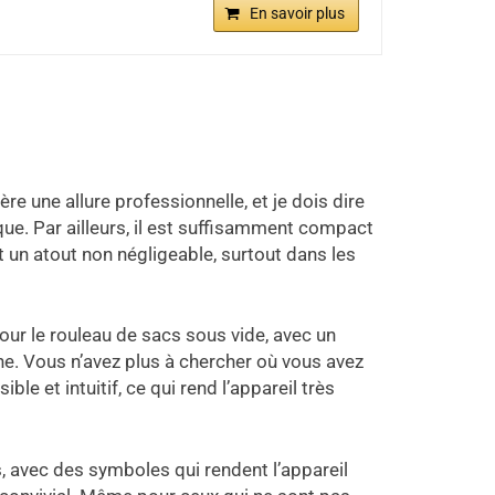
En savoir plus
ère une allure professionnelle, et je dois dire
ique. Par ailleurs, il est suffisamment compact
 un atout non négligeable, surtout dans les
ur le rouleau de sacs sous vide, avec un
nne. Vous n’avez plus à chercher où vous avez
le et intuitif, ce qui rend l’appareil très
, avec des symboles qui rendent l’appareil