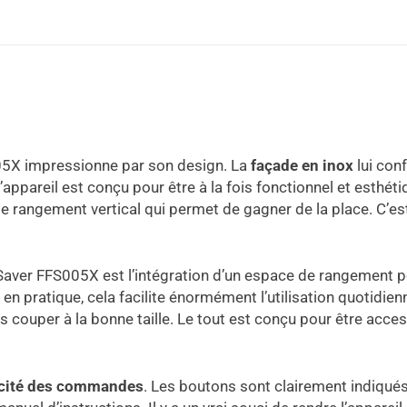
005X impressionne par son design. La
façade en inox
lui conf
L’appareil est conçu pour être à la fois fonctionnel et esthét
e rangement vertical qui permet de gagner de la place. C’est
aver FFS005X est l’intégration d’un espace de rangement po
 en pratique, cela facilite énormément l’utilisation quotidie
s couper à la bonne taille. Le tout est conçu pour être accessib
icité des commandes
. Les boutons sont clairement indiqués