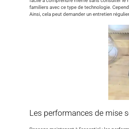
facile à comprendre même sans consulter le man
familiers avec ce type de technologie. Cependan
Ainsi, cela peut demander un entretien régulie
Les performances de mise s