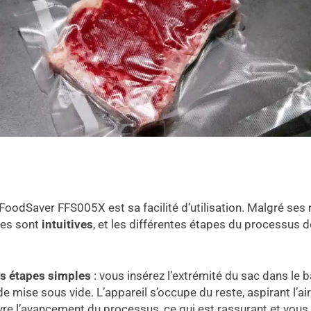
 FoodSaver FFS005X est sa facilité d’utilisation. Malgré ses 
es sont
intuitives
, et les différentes étapes du processus 
is étapes simples
: vous insérez l’extrémité du sac dans le 
e mise sous vide. L’appareil s’occupe du reste, aspirant l’a
re l’avancement du processus, ce qui est rassurant et vou