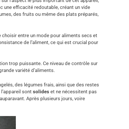
ûr l’aspect le plus important de cet appareil,
ec une efficacité redoutable, créant un vide
gumes, des fruits ou même des plats préparés,
 de choisir entre un mode pour aliments secs et
sistance de l’aliment, ce qui est crucial pour
ation trop puissante. Ce niveau de contrôle sur
rande variété d’aliments.
gelés, des légumes frais, ainsi que des restes
 l’appareil sont
solides
et ne nécessitent pas
 auparavant. Après plusieurs jours, voire