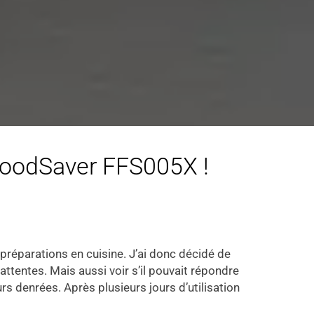
 FoodSaver FFS005X !
 préparations en cuisine. J’ai donc décidé de
 attentes. Mais aussi voir s’il pouvait répondre
s denrées. Après plusieurs jours d’utilisation