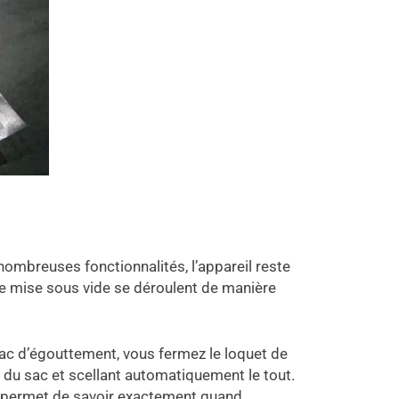
nombreuses fonctionnalités, l’appareil reste
de mise sous vide se déroulent de manière
bac d’égouttement, vous fermez le loquet de
ir du sac et scellant automatiquement le tout.
s permet de savoir exactement quand