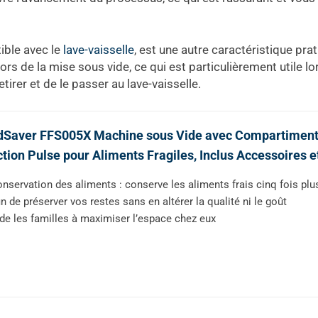
ible avec le
lave-vaisselle
, est une autre caractéristique pratiq
lors de la mise sous vide, ce qui est particulièrement utile l
etirer et de le passer au lave-vaisselle.
dSaver FFS005X Machine sous Vide avec Compartiment 
tion Pulse pour Aliments Fragiles, Inclus Accessoires e
nservation des aliments : conserve les aliments frais cinq fois plu
in de préserver vos restes sans en altérer la qualité ni le goût
de les familles à maximiser l’espace chez eux