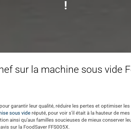
!
 Chef sur la machine sous vide
ur garantir leur qualité, réduire les pertes et optimiser les
mise sous vide
réputé, pour voir s’il était à la hauteur de mes
ion ainsi qu’aux familles soucieuses de mieux conserver leur
on avis sur la FoodSaver FFS005X.