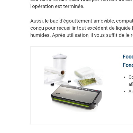
l’opération est terminée.
Aussi, le bac d’égouttement amovible, compat
conçu pour recueillir tout excédent de liquide 
humides. Après utilisation, il vous suffit de le r
Foo
Fonc
Co
af
Ai