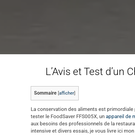
L’Avis et Test d’un
Sommaire
[
afficher
]
La conservation des aliments est primordiale po
tester le FoodSaver FFS005X, un
appareil de 
aux besoins des professionnels de la restaurat
intensive et divers essais, je vous livre ici m