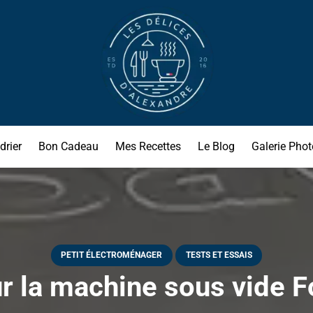
drier
Bon Cadeau
Mes Recettes
Le Blog
Galerie Phot
PETIT ÉLECTROMÉNAGER
TESTS ET ESSAIS
sur la machine sous vide