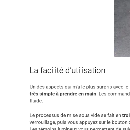
La facilité d’utilisation
Un des aspects qui m’a le plus surpris avec le
très simple à prendre en main
. Les command
fluide.
Le processus de mise sous vide se fait en
tro
verrouillage, puis vous appuyez sur le bouton d
Les témoins lumineux vous permettent de suiv