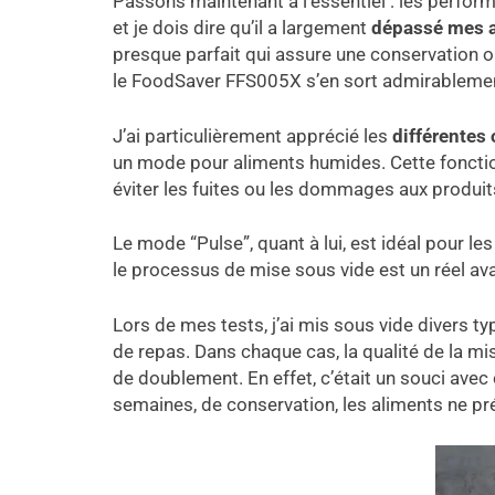
Passons maintenant à l’essentiel : les perfor
et je dois dire qu’il a largement
dépassé mes a
presque parfait qui assure une conservation o
le FoodSaver FFS005X s’en sort admirablemen
J’ai particulièrement apprécié les
différentes 
un mode pour aliments humides. Cette fonctionn
éviter les fuites ou les dommages aux produits
Le mode “Pulse”, quant à lui, est idéal pour le
le processus de mise sous vide est un réel av
Lors de mes tests, j’ai mis sous vide divers t
de repas. Dans chaque cas, la qualité de la mi
de doublement. En effet, c’était un souci avec 
semaines, de conservation, les aliments ne pr