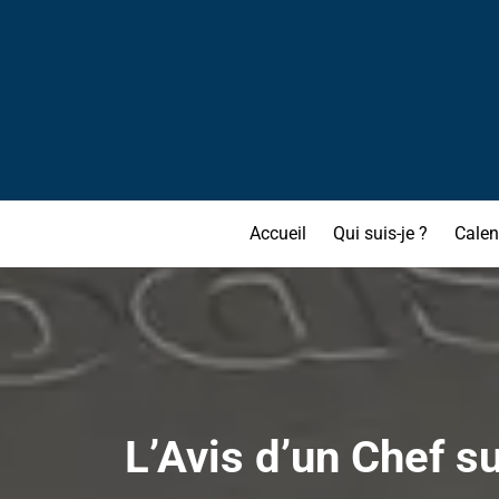
Accueil
Qui suis-je ?
Calen
L’Avis d’un Chef 