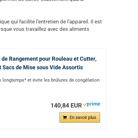
ue qui facilite l’entretien de l’appareil. Il est
orsque vous travaillez avec des aliments
de Rangement pour Rouleau et Cutter,
t Sacs de Mise sous Vide Assortis
s longtemps* et évite les brûlures de congélation
140,84 EUR
En savoir plus