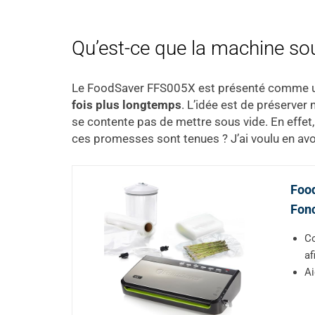
Qu’est-ce que la machine s
Le FoodSaver FFS005X est présenté comme un
fois plus longtemps
. L’idée est de préserver 
se contente pas de mettre sous vide. En effet,
ces promesses sont tenues ? J’ai voulu en avoi
Foo
Fonc
Co
af
Ai