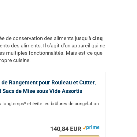
e de conservation des aliments jusqu’à
cinq
nts des aliments. Il s’agit d’un appareil qui ne
ses multiples fonctionnalités. Mais est-ce que
ropre cuisine.
de Rangement pour Rouleau et Cutter,
t Sacs de Mise sous Vide Assortis
s longtemps* et évite les brûlures de congélation
140,84 EUR