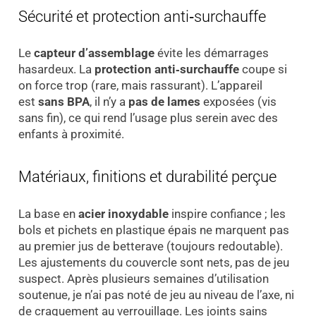
Sécurité et protection anti‑surchauffe
Le
capteur d’assemblage
évite les démarrages
hasardeux. La
protection anti‑surchauffe
coupe si
on force trop (rare, mais rassurant). L’appareil
est
sans BPA
, il n’y a
pas de lames
exposées (vis
sans fin), ce qui rend l’usage plus serein avec des
enfants à proximité.
Matériaux, finitions et durabilité perçue
La base en
acier inoxydable
inspire confiance ; les
bols et pichets en plastique épais ne marquent pas
au premier jus de betterave (toujours redoutable).
Les ajustements du couvercle sont nets, pas de jeu
suspect. Après plusieurs semaines d’utilisation
soutenue, je n’ai pas noté de jeu au niveau de l’axe, ni
de craquement au verrouillage. Les joints sains