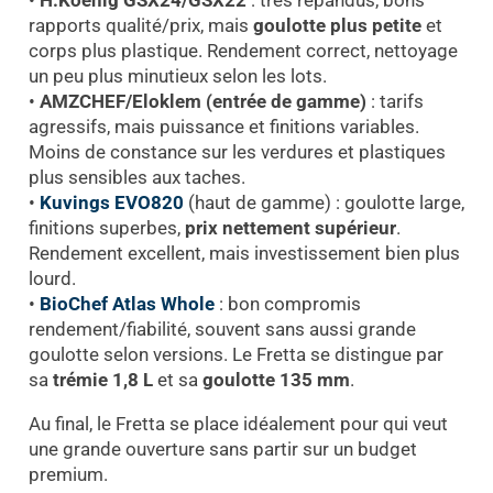
rapports qualité/prix, mais
goulotte plus petite
et
corps plus plastique. Rendement correct, nettoyage
un peu plus minutieux selon les lots.
•
AMZCHEF/Eloklem (entrée de gamme)
: tarifs
agressifs, mais puissance et finitions variables.
Moins de constance sur les verdures et plastiques
plus sensibles aux taches.
•
Kuvings EVO820
(haut de gamme) : goulotte large,
finitions superbes,
prix nettement supérieur
.
Rendement excellent, mais investissement bien plus
lourd.
•
BioChef Atlas Whole
: bon compromis
rendement/fiabilité, souvent sans aussi grande
goulotte selon versions. Le Fretta se distingue par
sa
trémie 1,8 L
et sa
goulotte 135 mm
.
Au final, le Fretta se place idéalement pour qui veut
une grande ouverture sans partir sur un budget
premium.