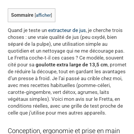
Sommaire
[
afficher
]
Quand je teste un
extracteur de jus
, je cherche trois
choses : une vraie qualité de jus (peu oxydé, bien
séparé de la pulpe), une utilisation simple au
quotidien et un nettoyage qui ne me décourage pas.
Le Fretta coche‑t‑il ces cases ? Ce modèle, souvent
cité pour sa
goulotte extra large de 13,5 cm
, promet
de réduire la découpe, tout en gardant les avantages
d’un presse à froid. Je l’ai passé au crible chez moi,
avec mes recettes habituelles (pomme‑céleri,
carotte‑gingembre, vert détox, agrumes, laits
végétaux simples). Voici mon avis sur le Fretta, en
conditions réelles, avec une grille de test proche de
celle que j’utilise pour mes autres appareils.
Conception, ergonomie et prise en main