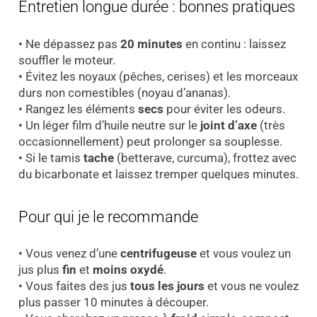
Entretien longue durée : bonnes pratiques
• Ne dépassez pas
20 minutes
en continu : laissez
souffler le moteur.
• Évitez les noyaux (pêches, cerises) et les morceaux
durs non comestibles (noyau d’ananas).
• Rangez les éléments
secs
pour éviter les odeurs.
• Un léger film d’huile neutre sur le
joint d’axe
(très
occasionnellement) peut prolonger sa souplesse.
• Si le tamis
tache
(betterave, curcuma), frottez avec
du bicarbonate et laissez tremper quelques minutes.
Pour qui je le recommande
• Vous venez d’une
centrifugeuse
et vous voulez un
jus plus
fin
et
moins oxydé
.
• Vous faites des jus
tous les jours
et vous ne voulez
plus passer 10 minutes à découper.