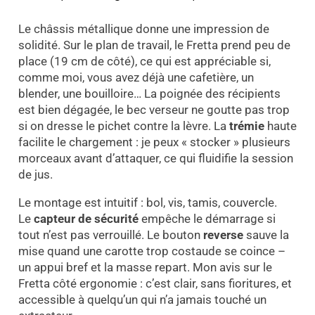
Le châssis métallique donne une impression de
solidité. Sur le plan de travail, le Fretta prend peu de
place (19 cm de côté), ce qui est appréciable si,
comme moi, vous avez déjà une cafetière, un
blender, une bouilloire… La poignée des récipients
est bien dégagée, le bec verseur ne goutte pas trop
si on dresse le pichet contre la lèvre. La
trémie
haute
facilite le chargement : je peux « stocker » plusieurs
morceaux avant d’attaquer, ce qui fluidifie la session
de jus.
Le montage est intuitif : bol, vis, tamis, couvercle.
Le
capteur de sécurité
empêche le démarrage si
tout n’est pas verrouillé. Le bouton
reverse
sauve la
mise quand une carotte trop costaude se coince –
un appui bref et la masse repart. Mon avis sur le
Fretta côté ergonomie : c’est clair, sans fioritures, et
accessible à quelqu’un qui n’a jamais touché un