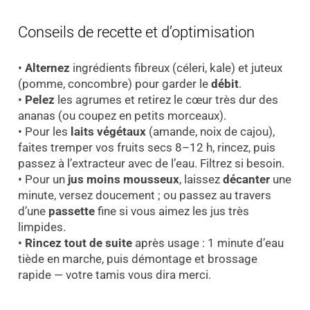
Conseils de recette et d’optimisation
•
Alternez
ingrédients fibreux (céleri, kale) et juteux
(pomme, concombre) pour garder le
débit
.
•
Pelez
les agrumes et retirez le cœur très dur des
ananas (ou coupez en petits morceaux).
• Pour les
laits végétaux
(amande, noix de cajou),
faites tremper vos fruits secs 8–12 h, rincez, puis
passez à l’extracteur avec de l’eau. Filtrez si besoin.
• Pour un
jus moins mousseux
, laissez
décanter
une
minute, versez doucement ; ou passez au travers
d’une
passette
fine si vous aimez les jus très
limpides.
•
Rincez tout de suite
après usage : 1 minute d’eau
tiède en marche, puis démontage et brossage
rapide — votre tamis vous dira merci.