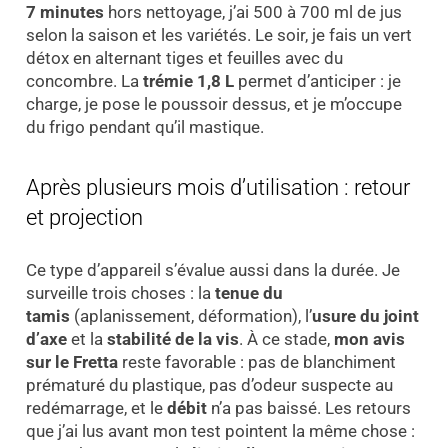
7 minutes
hors nettoyage, j’ai 500 à 700 ml de jus
selon la saison et les variétés. Le soir, je fais un vert
détox en alternant tiges et feuilles avec du
concombre. La
trémie 1,8 L
permet d’anticiper : je
charge, je pose le poussoir dessus, et je m’occupe
du frigo pendant qu’il mastique.
Après plusieurs mois d’utilisation : retour
et projection
Ce type d’appareil s’évalue aussi dans la durée. Je
surveille trois choses : la
tenue du
tamis
(aplanissement, déformation), l’
usure du joint
d’axe
et la
stabilité de la vis
. À ce stade,
mon avis
sur le Fretta
reste favorable : pas de blanchiment
prématuré du plastique, pas d’odeur suspecte au
redémarrage, et le
débit
n’a pas baissé. Les retours
que j’ai lus avant mon test pointent la même chose :