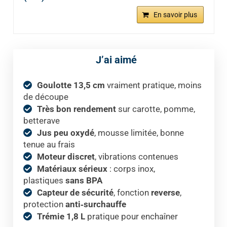
En savoir plus
J’ai aimé
Goulotte 13,5 cm
vraiment pratique, moins
de découpe
Très bon rendement
sur carotte, pomme,
betterave
Jus peu oxydé
, mousse limitée, bonne
tenue au frais
Moteur discret
, vibrations contenues
Matériaux sérieux
: corps inox,
plastiques
sans BPA
Capteur de sécurité
, fonction
reverse
,
protection
anti‑surchauffe
Trémie 1,8 L
pratique pour enchaîner