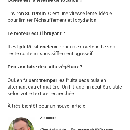
Quelle est la vitesse de rotation ?
Environ
80 tr/min
. C’est une vitesse lente, idéale
pour limiter l’échauffement et l’oxydation.
Le moteur est‑il bruyant ?
Il est
plutôt silencieux
pour un extracteur. Le son
reste contenu, sans sifflement agressif.
Peut‑on faire des laits végétaux ?
Oui, en faisant
tremper
les fruits secs puis en
alternant eau et matière. Un filtrage fin peut être utile
selon votre texture recherchée.
À très bientôt pour un nouvel article,
Alexandre
Chef à domicile
–
Professeur
de
Pâtisserie-