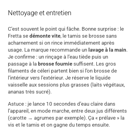
Nettoyage et entretien
C’est souvent le point qui fâche. Bonne surprise : le
Fretta se
démonte vite
, le tamis se brosse sans
acharnement si on rince immédiatement après
usage. La marque recommande un
lavage à la main
.
Je confirme : un rinçage à l’eau tiède puis un
passage à la
brosse fournie
suffisent. Les gros
filaments de céleri partent bien si l’on brosse de
l’intérieur vers l’extérieur. Je réserve le liquide
vaisselle aux sessions plus grasses (laits végétaux,
ananas très sucré).
Astuce : je lance 10 secondes d’eau claire dans
l’appareil, en mode marche, entre deux jus différents
(carotte → agrumes par exemple). Ça « prélave » la
vis et le tamis et on gagne du temps ensuite.