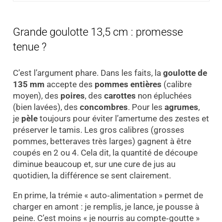
Grande goulotte 13,5 cm : promesse
tenue ?
C’est l’argument phare. Dans les faits, la
goulotte de
135 mm
accepte des
pommes entières
(calibre
moyen), des
poires
, des
carottes
non épluchées
(bien lavées), des
concombres
. Pour les
agrumes
,
je
pèle
toujours pour éviter l’amertume des zestes et
préserver le tamis. Les gros calibres (grosses
pommes, betteraves très larges) gagnent à être
coupés en 2 ou 4. Cela dit, la quantité de découpe
diminue beaucoup et, sur une cure de jus au
quotidien, la différence se sent clairement.
En prime, la trémie « auto‑alimentation » permet de
charger en amont : je remplis, je lance, je pousse à
peine. C’est moins « je nourris au compte‑goutte »