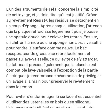
L’un des arguments de Tefal concerne la simplicité
de nettoyage, et je dois dire qu’il est justifié. Grâce
au revêtement
Resist+
, les résidus se détachent en
un coup d’éponge. Après chaque utilisation, j’attends
que la plaque refroidisse légèrement puis je passe
une spatule douce pour enlever les restes. Ensuite,
un chiffon humide ou une éponge non abrasive suffit
pour rendre la surface comme neuve. Le bac
récupérateur de graisse se retire facilement et
passe au lave‑vaisselle, ce qui évite de s’y attarder.
Le fabricant précise également que la plancha est
compatible lave‑vaisselle, à l’exception de la partie
électrique : je recommande néanmoins de privilégier
un lavage à la main pour préserver le revêtement
dans le temps.
Pour éviter d’endommager la surface, il est essentiel
d’utiliser des ustensiles en bois ou en silicone.
L’aluminium antiadhésif supporte mal les objets