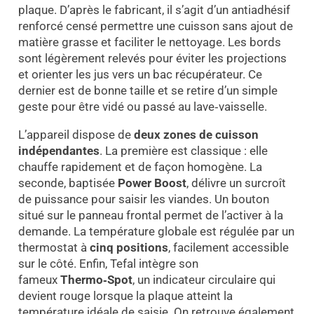
plaque. D’après le fabricant, il s’agit d’un antiadhésif
renforcé censé permettre une cuisson sans ajout de
matière grasse et faciliter le nettoyage. Les bords
sont légèrement relevés pour éviter les projections
et orienter les jus vers un bac récupérateur. Ce
dernier est de bonne taille et se retire d’un simple
geste pour être vidé ou passé au lave‑vaisselle.
L’appareil dispose de
deux zones de cuisson
indépendantes
. La première est classique : elle
chauffe rapidement et de façon homogène. La
seconde, baptisée
Power Boost
, délivre un surcroît
de puissance pour saisir les viandes. Un bouton
situé sur le panneau frontal permet de l’activer à la
demande. La température globale est régulée par un
thermostat à
cinq positions
, facilement accessible
sur le côté. Enfin, Tefal intègre son
fameux
Thermo‑Spot
, un indicateur circulaire qui
devient rouge lorsque la plaque atteint la
température idéale de saisie. On retrouve également