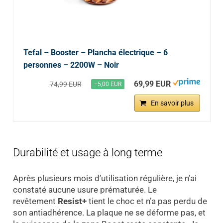
Tefal – Booster – Plancha électrique – 6
personnes – 2200W – Noir
69,99 EUR
74,99 EUR
−5,00 EUR
En savoir plus
Durabilité et usage à long terme
Après plusieurs mois d’utilisation régulière, je n’ai
constaté aucune usure prématurée. Le
revêtement
Resist+
tient le choc et n’a pas perdu de
son antiadhérence. La plaque ne se déforme pas, et