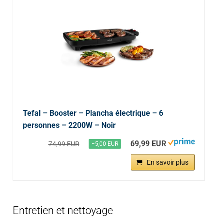
Tefal – Booster – Plancha électrique – 6
personnes – 2200W – Noir
69,99 EUR
74,99 EUR
−5,00 EUR
En savoir plus
Entretien et nettoyage