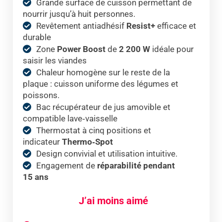
Grande surface de cuisson permettant de
nourrir jusqu’à huit personnes.
Revêtement antiadhésif
Resist+
efficace et
durable
Zone
Power Boost
de
2 200 W
idéale pour
saisir les viandes
Chaleur homogène sur le reste de la
plaque : cuisson uniforme des légumes et
poissons.
Bac récupérateur de jus amovible et
compatible lave‑vaisselle
Thermostat à cinq positions et
indicateur
Thermo‑Spot
Design convivial et utilisation intuitive.
Engagement de
réparabilité pendant
15 ans
J’ai moins aimé