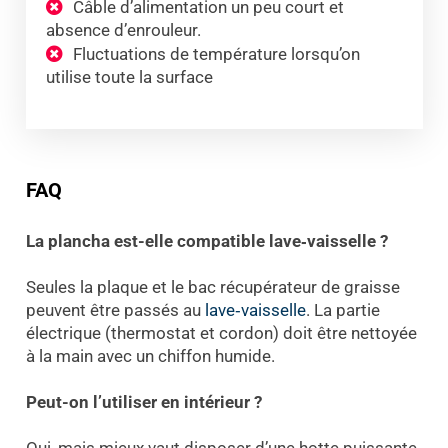
Câble d’alimentation un peu court et
absence d’enrouleur.
Fluctuations de température lorsqu’on
utilise toute la surface
FAQ
La plancha est-elle compatible lave‑vaisselle ?
Seules la plaque et le bac récupérateur de graisse
peuvent être passés au
lave‑
vaisselle
. La partie
électrique (thermostat et cordon) doit être nettoyée
à la main avec un chiffon humide.
Peut-on l’utiliser en intérieur ?
Oui, mais mieux vaut disposer d’une hotte puissante