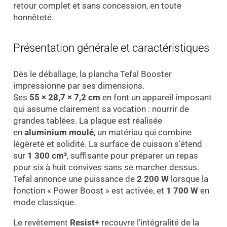
retour complet et sans concession, en toute
honnêteté.
Présentation générale et caractéristiques
Dès le déballage, la plancha Tefal Booster
impressionne par ses dimensions.
Ses
55 × 28,7 × 7,2 cm
en font un appareil imposant
qui assume clairement sa vocation : nourrir de
grandes tablées. La plaque est réalisée
en
aluminium moulé
, un matériau qui combine
légèreté et solidité. La surface de cuisson s’étend
sur
1 300 cm²
, suffisante pour préparer un repas
pour six à huit convives sans se marcher dessus.
Tefal annonce une puissance de
2 200 W
lorsque la
fonction « Power Boost » est activée, et
1 700 W
en
mode classique.
Le revêtement
Resist+
recouvre l’intégralité de la