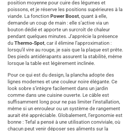
position moyenne pour cuire des légumes et
poissons, et je réserve les positions supérieures à la
viande. La fonction
Power Boost
, quant à elle,
demande un coup de main : elle s’active via un
bouton dédié et apporte un surcroît de chaleur
pendant quelques minutes. J’apprécie la présence
du
Thermo‑Spot
, car il élimine l’approximation :
lorsqu’il vire au rouge, je sais que la plaque est prête.
Des pieds antidérapants assurent la stabilité, même
lorsque la table est légèrement inclinée.
Pour ce qui est du design, la plancha adopte des
lignes modernes et une couleur noire élégante. Ce
look sobre s’intègre facilement dans un jardin
comme dans une cuisine ouverte. Le câble est
suffisamment long pour ne pas limiter l’installation,
même si un enrouleur ou un système de rangement
aurait été appréciable. Globalement, l’ergonomie est
bonne : Tefal a pensé à une utilisation conviviale, où
chacun peut venir déposer ses aliments sur la