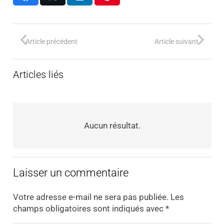
Article précédent
Article suivant
Articles liés
Aucun résultat.
Laisser un commentaire
Votre adresse e-mail ne sera pas publiée.
Les
champs obligatoires sont indiqués avec
*