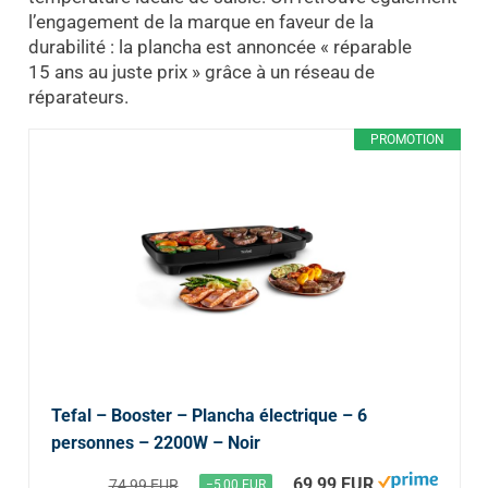
l’engagement de la marque en faveur de la
durabilité : la plancha est annoncée « réparable
15 ans au juste prix » grâce à un réseau de
réparateurs.
PROMOTION
Tefal – Booster – Plancha électrique – 6
personnes – 2200W – Noir
69,99 EUR
74,99 EUR
−5,00 EUR