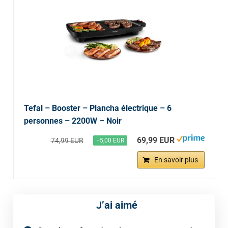
Tefal – Booster – Plancha électrique – 6
personnes – 2200W – Noir
69,99 EUR
74,99 EUR
−5,00 EUR
En savoir plus
J’ai aimé