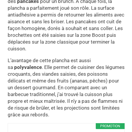
des
pancakes
pour un brunch. À chaque fois, la
plancha a parfaitement joué son rôle. La surface
antiadhésive a permis de retourner les aliments avec
aisance et sans les briser. Les pancakes ont cuit de
façon homogène, dorés à souhait et sans coller. Les
brochettes ont été saisies sur la zone Boost puis
déplacées sur la zone classique pour terminer la
cuisson.
L’avantage de cette plancha est aussi
sa
polyvalence
. Elle permet de cuisiner des légumes
croquants, des viandes saisies, des poissons
délicats et même des fruits (ananas, pêches) pour
un dessert gourmand. En comparant avec un
barbecue traditionnel, j’ai trouvé la cuisson plus
propre et mieux maîtrisée. Il n’y a pas de flammes ni
de risque de brûler, et les projections sont limitées
grâce aux rebords.
PROMOTION