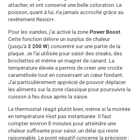
attacher, et ont conservé une belle coloration. Le
poisson, quant à lui, n’a jamais accroché grâce au
revêtement Resist+.
Pour les viandes, j’ai activé la zone
Power Boost
.
Cette fonction délivre un surplus de chaleur
(jusqu’à
2 200 W
) concentré sur une partie de la
plaque. Je l’ai utilisée pour saisir des steaks, des
brochettes et même un magret de canard. La
température élevée a permis de créer une croûte
caramélisée tout en conservant un cœur fondant.
J’ai particulièrement apprécié de pouvoir déplacer
les aliments sur la zone classique pour poursuivre la
cuisson à feu doux après la saisie.
Le thermostat réagit plutôt bien, même si la montée
en température n’est pas instantanée. Il faut
compter environ 8 minutes pour atteindre une
chaleur suffisante pour saisir, un délai qui reste
raisonnable. Le point négatif concerne la précision :