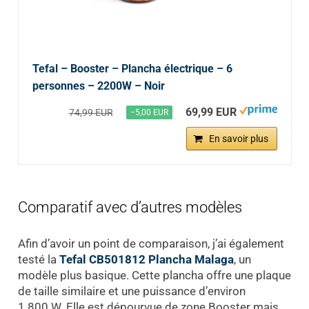
Tefal – Booster – Plancha électrique – 6
personnes – 2200W – Noir
69,99 EUR
74,99 EUR
−5,00 EUR
En savoir plus
Comparatif avec d’autres modèles
Afin d’avoir un point de comparaison, j’ai également
testé la
Tefal CB501812 Plancha Malaga
, un
modèle plus basique. Cette plancha offre une plaque
de taille similaire et une puissance d’environ
1 800 W. Elle est dépourvue de zone Booster mais