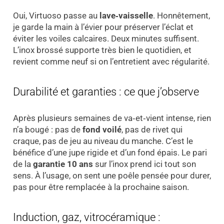
Oui, Virtuoso passe au
lave‑vaisselle
. Honnêtement,
je garde la main à l’évier pour préserver l’éclat et
éviter les voiles calcaires. Deux minutes suffisent.
L’inox brossé supporte très bien le quotidien, et
revient comme neuf si on l’entretient avec régularité.
Durabilité et garanties : ce que j’observe
Après plusieurs semaines de va‑et‑vient intense, rien
n’a bougé : pas de
fond voilé
, pas de rivet qui
craque, pas de jeu au niveau du manche. C’est le
bénéfice d’une jupe rigide et d’un fond épais. Le pari
de la
garantie 10 ans
sur l’inox prend ici tout son
sens. À l’usage, on sent une poêle pensée pour durer,
pas pour être remplacée à la prochaine saison.
Induction, gaz, vitrocéramique :