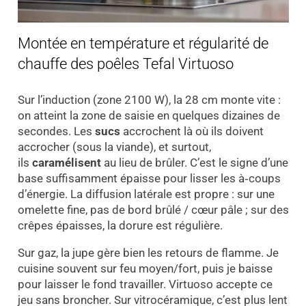
Montée en température et régularité de
chauffe des poêles Tefal Virtuoso
Sur l’induction (zone 2100 W), la 28 cm monte vite :
on atteint la zone de saisie en quelques dizaines de
secondes. Les
sucs
accrochent là où ils doivent
accrocher (sous la viande), et surtout,
ils
caramélisent
au lieu de brûler. C’est le signe d’une
base suffisamment épaisse pour lisser les à‑coups
d’énergie. La diffusion latérale est propre : sur une
omelette fine, pas de bord brûlé / cœur pâle ; sur des
crêpes épaisses, la dorure est régulière.
Sur gaz, la jupe gère bien les retours de flamme. Je
cuisine souvent sur feu moyen/fort, puis je baisse
pour laisser le fond travailler. Virtuoso accepte ce
jeu sans broncher. Sur vitrocéramique, c’est plus lent