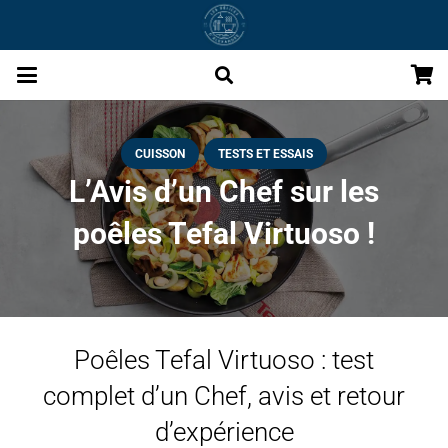
CUISSON
TESTS ET ESSAIS
L’Avis d’un Chef sur les
poêles Tefal Virtuoso !
Poêles Tefal Virtuoso : test
complet d’un Chef, avis et retour
d’expérience