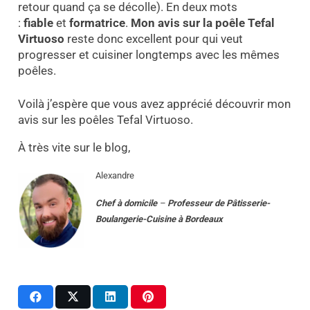
retour quand ça se décolle). En deux mots
:
fiable
et
formatrice
.
Mon avis sur la poêle Tefal
Virtuoso
reste donc excellent pour qui veut
progresser et cuisiner longtemps avec les mêmes
poêles.
Voilà j’espère que vous avez apprécié découvrir mon
avis sur les poêles Tefal Virtuoso.
À très vite sur le blog,
Alexandre
Chef à domicile
–
Professeur
de
Pâtisserie-
Boulangerie-Cuisine
à
Bordeaux