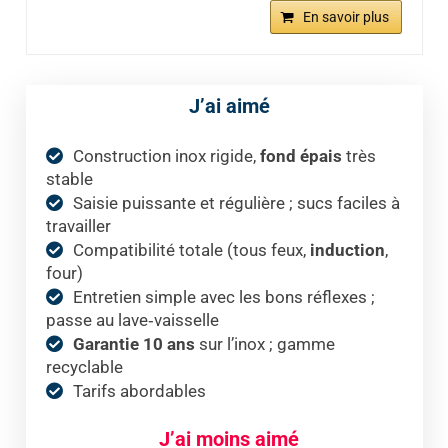
En savoir plus
J’ai aimé
Construction inox rigide,
fond épais
très
stable
Saisie puissante et régulière ; sucs faciles à
travailler
Compatibilité totale (tous feux,
induction
,
four)
Entretien simple avec les bons réflexes ;
passe au lave‑vaisselle
Garantie 10 ans
sur l’inox ; gamme
recyclable
Tarifs abordables
J’ai moins aimé