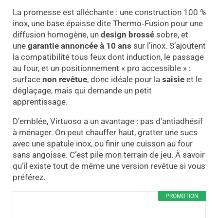
La promesse est alléchante : une construction 100 %
inox, une base épaisse dite Thermo‑Fusion pour une
diffusion homogène, un
design brossé
sobre, et
une
garantie annoncée à 10 ans
sur l’inox. S’ajoutent
la compatibilité tous feux dont induction, le passage
au four, et un positionnement « pro accessible » :
surface
non revêtue
, donc idéale pour la
saisie
et le
déglaçage, mais qui demande un petit
apprentissage.
D’emblée, Virtuoso a un avantage : pas d’antiadhésif
à ménager. On peut chauffer haut, gratter une sucs
avec une spatule inox, ou finir une cuisson au four
sans angoisse. C’est pile mon terrain de jeu. À savoir
qu’il existe tout de même une version revêtue si vous
préférez.
PROMOTION