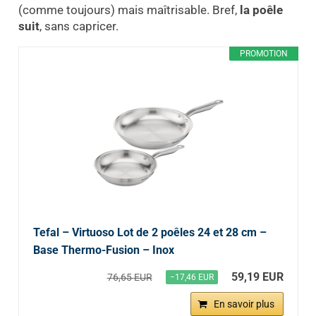
(comme toujours) mais maîtrisable. Bref,
la poêle
suit
, sans capricer.
PROMOTION
Tefal – Virtuoso Lot de 2 poêles 24 et 28 cm –
Base Thermo-Fusion – Inox
59,19 EUR
76,65 EUR
−17,46 EUR
En savoir plus