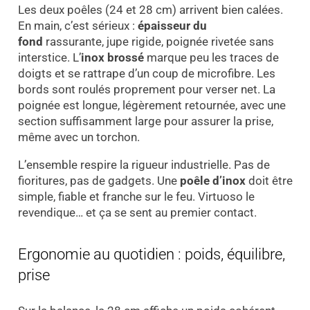
Les deux poêles (24 et 28 cm) arrivent bien calées.
En main, c’est sérieux :
épaisseur du
fond
rassurante, jupe rigide, poignée rivetée sans
interstice. L’
inox brossé
marque peu les traces de
doigts et se rattrape d’un coup de microfibre. Les
bords sont roulés proprement pour verser net. La
poignée est longue, légèrement retournée, avec une
section suffisamment large pour assurer la prise,
même avec un torchon.
L’ensemble respire la rigueur industrielle. Pas de
fioritures, pas de gadgets. Une
poêle d’inox
doit être
simple, fiable et franche sur le feu. Virtuoso le
revendique… et ça se sent au premier contact.
Ergonomie au quotidien : poids, équilibre,
prise