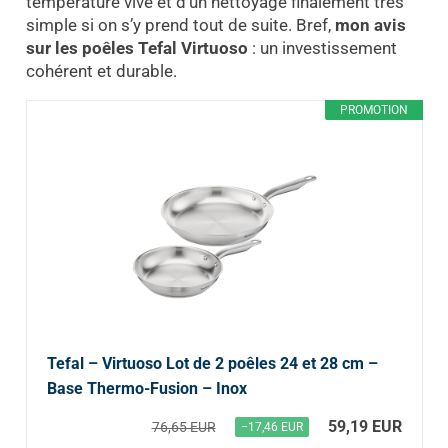
température vive et d’un nettoyage finalement très
simple si on s’y prend tout de suite. Bref,
mon avis
sur les poêles Tefal Virtuoso
: un investissement
cohérent et durable.
PROMOTION
Tefal – Virtuoso Lot de 2 poêles 24 et 28 cm –
Base Thermo-Fusion – Inox
59,19 EUR
76,65 EUR
−17,46 EUR