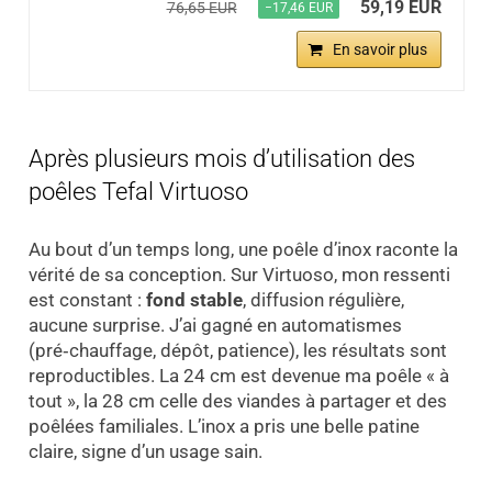
59,19 EUR
76,65 EUR
−17,46 EUR
En savoir plus
Après plusieurs mois d’utilisation des
poêles Tefal Virtuoso
Au bout d’un temps long, une poêle d’inox raconte la
vérité de sa conception. Sur Virtuoso, mon ressenti
est constant :
fond stable
, diffusion régulière,
aucune surprise. J’ai gagné en automatismes
(pré‑chauffage, dépôt, patience), les résultats sont
reproductibles. La 24 cm est devenue ma poêle « à
tout », la 28 cm celle des viandes à partager et des
poêlées familiales. L’inox a pris une belle patine
claire, signe d’un usage sain.