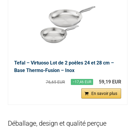
Tefal – Virtuoso Lot de 2 poêles 24 et 28 cm –
Base Thermo-Fusion – Inox
59,19 EUR
76,65 EUR
−17,46 EUR
En savoir plus
Déballage, design et qualité perçue