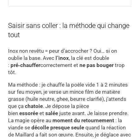
Saisir sans coller : la méthode qui change
tout
Inox non revêtu = peur d’accrocher ? Oui… si on
oublie la base. Avec
l’inox
, la clé est double
:
pré‑chauffer
correctement et
ne pas bouger
trop
tôt.
Ma méthode : je chauffe la poêle vide 1 à 2 minutes
sur feu moyen, je verse un mince film de matière
grasse (huile neutre, ghee, beurre clarifié), j’attends
que ça
chatoie
. Je dépose la pièce
bien
essorée
et
salée
juste avant. Je laisse prendre.
La magie opère au
moment du retournement
: la
viande se
décolle presque seule
quand la réaction
de Maillard a fait son œuvre. Ensuite, je déglace avec