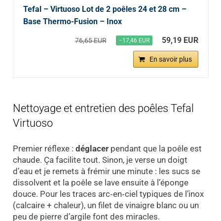
Tefal – Virtuoso Lot de 2 poêles 24 et 28 cm –
Base Thermo-Fusion – Inox
59,19 EUR
76,65 EUR
−17,46 EUR
En savoir plus
Nettoyage et entretien des poêles Tefal
Virtuoso
Premier réflexe :
déglacer
pendant que la poêle est
chaude. Ça facilite tout. Sinon, je verse un doigt
d’eau et je remets à frémir une minute : les sucs se
dissolvent et la poêle se lave ensuite à l’éponge
douce. Pour les traces arc‑en‑ciel typiques de l’inox
(calcaire + chaleur), un filet de vinaigre blanc ou un
peu de pierre d’argile font des miracles.