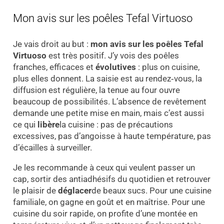
Mon avis sur les poêles Tefal Virtuoso
Je vais droit au but :
mon avis sur les poêles Tefal
Virtuoso
est très positif. J’y vois des poêles
franches, efficaces et
évolutives
: plus on cuisine,
plus elles donnent. La saisie est au rendez‑vous, la
diffusion est régulière, la tenue au four ouvre
beaucoup de possibilités. L’absence de revêtement
demande une petite mise en main, mais c’est aussi
ce qui
libère
la cuisine : pas de précautions
excessives, pas d’angoisse à haute température, pas
d’écailles à surveiller.
Je les recommande à ceux qui veulent passer un
cap, sortir des antiadhésifs du quotidien et retrouver
le plaisir de
déglacer
de beaux sucs. Pour une cuisine
familiale, on gagne en goût et en maîtrise. Pour une
cuisine du soir rapide, on profite d’une montée en