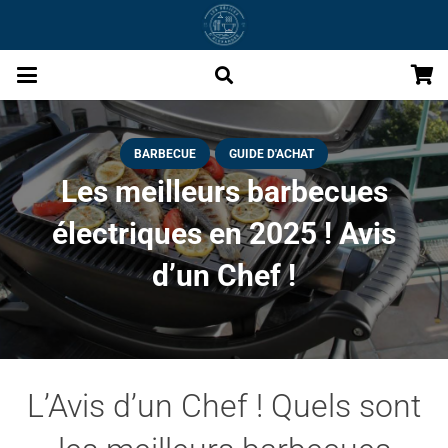
BARBECUE
GUIDE D'ACHAT
Les meilleurs barbecues
électriques en 2025 ! Avis
d’un Chef !
L’Avis d’un Chef ! Quels sont