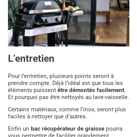
L’entretien
Pour l’entretien, plusieurs points seront à
prendre compte. Déjà l’idéal est que tous les
éléments puissent
être démontés facilement
.
Et pourquoi pas être nettoyés au lave-vaisselle.
Certains matériaux, comme l’inox, seront plus
faciles à nettoyer que d’autres.
Enfin un
bac récupérateur de graisse
pourra
vous permettre de faciliter grandement