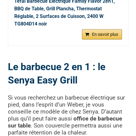
Tefal Barbecue Électrique Family Flavor 2en1,
BBQ de Table, Grill Plancha, Thermostat
Réglable, 2 Surfaces de Cuisson, 2400 W
TG804D14 noir
En savoir plus
Le barbecue 2 en 1 : le
Senya Easy Grill
Si vous recherchez un barbecue électrique sur
pied, dans l’esprit d’un Weber, je vous
conseille ce modèle de chez Senya. D’autant
plus qu’il peut faire aussi
office de barbecue
sur table
. Son couvercle permettra aussi une
parfaite rétention de la chaleur.