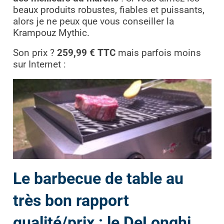
beaux produits robustes, fiables et puissants,
alors je ne peux que vous conseiller la
Krampouz Mythic.
Son prix ?
259,99 € TTC
mais parfois moins
sur Internet :
Le barbecue de table au
très bon rapport
qualité/prix : le DeLonghi