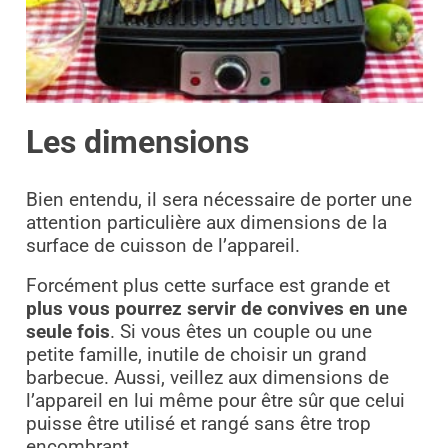
Les dimensions
Bien entendu, il sera nécessaire de porter une
attention particulière aux dimensions de la
surface de cuisson de l’appareil.
Forcément plus cette surface est grande et
plus vous pourrez servir de convives en une
seule fois
. Si vous êtes un couple ou une
petite famille, inutile de choisir un grand
barbecue. Aussi, veillez aux dimensions de
l’appareil en lui même pour être sûr que celui
puisse être utilisé et rangé sans être trop
encombrant.