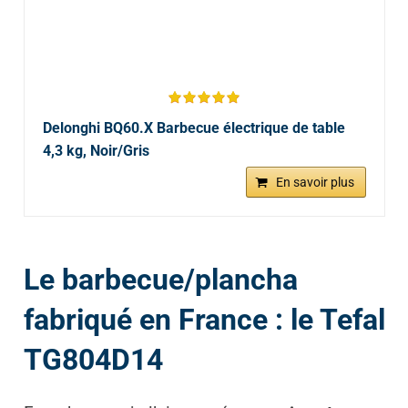
Delonghi BQ60.X Barbecue électrique de table
4,3 kg, Noir/Gris
En savoir plus
Le barbecue/plancha
fabriqué en France : le Tefal
TG804D14