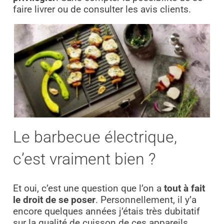
faire livrer ou de consulter les avis clients.
Le barbecue électrique,
c’est vraiment bien ?
Et oui, c’est une question que l’on a
tout à fait
le droit de se poser
. Personnellement, il y’a
encore quelques années j’étais très dubitatif
sur la qualité de cuisson de ces appareils.