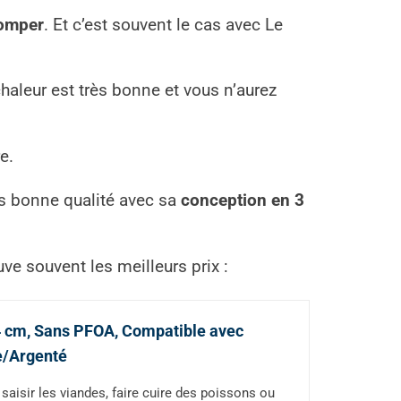
romper
. Et c’est souvent le cas avec Le
haleur est très bonne et vous n’aurez
e.
rès bonne qualité avec sa
conception en 3
ouve souvent les meilleurs prix :
4 cm, Sans PFOA, Compatible avec
te/Argenté
saisir les viandes, faire cuire des poissons ou