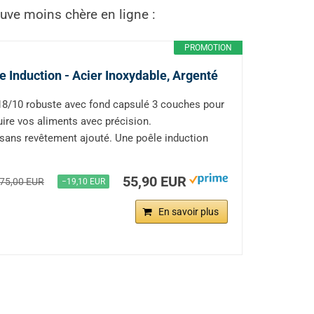
uve moins chère en ligne :
PROMOTION
 Induction - Acier Inoxydable, Argenté
 18/10 robuste avec fond capsulé 3 couches pour
cuire vos aliments avec précision.
 sans revêtement ajouté. Une poêle induction
55,90 EUR
75,00 EUR
−19,10 EUR
En savoir plus