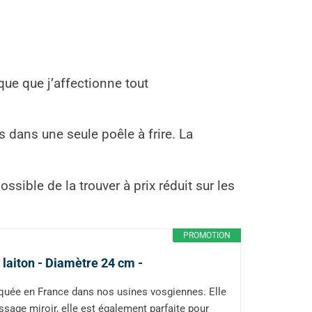
que que j’affectionne tout
 dans une seule poêle à frire. La
ossible de la trouver à prix réduit sur les
PROMOTION
 laiton - Diamètre 24 cm -
iquée en France dans nos usines vosgiennes. Elle
issage miroir, elle est également parfaite pour