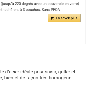
r (jusqu'à 220 degrés avec un couvercle en verre)
 anti-adhérent à 3 couches, Sans PFOA
En savoir plus
le d’acier idéale pour saisir, griller et
ite, bien et de façon très homogène.