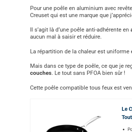
Pour une poêle en aluminium avec revêtem
Creuset qui est une marque que j’appré
Il s’agit là d’une poêle anti-adhérente en
aucun mal à saisir et réduire.
La répartition de la chaleur est uniforme
Mais dans ce type de poêle, ce que je reg
couches
. Le tout sans PFOA bien sûr !
Cette poêle compatible tous feux est ve
Le C
Tout
Po