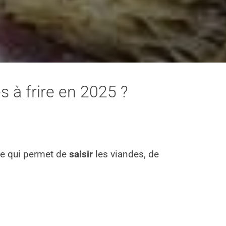
s à frire en 2025 ?
êle qui permet de
saisir
les viandes, de