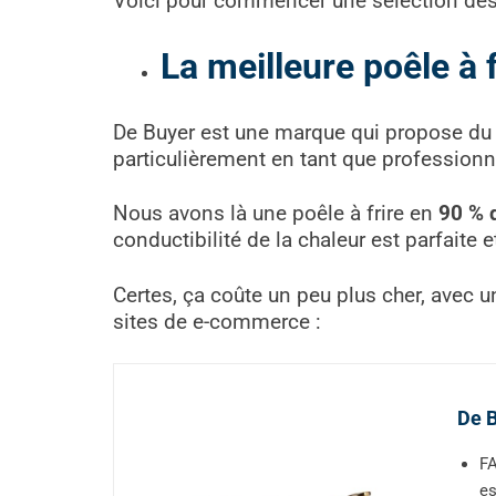
Voici pour commencer une sélection des m
La meilleure poêle à 
De Buyer est une marque qui propose d
particulièrement en tant que professionn
Nous avons là une poêle à frire en
90 % 
conductibilité de la chaleur est parfaite 
Certes, ça coûte un peu plus cher, avec u
sites de e-commerce :
De B
FA
es