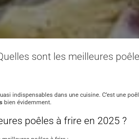
 Quelles sont les meilleures poêle
s quasi indispensables dans une cuisine. C’est une po
s
bien évidemment.
eures poêles à frire en 2025 ?