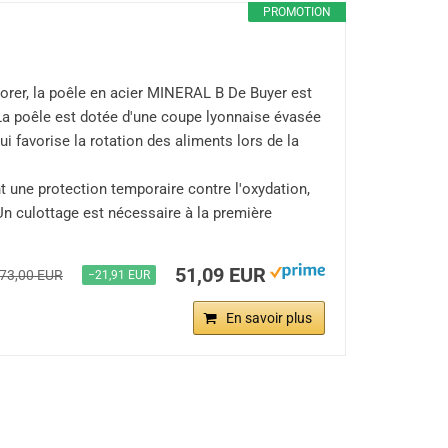
PROMOTION
orer, la poêle en acier MINERAL B De Buyer est
 La poêle est dotée d'une coupe lyonnaise évasée
i favorise la rotation des aliments lors de la
une protection temporaire contre l'oxydation,
Un culottage est nécessaire à la première
51,09 EUR
73,00 EUR
−21,91 EUR
En savoir plus