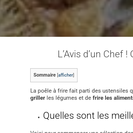
L’Avis d’un Chef !
Sommaire
[
afficher
]
La poêle à frire fait parti des ustensile
griller
les légumes et de
frire les aliment
Quelles sont les meill