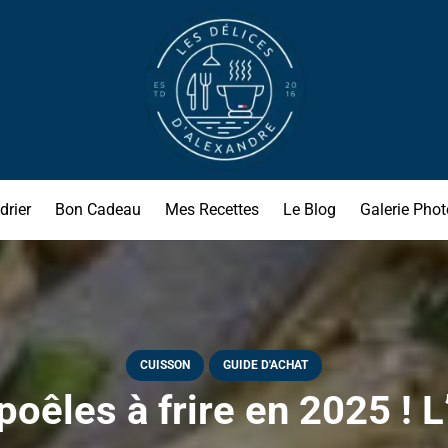
drier
Bon Cadeau
Mes Recettes
Le Blog
Galerie Phot
CUISSON
GUIDE D'ACHAT
oêles à frire en 2025 ! L