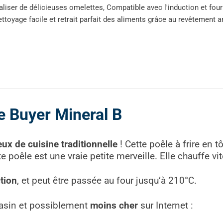
aliser de délicieuses omelettes, Compatible avec l'induction et fou
ttoyage facile et retrait parfait des aliments grâce au revêtement
e Buyer Mineral B
ux de cuisine traditionnelle
! Cette poêle à frire en tô
te poêle est une vraie petite merveille. Elle chauffe v
tion
, et peut être passée au four jusqu’à 210°C.
sin et possiblement
moins cher
sur Internet :