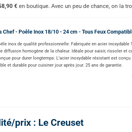
58,90 €
en boutique. Avec un peu de chance, on la tro
 Chef - Poêle Inox 18/10 - 24 cm - Tous Feux Compatible
êle inox de qualité professionnelle: Fabriquée en acier inoxydable
e diffusion homogène de la chaleur. Idéale pour saisir, rissoler et 
nçue pour durer longtemps: L’acier inoxydable résistant est conçu
able et durable pour cuisiner jour après jour. 25 ans de garantie.
ité/prix : Le Creuset