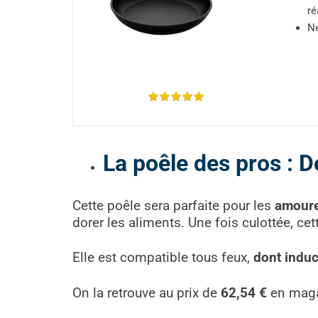
ré
Ne
La poêle des pros : D
Cette poêle sera parfaite pour les
amoure
dorer les aliments. Une fois culottée, cet
Elle est compatible tous feux,
dont induc
On la retrouve au prix de
62,54 €
en maga