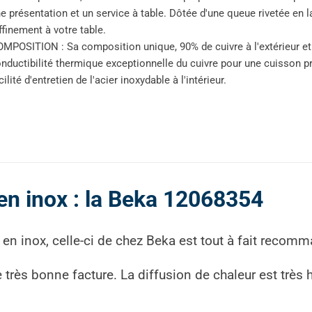
e présentation et un service à table. Dôtée d'une queue rivetée en la
ffinement à votre table.
MPOSITION : Sa composition unique, 90% de cuivre à l'extérieur et 10
nductibilité thermique exceptionnelle du cuivre pour une cuisson pré
cilité d'entretien de l'acier inoxydable à l'intérieur.
e en inox : la Beka 12068354
e en inox, celle-ci de chez Beka est tout à fait recom
 très bonne facture. La diffusion de chaleur est trè