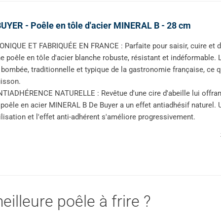
UYER - Poêle en tôle d'acier MINERAL B - 28 cm
ONIQUE ET FABRIQUÉE EN FRANCE : Parfaite pour saisir, cuire et d
e poêle en tôle d'acier blanche robuste, résistant et indéformable.
 bombée, traditionnelle et typique de la gastronomie française, ce qu
isson.
TIADHÉRENCE NATURELLE : Revêtue d'une cire d'abeille lui offrant 
 poêle en acier MINERAL B De Buyer a un effet antiadhésif naturel. 
ilisation et l'effet anti-adhérent s'améliore progressivement.
illeure poêle à frire ?