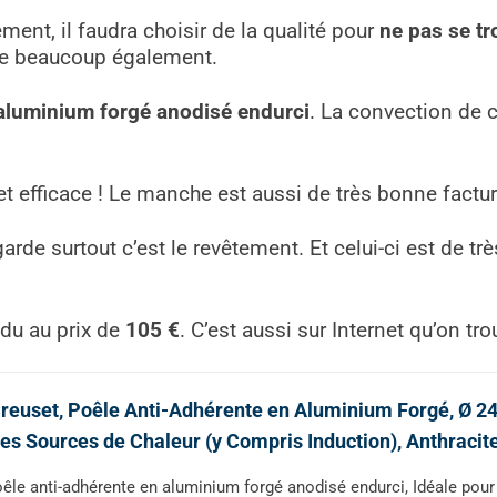
ent, il faudra choisir de la qualité pour
ne pas se t
cie beaucoup également.
aluminium forgé anodisé endurci
. La convection de c
 et efficace ! Le manche est aussi de très bonne factur
arde surtout c’est le revêtement. Et celui-ci est de t
ndu au prix de
105 €
. C’est aussi sur Internet qu’on tr
reuset, Poêle Anti-Adhérente en Aluminium Forgé, Ø 2
es Sources de Chaleur (y Compris Induction), Anthraci
êle anti-adhérente en aluminium forgé anodisé endurci, Idéale pour 