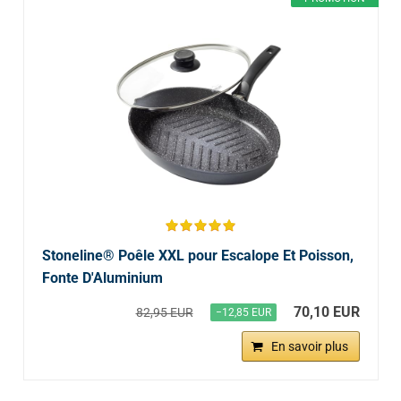
Stoneline® Poêle XXL pour Escalope Et Poisson,
Fonte D'Aluminium
70,10 EUR
82,95 EUR
−12,85 EUR
En savoir plus