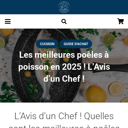
CUISSON
GUIDE D'ACHAT
Les meilleures poêles à
poisson en 2025 ! L’Avis
d’un Chef !
L’Avis d’un Chef ! Quelles