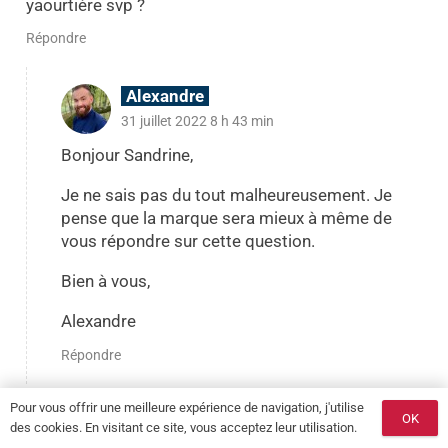
yaourtière svp ?
Répondre
Alexandre
31 juillet 2022 8 h 43 min
Bonjour Sandrine,
Je ne sais pas du tout malheureusement. Je
pense que la marque sera mieux à même de
vous répondre sur cette question.
Bien à vous,
Alexandre
Répondre
Pour vous offrir une meilleure expérience de navigation, j'utilise
Rocquentin chantal
OK
des cookies. En visitant ce site, vous acceptez leur utilisation.
11 août 2022 5 h 37 min