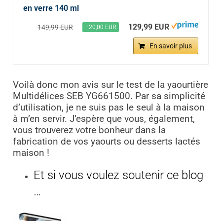
en verre 140 ml
129,99 EUR
149,99 EUR
−20,00 EUR
En savoir plus
Voilà donc mon avis sur le test de la yaourtière
Multidélices SEB YG661500. Par sa simplicité
d’utilisation, je ne suis pas le seul à la maison
à m’en servir. J’espère que vous, également,
vous trouverez votre bonheur dans la
fabrication de vos yaourts ou desserts lactés
maison !
Et si vous voulez soutenir ce blog
…