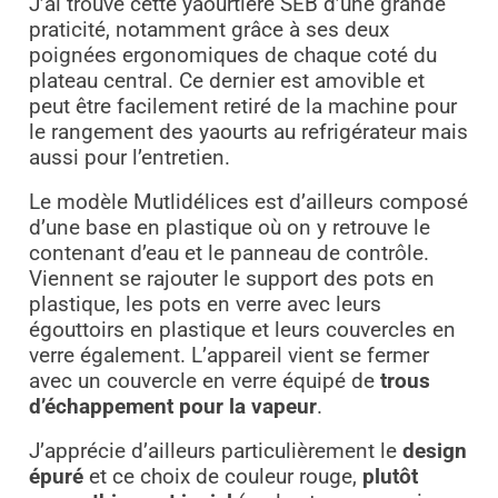
J’ai trouvé cette yaourtière SEB d’une grande
praticité, notamment grâce à ses deux
poignées ergonomiques de chaque coté du
plateau central. Ce dernier est amovible et
peut être facilement retiré de la machine pour
le rangement des yaourts au refrigérateur mais
aussi pour l’entretien.
Le modèle Mutlidélices est d’ailleurs composé
d’une base en plastique où on y retrouve le
contenant d’eau et le panneau de contrôle.
Viennent se rajouter le support des pots en
plastique, les pots en verre avec leurs
égouttoirs en plastique et leurs couvercles en
verre également. L’appareil vient se fermer
avec un couvercle en verre équipé de
trous
d’échappement pour la vapeur
.
J’apprécie d’ailleurs particulièrement le
design
épuré
et ce choix de couleur rouge,
plutôt