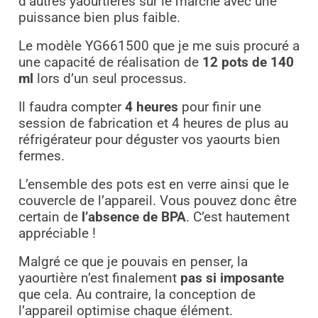
d’autres yaourtières sur le marché avec une
puissance bien plus faible.
Le modèle YG661500 que je me suis procuré a
une capacité de réalisation de
12 pots de 140
ml
lors d’un seul processus.
Il faudra compter
4 heures
pour finir une
session de fabrication et 4 heures de plus au
réfrigérateur pour déguster vos yaourts bien
fermes.
L’ensemble des pots est en verre ainsi que le
couvercle de l’appareil. Vous pouvez donc être
certain de
l’absence de BPA
. C’est hautement
appréciable !
Malgré ce que je pouvais en penser, la
yaourtière n’est finalement
pas si imposante
que cela. Au contraire, la conception de
l’appareil optimise chaque élément.