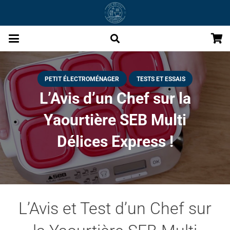
PETIT ÉLECTROMÉNAGER
TESTS ET ESSAIS
L’Avis d’un Chef sur la
Yaourtière SEB Multi
Délices Express !
L’Avis et Test d’un Chef sur