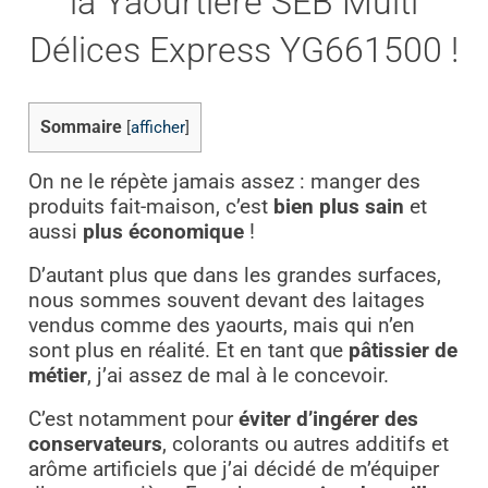
la Yaourtière SEB Multi
Délices Express YG661500 !
Sommaire
[
afficher
]
On ne le répète jamais assez : manger des
produits fait-maison, c’est
bien plus sain
et
aussi
plus économique
!
D’autant plus que dans les grandes surfaces,
nous sommes souvent devant des laitages
vendus comme des yaourts, mais qui n’en
sont plus en réalité. Et en tant que
pâtissier de
métier
, j’ai assez de mal à le concevoir.
C’est notamment pour
éviter d’ingérer des
conservateurs
, colorants ou autres additifs et
arôme artificiels que j’ai décidé de m’équiper