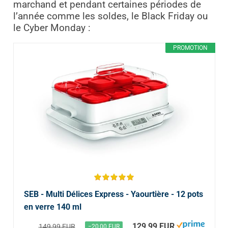
marchand et pendant certaines périodes de
l’année comme les soldes, le Black Friday ou
le Cyber Monday :
PROMOTION
SEB - Multi Délices Express - Yaourtière - 12 pots
en verre 140 ml
129,99 EUR
149,99 EUR
−20,00 EUR