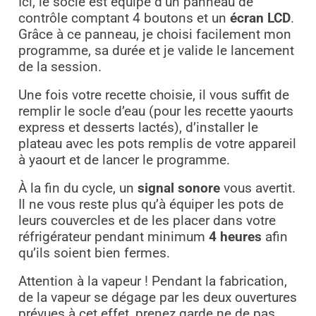
Ici, le socle est équipé d’un panneau de
contrôle comptant 4 boutons et un
écran LCD
.
Grâce à ce panneau, je choisi facilement mon
programme, sa durée et je valide le lancement
de la session.
Une fois votre recette choisie, il vous suffit de
remplir le socle d’eau (pour les recette yaourts
express et desserts lactés), d’installer le
plateau avec les pots remplis de votre appareil
à yaourt et de lancer le programme.
À la fin du cycle, un
signal sonore
vous avertit.
Il ne vous reste plus qu’à équiper les pots de
leurs couvercles et de les placer dans votre
réfrigérateur pendant minimum
4 heures
afin
qu’ils soient bien fermes.
Attention à la vapeur ! Pendant la fabrication,
de la vapeur se dégage par les deux ouvertures
prévues à cet effet, prenez garde ne de pas