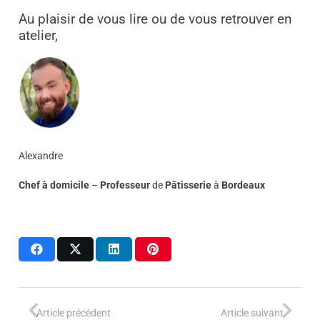
Au plaisir de vous lire ou de vous retrouver en
atelier,
Alexandre
Chef à domicile
–
Professeur
de
Pâtisserie
à
Bordeaux
Article précédent
Article suivant