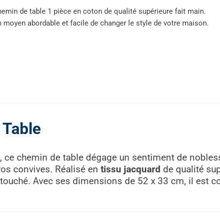
emin de table 1 pièce en coton de qualité supérieure fait main.
 moyen abordable et facile de changer le style de votre maison.
 Table
, ce chemin de table dégage un sentiment de nobless
vos convives. Réalisé en
tissu jacquard
de qualité su
 touché. Avec ses dimensions de 52 x 33 cm, il est co