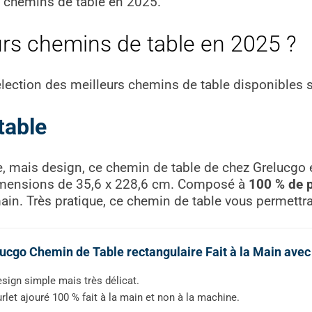
s chemins de table en 2025.
urs chemins de table en 2025 ?
lection des meilleurs chemins de table disponibles s
table
, mais design, ce chemin de table de chez Grelucgo es
imensions de 35,6 x 228,6 cm. Composé à
100 % de p
 main. Très pratique, ce chemin de table vous permettr
ucgo Chemin de Table rectangulaire Fait à la Main avec 
sign simple mais très délicat.
rlet ajouré 100 % fait à la main et non à la machine.