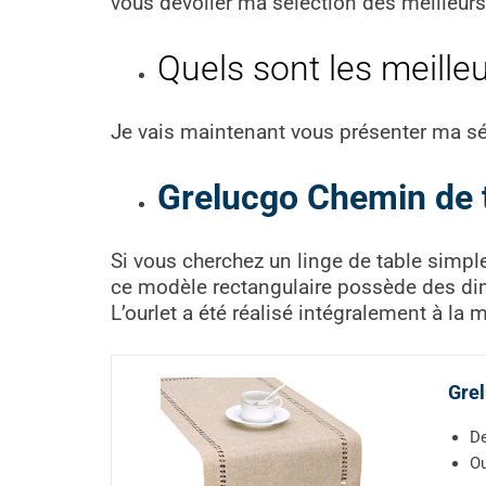
vous dévoiler ma sélection des meilleur
Quels sont les meille
Je vais maintenant vous présenter ma sé
Grelucgo Chemin de 
Si vous cherchez un linge de table simple
ce modèle rectangulaire possède des d
L’ourlet a été réalisé intégralement à la
Grel
De
Ou