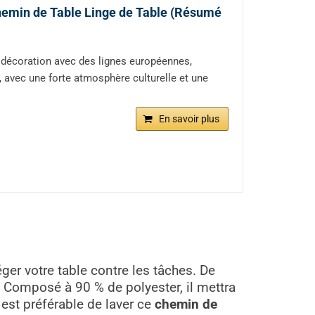
hemin de Table Linge de Table (Résumé
de décoration avec des lignes européennes,
 avec une forte atmosphère culturelle et une
En savoir plus
er votre table contre les tâches. De
r. Composé à 90 % de polyester, il mettra
 est préférable de laver ce
chemin de