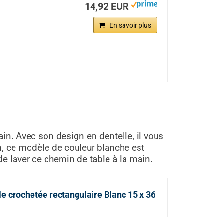
14,92 EUR
En savoir plus
ain. Avec son design en dentelle, il vous
m, ce modèle de couleur blanche est
de laver ce chemin de table à la main.
le crochetée rectangulaire Blanc 15 x 36