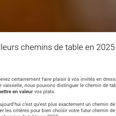
lleurs chemins de table en 2025 ?
evez certainement faire plaisir à vos invités en dres
 vaisselle, nous pouvons distinguer le chemin de tabl
ettre en valeur
vos plats.
aujourd’hui c’est qu’est plus exactement un chemin de
 les critères pour bien choisir votre futur chemin de t