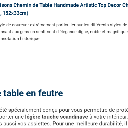
isons Chemin de Table Handmade Artistic Top Decor C
u, 152x33cm)
yle de coureur : extrêmement particulier sur les différents styles 
nnant aux gens un sentiment d'élégance digne, noble et magnifique,
nnotation historique.
table en feutre
été spécialement conçu pour vous permettre de protég
pporter une
légère touche scandinave
à votre intérieu
 aussi vos assiettes. Pour une meilleure durabilité, il