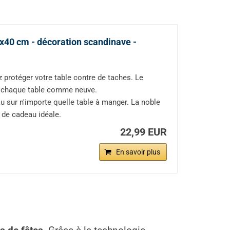
x40 cm - décoration scandinave -
protéger votre table contre de taches. Le
er chaque table comme neuve.
sur n'importe quelle table à manger. La noble
e de cadeau idéale.
22,99 EUR
En savoir plus