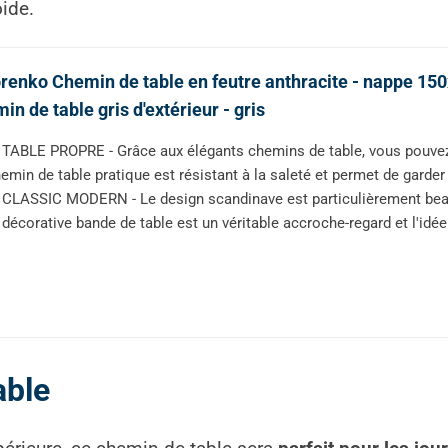
oide.
renko Chemin de table en feutre anthracite - nappe 150
in de table gris d'extérieur - gris
TABLE PROPRE - Grâce aux élégants chemins de table, vous pouvez 
emin de table pratique est résistant à la saleté et permet de gard
CLASSIC MODERN - Le design scandinave est particulièrement beau 
 décorative bande de table est un véritable accroche-regard et l'idé
able