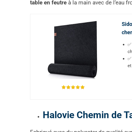
table en feutre
à la main avec de l’eau fr
Sido
chem
✅ 
ch
✅ 
et
Halovie Chemin de T