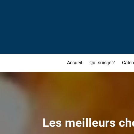
Accueil
Qui suis-je ?
Calen
Les meilleurs che