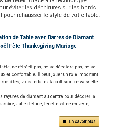
rs de fêtes
. Grâce à la technologie
ur éviter les déchirures sur les bords.
 pour rehausser le style de votre table.
tion de Table avec Barres de Diamant
Noël Fête Thanksgiving Mariage
able, ne rétrécit pas, ne se décolore pas, ne se
ux et confortable. Il peut jouer un rôle important
 meubles, vous réduirez la collision de vaisselle
es rayures de diamant au centre pour décorer la
mbre, salle d'étude, fenêtre vitrée en verre,
En savoir plus