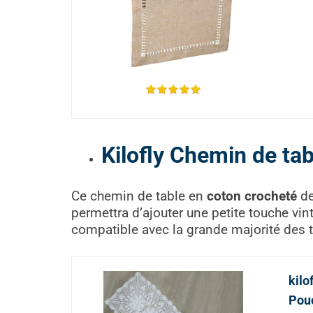
Kilofly Chemin de tab
Ce chemin de table en
coton crocheté
de
permettra d’ajouter une petite touche vi
compatible avec la grande majorité des ta
kilo
Pou