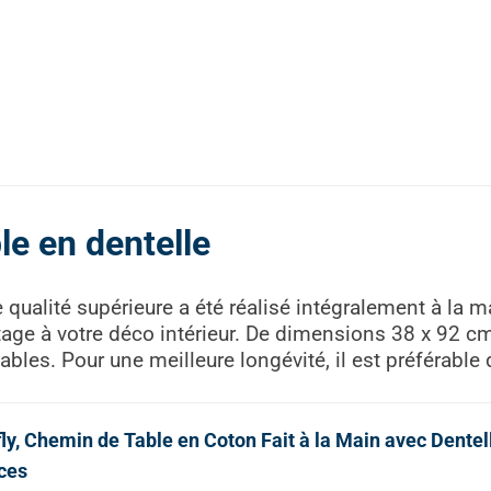
le en dentelle
 qualité supérieure a été réalisé intégralement à la m
ntage à votre déco intérieur. De dimensions 38 x 92 c
bles. Pour une meilleure longévité, il est préférable 
fly, Chemin de Table en Coton Fait à la Main avec Dentel
ces