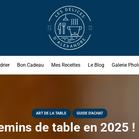
drier
Bon Cadeau
Mes Recettes
Le Blog
Galerie Phot
ART DE LA TABLE
GUIDE D'ACHAT
mins de table en 2025 ! 