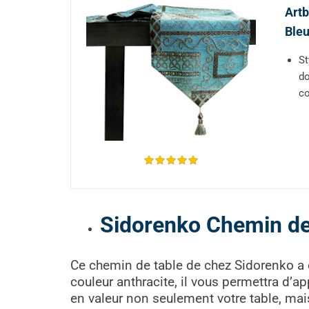
Artb
Ble
St
do
co
Sidorenko Chemin de 
Ce chemin de table de chez Sidorenko a 
couleur anthracite, il vous permettra d’a
en valeur non seulement votre table, mais