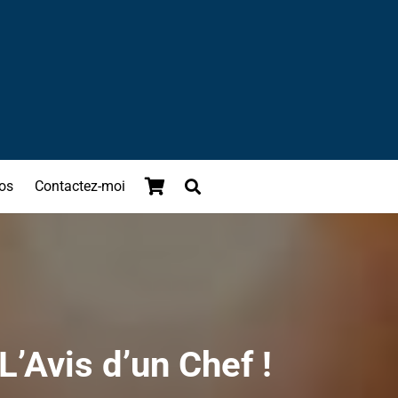
os
Contactez-moi
L’Avis d’un Chef !