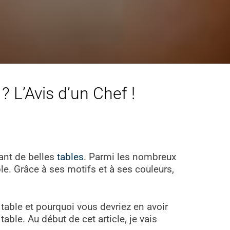
 L’Avis d’un Chef !
sant de belles
tables
. Parmi les nombreux
e. Grâce à ses motifs et à ses couleurs,
 table et pourquoi vous devriez en avoir
able. Au début de cet article, je vais