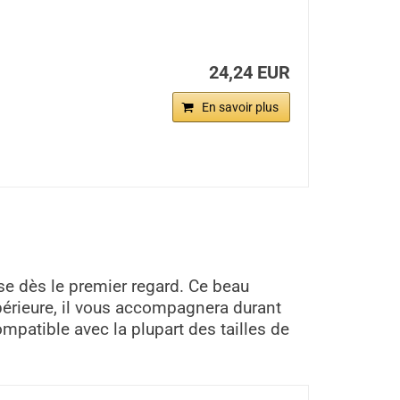
24,24 EUR
En savoir plus
e dès le premier regard. Ce beau
périeure, il vous accompagnera durant
mpatible avec la plupart des tailles de