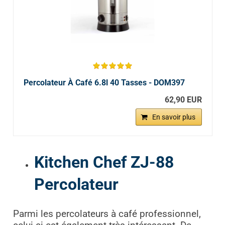
Percolateur À Café 6.8l 40 Tasses - DOM397
62,90 EUR
En savoir plus
Kitchen Chef ZJ-88
Percolateur
Parmi les percolateurs à café professionnel,