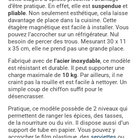
d’être pratique. En effet, elle est
suspendue
et
pliable
. Non seulement esthétique, cela laisse
davantage de place dans la cuisine. Cette
étagère magnétique est facile à installer. Vous
pouvez l’accrocher sur un réfrigérateur. Nul
besoin de percer des trous. Mesurant 30 x 11
x 35 cm, elle ne prend pas une grande place.
Fabriqué avec de
l’acier inoxydable
, ce modèle
est résistant et durable. Il peut supporter une
charge maximale de
10 kg
. Par ailleurs, il ne
craint pas la rouille et est facile à nettoyer. Un
simple coup de chiffon suffit pour le
désencrasser.
Pratique, ce modèle possède de 2 niveaux qui
permettent de ranger les épices, des tasses,
de la nourriture ou du vin. Il dispose aussi d’un
support de tube en papier. Vous pouvez y
accrocher le film plastique, des
serviettes
ou