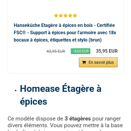
Hanseküche Etagère à épices en bois - Certifiée
FSC® - Support à épices pour l'armoire avec 18x
bocaux à épices, étiquettes et stylo (brun)
35,95 EUR
43,95 EUR
−8,00 EUR
En savoir plus
Homease Étagère à
épices
Ce modèle dispose de
3 étagères
pour ranger
divers éléments. Vous pouvez mettre à la base