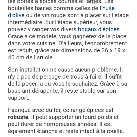
les boîtes à épices courtes et larges. Les
bouteilles hautes comme celles de
l’huile
d’olive
ou de vin rouge sont à placer sur l’étage
intermédiaire. Sur l’étage supérieur, vous
pouvez y ranger vos divers
bocaux d’épices
.
Grâce à ce modèle, vous gagnerez de la place
dans votre cuisine. D’ailleurs, l’encombrement
est réduit, grâce aux dimensions de 36 x 19 x
40 cm de l’article.
Son installation ne cause aucun problème. Il
n’y a pas de perçage de trous à faire. Il suffit
de la poser là où vous le souhaitez. Grâce à sa
base antidérapante, il reste stable sur son
support.
Fabriqué avec du fer, ce range-épices est
robuste
. Il peut supporter un lourd poids et
peut durer de nombreuses années. Il est
également étanche et reste intact à la rouille.