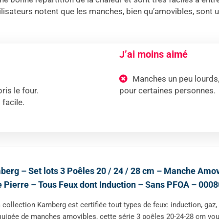
ilisateurs notent que les manches, bien qu’amovibles, sont u
J’ai moins aimé
Manches un peu lourds, 
is le four.
pour certaines personnes.
facile.
erg – Set lots 3 Poêles 20 / 24 / 28 cm – Manche Amo
 Pierre – Tous Feux dont Induction – Sans PFOA – 00080
 collection Kamberg est certifiée tout types de feux: induction, gaz
uipée de manches amovibles, cette série 3 poêles 20-24-28 cm vous