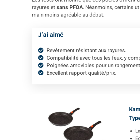
rayures et
sans PFOA
. Néanmoins, certains ut
main moins agréable au début.
J’ai aimé
Revêtement résistant aux rayures.
Compatibilité avec tous les feux, y compr
Poignées amovibles pour un rangement 
Excellent rapport qualité/prix.
Kamb
Type
La
Eq