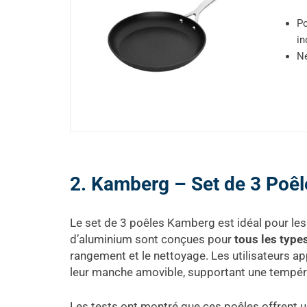
Po
in
Ne
2. Kamberg – Set de 3 Poêl
Le set de 3 poêles Kamberg est idéal pour les 
d’aluminium sont conçues pour
tous les type
rangement et le nettoyage. Les utilisateurs ap
leur manche amovible, supportant une tempé
Les tests ont montré que ces poêles offrent un