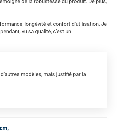
i témoigne de la robustesse du produit. De plus,
ormance, longévité et confort d’utilisation. Je
pendant, vu sa qualité, c’est un
 d’autres modèles, mais justifié par la
 cm,