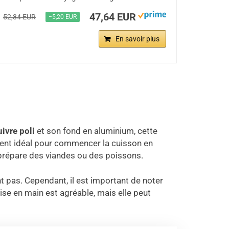
47,64 EUR
52,84 EUR
−5,20 EUR
En savoir plus
uivre poli
et son fond en aluminium, cette
ment idéal pour commencer la cuisson en
 prépare des viandes ou des poissons.
t pas. Cependant, il est important de noter
rise en main est agréable, mais elle peut