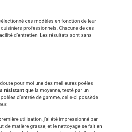
 sélectionné ces modèles en fonction de leur
de cuisiniers professionnels. Chacune de ces
acilité d’entretien. Les résultats sont sans
l doute pour moi une des meilleures poêles
us résistant
que la moyenne, testé par un
x poêles d’entrée de gamme, celle-ci possède
eur.
première utilisation, j’ai été impressionné par
t de matière grasse, et le nettoyage se fait en