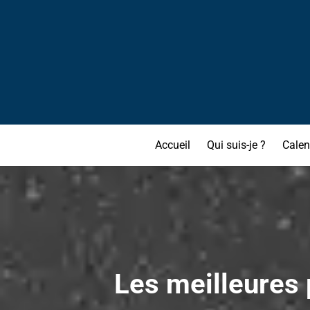
Accueil
Qui suis-je ?
Calen
Les meilleures 