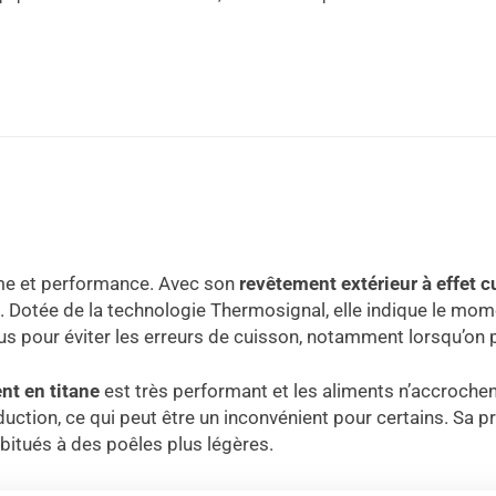
me et performance. Avec son
revêtement extérieur à effet c
 Dotée de la technologie Thermosignal, elle indique le mo
lus pour éviter les erreurs de cuisson, notamment lorsqu’on
nt en titane
est très performant et les aliments n’accrochen
uction, ce qui peut être un inconvénient pour certains. Sa p
abitués à des poêles plus légères.