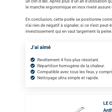
un clin d’œil. Après plus d’un an d’utilisation
le manche ergonomique en inox riveté assure u
En conclusion, cette poêle se positionne comme
n’ai rien de négatif à signaler, si ce n’est peu
investissement qui en vaut largement la peine
J’ai aimé
Revêtement 4 fois plus résistant.
Répartition homogène de la chaleur.
Compatible avec tous les feux, y compris
Nettoyage ultra simple et rapide.
LE 
Ant