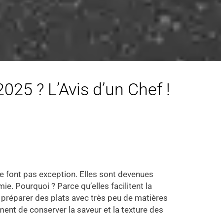
025 ? L’Avis d’un Chef !
e font pas exception. Elles sont devenues
. Pourquoi ? Parce qu’elles facilitent la
e préparer des plats avec très peu de matières
ement de conserver la saveur et la texture des