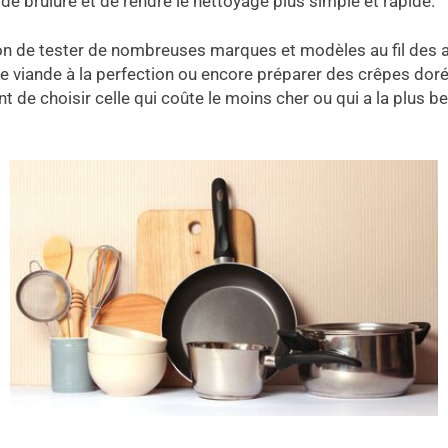
 de brûlure et de rendre le nettoyage plus simple et rapide.
asion de tester de nombreuses marques et modèles au fil des
ne viande à la perfection ou encore préparer des crêpes dorée
nt de choisir celle qui coûte le moins cher ou qui a la plus