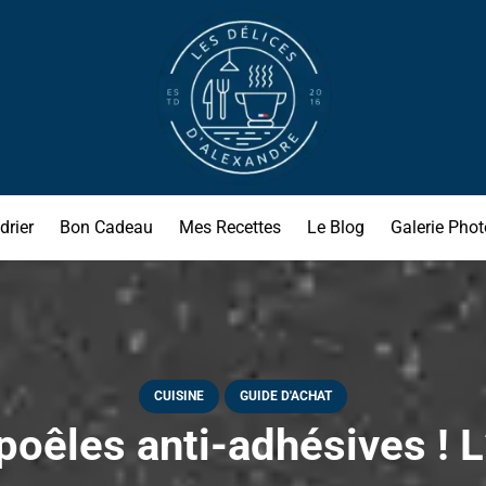
drier
Bon Cadeau
Mes Recettes
Le Blog
Galerie Phot
CUISINE
GUIDE D'ACHAT
poêles anti-adhésives ! L’