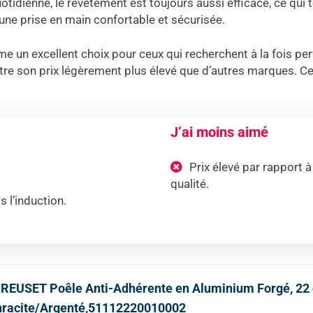
 quotidienne, le revêtement est toujours aussi efficace, ce qu
ne prise en main confortable et sécurisée.
 un excellent choix pour ceux qui recherchent à la fois perf
t-être son prix légèrement plus élevé que d’autres marques. Ce
.
J’ai moins aimé
Prix élevé par rapport à
qualité.
 l’induction.
CREUSET Poêle Anti-Adhérente en Aluminium Forgé, 22
hracite/Argenté,51112220010002