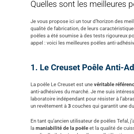
Quelles sont les meilleures 
Je vous propose ici un tour d’horizon des mei
qualité de fabrication, de leurs caractéristiq
poêles a été soumise à des tests rigoureux pour
appel : voici les meilleures poêles anti-adhés
1. Le Creuset Poêle Anti-A
La poêle Le Creuset est une
véritable référen
anti-adhésives du marché. Je me suis intéres
laboratoire indépendant pour résister à l’ab
un revêtement à
3
couches qui garantit une dur
En tant qu’ancien utilisateur de poêles Tefal, j
la
maniabilité de la poêle
et la qualité de cui