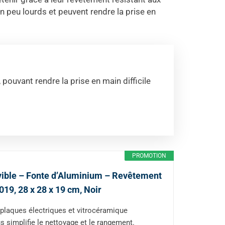
n peu lourds et peuvent rendre la prise en
pouvant rendre la prise en main difficile
PROMOTION
vible – Fonte d’Aluminium – Revêtement
19, 28 x 28 x 19 cm, Noir
, plaques électriques et vitrocéramique
 simplifie le nettoyage et le rangement.