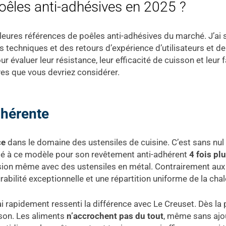
poêles anti-adhésives en 2025 ?
lleures références de poêles anti-adhésives du marché. J’ai
ues techniques et des retours d’expérience d’utilisateurs et 
 évaluer leur résistance, leur efficacité de cuisson et leur f
ives que vous devriez considérer.
dhérente
ce
dans le domaine des ustensiles de cuisine. C’est sans nu
sé à ce modèle pour son revêtement anti-adhérent
4 fois pl
rasion même avec des ustensiles en métal. Contrairement au
abilité exceptionnelle et une répartition uniforme de la chal
’ai rapidement ressenti la différence avec Le Creuset. Dès la 
sson. Les aliments
n’accrochent pas du tout
, même sans ajou