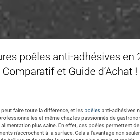
ures poêles anti-adhésives en 2
Comparatif et Guide d’Achat !
eut faire toute la différence, et les
poêles
anti-adhésives n
 professionnelles et même chez les passionnés de gastronomie
ne alimentation plus saine. En effet, ces poêles permettent d
iments n’accrochent à la surface. Cela a l’avantage non seul