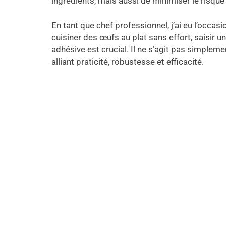
ingrédients, mais aussi de minimiser le risque
En tant que chef professionnel, j’ai eu l’occ
cuisiner des œufs au plat sans effort, saisir u
adhésive est crucial. Il ne s’agit pas simpleme
alliant praticité, robustesse et efficacité.