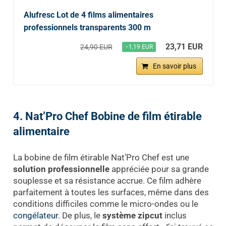
Alufresc Lot de 4 films alimentaires
professionnels transparents 300 m
23,71 EUR
24,90 EUR
−1,19 EUR
En savoir plus
4. Nat’Pro Chef Bobine de film étirable
alimentaire
La bobine de film étirable Nat’Pro Chef est une
solution professionnelle
appréciée pour sa grande
souplesse et sa résistance accrue. Ce film adhère
parfaitement à toutes les surfaces, même dans des
conditions difficiles comme le micro-ondes ou le
congélateur
. De plus, le
système zipcut
inclus