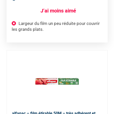
J’ai moins aimé
Largeur du film un peu réduite pour couvrir
les grands plats.
alfapac – film étirable 50M – très adhérent et