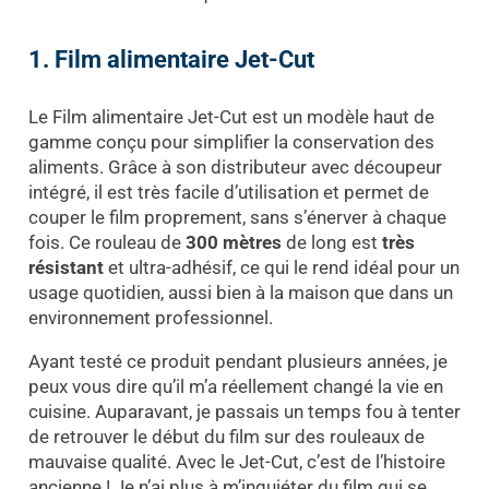
1. Film alimentaire Jet-Cut
Le Film alimentaire Jet-Cut est un modèle haut de
gamme conçu pour simplifier la conservation des
aliments. Grâce à son distributeur avec découpeur
intégré, il est très facile d’utilisation et permet de
couper le film proprement, sans s’énerver à chaque
fois. Ce rouleau de
300 mètres
de long est
très
résistant
et ultra-adhésif, ce qui le rend idéal pour un
usage quotidien, aussi bien à la maison que dans un
environnement professionnel.
Ayant testé ce produit pendant plusieurs années, je
peux vous dire qu’il m’a réellement changé la vie en
cuisine. Auparavant, je passais un temps fou à tenter
de retrouver le début du film sur des rouleaux de
mauvaise qualité. Avec le Jet-Cut, c’est de l’histoire
ancienne ! Je n’ai plus à m’inquiéter du film qui se