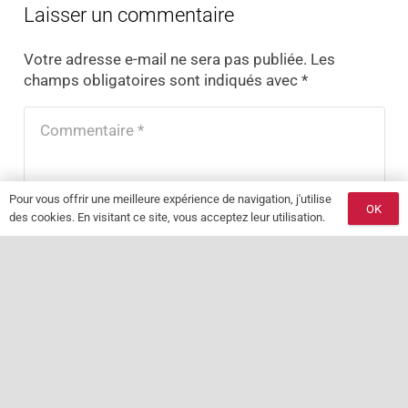
Laisser un commentaire
Votre adresse e-mail ne sera pas publiée.
Les
champs obligatoires sont indiqués avec
*
Pour vous offrir une meilleure expérience de navigation, j'utilise
OK
des cookies. En visitant ce site, vous acceptez leur utilisation.
keyboard_arrow_up
LAISSER UN COMMENTAIRE