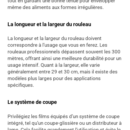
tout en gardant une bonne tenue pour envelopper
même des aliments aux formes irrégulières.
La longueur et la largeur du rouleau
La longueur et la largeur du rouleau doivent
correspondre à l’usage que vous en ferez. Les
rouleaux professionnels dépassent souvent les 300
mètres, offrant ainsi une meilleure durabilité pour un
usage intensif. Quant à la largeur, elle varie
généralement entre 29 et 30 cm, mais il existe des
modèles plus larges pour des applications
spécifiques.
Le système de coupe
Privilégiez les films équipés d’un système de coupe
intégré, tel qu’un coupe-glissière ou un distributeur à
lame. Cela facilite grandement l’utilisation et évite le