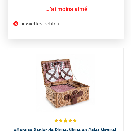
J’ai moins aimé
Assiettes petites
eGenuss Panier de Pique-Nique en Osier Naturel