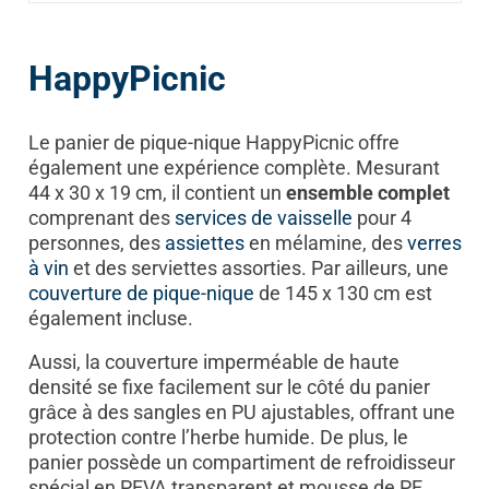
HappyPicnic
Le panier de pique-nique HappyPicnic offre
également une expérience complète. Mesurant
44 x 30 x 19 cm, il contient un
ensemble complet
comprenant des
services de vaisselle
pour 4
personnes, des
assiettes
en mélamine, des
verres
à vin
et des serviettes assorties. Par ailleurs, une
couverture de pique-nique
de 145 x 130 cm est
également incluse.
Aussi, la couverture imperméable de haute
densité se fixe facilement sur le côté du panier
grâce à des sangles en PU ajustables, offrant une
protection contre l’herbe humide. De plus, le
panier possède un compartiment de refroidisseur
spécial en PEVA transparent et mousse de PE