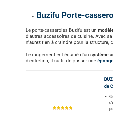
Buzifu Porte-cassero
Le porte-casseroles Buzifu est un
modèle
d’autres accessoires de cuisine. Avec sa
n’aurez rien à craindre pour la structure, c
Le rangement est équipé d’un
système a
d’entretien, il suffit de passer une
épong
BUZI
de C
Gr
d'
po