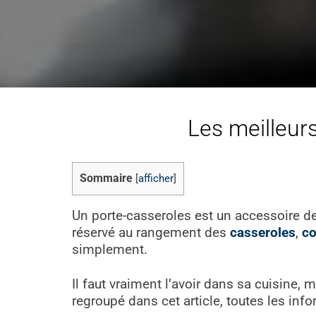
Les meilleurs
Sommaire
[
afficher
]
Un porte-casseroles est un accessoire d
réservé au rangement des
casseroles
,
co
simplement.
Il faut vraiment l’avoir dans sa cuisine, 
regroupé dans cet article, toutes les inf