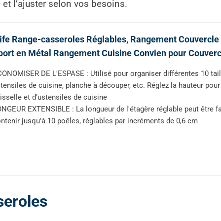
 et l’ajuster selon vos besoins.
life Range-casseroles Réglables, Rangement Couvercle
ort en Métal Rangement Cuisine Convien pour Couvercl
ONOMISER DE L'ESPASE : Utilisé pour organiser différentes 10 tail
tensiles de cuisine, planche à découper, etc. Réglez la hauteur pou
isselle et d’ustensiles de cuisine
NGEUR EXTENSIBLE : La longueur de l'étagère réglable peut être f
ntenir jusqu'à 10 poêles, réglables par incréments de 0,6 cm
seroles