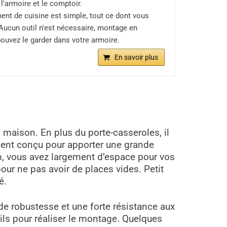
'armoire et le comptoir.
ment de cuisine est simple, tout ce dont vous
 Aucun outil n'est nécessaire, montage en
pouvez le garder dans votre armoire.
En savoir plus
 maison. En plus du porte-casseroles, il
ment conçu pour apporter une grande
cm, vous avez largement d’espace pour vos
ur ne pas avoir de places vides. Petit
é.
nde robustesse et une forte résistance aux
utils pour réaliser le montage. Quelques