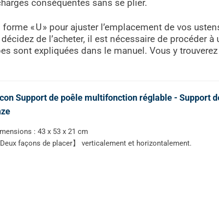
harges conséquentes sans se plier.
n forme « U » pour ajuster l’emplacement de vos usten
décidez de l’acheter, il est nécessaire de procéder à
étapes sont expliquées dans le manuel. Vous y trouvere
con Support de poêle multifonction réglable - Support d
nze
mensions : 43 x 53 x 21 cm
eux façons de placer】 verticalement et horizontalement.