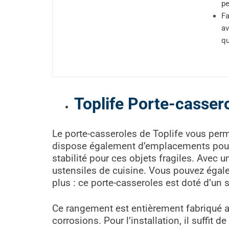
pe
Fa
av
qu
Toplife Porte-casser
Le porte-casseroles de Toplife vous perme
dispose également d’emplacements pour 
stabilité pour ces objets fragiles. Avec
ustensiles de cuisine. Vous pouvez égale
plus : ce porte-casseroles est doté d’un 
Ce rangement est entièrement fabriqué ave
corrosions. Pour l’installation, il suffit