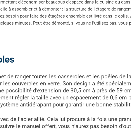
rmettant d'économiser beaucoup d'espace dans la cuisine ou dans l
cile à assembler et à démonter : la structure de l'étagère de range
ez besoin pour faire des étagères ensemble est livré dans le colis.
elques minutes. Peut être démonté, si vous ne l'utilisez pas, vous 
oles
t de ranger toutes les casseroles et les poêles de la
les couvercles en verre. Son design a été spéciale
 une possibilité d’extension de 30,5 cm à près de 59 
ment régler la taille avec un espacement de 0,6 cm po
système antidérapant pour garantir une bonne stabilit
c de l’acier allié. Cela lui procure à la fois une gra
 de suivre le manuel offert, vous n’aurez pas besoin d’o