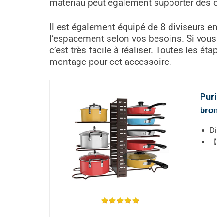
matériau peut également supporter des c
Il est également équipé de 8 diviseurs e
l’espacement selon vos besoins. Si vous 
c’est très facile à réaliser. Toutes les 
montage pour cet accessoire.
Puri
bro
Di
【D