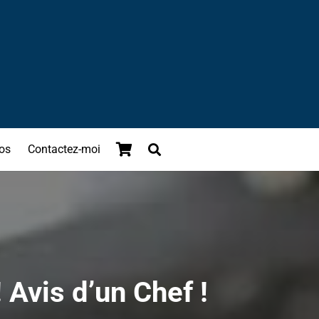
os
Contactez-moi
 Avis d’un Chef !