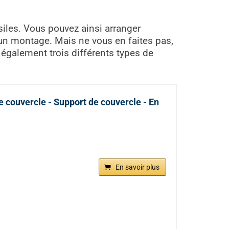
siles. Vous pouvez ainsi arranger
 un montage. Mais ne vous en faites pas,
z également trois différents types de
e couvercle - Support de couvercle - En
En savoir plus