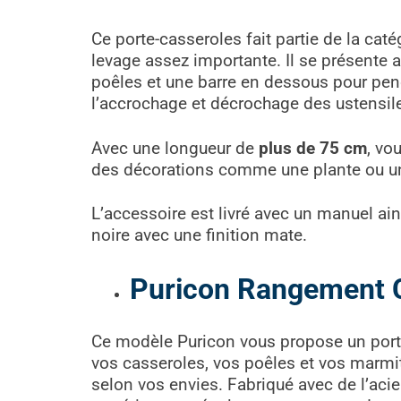
Ce porte-casseroles fait partie de la cat
levage assez importante. Il se présente 
poêles et une barre en dessous pour pendr
l’accrochage et décrochage des ustensil
Avec une longueur de
plus de 75 cm
, vo
des décorations comme une plante ou u
L’accessoire est livré avec un manuel ain
noire avec une finition mate.
Puricon Rangement C
Ce modèle Puricon vous propose un porte-
vos casseroles, vos poêles et vos marmite
selon vos envies. Fabriqué avec de l’acier