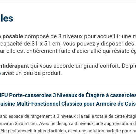
les
 posable
composé de 3 niveaux pour accueillir une m
 capacité de 31 x 51 cm, vous pouvez y disposer des 
ar elle est entièrement faite d’acier allié qui résiste é
ntidérapant
qui vous accorde un grand confort. De pl
e
avec un peu de produit.
FU Porte-casseroles 3 Niveaux de Étagère à casserol
uisine Multi-Fonctionnel Classico pour Armoire de Cuis
and espace de rangement à 3 niveaux : la taille totale de cette éta
environ 35 x 51 cm. Avec un design à 3 niveaux, une augmentation de
êle peut accueillir plus d'articles, c'est une solution parfaite pour