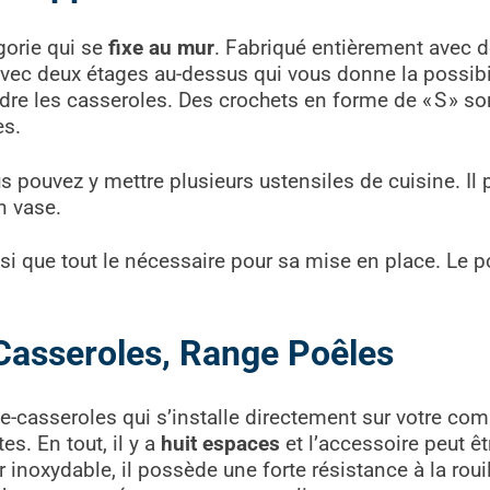
égorie qui se
fixe au mur
. Fabriqué entièrement avec de
avec deux étages au-dessus qui vous donne la possibi
e les casseroles. Des crochets en forme de « S » sont
es.
us pouvez y mettre plusieurs ustensiles de cuisine. Il 
n vase.
si que tout le nécessaire pour sa mise en place. Le p
asseroles, Range Poêles
casseroles qui s’installe directement sur votre compt
s. En tout, il y a
huit espaces
et l’accessoire peut ê
 inoxydable, il possède une forte résistance à la roui