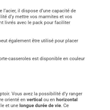
 l’acier, il dispose d’une capacité de
lité d’y mettre vos marmites et vos
 livrés avec le pack pour faciliter
peut également être utilisé pour placer
orte-casseroles est disponible en couleur
oir. Vous avez la possibilité d’y ranger
tre orienté en
vertical
ou en
horizontal
lle et une
longue durée de vie
. Ce