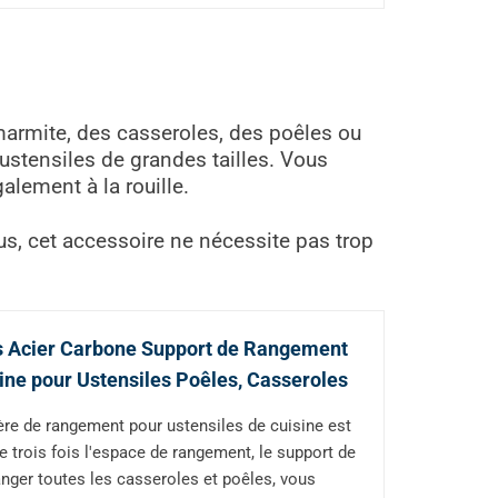
armite, des casseroles, des poêles ou
ustensiles de grandes tailles. Vous
galement à la rouille.
us, cet accessoire ne nécessite pas trop
es Acier Carbone Support de Rangement
ine pour Ustensiles Poêles, Casseroles
gère de rangement pour ustensiles de cuisine est
 trois fois l'espace de rangement, le support de
 ranger toutes les casseroles et poêles, vous