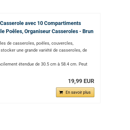
 Casserole avec 10 Compartiments
e Poêles, Organiseur Casseroles - Brun
les de casseroles, poêles, couvercles,
r stocker une grande variété de casseroles, de
acilement étendue de 30.5 cm à 58.4 cm. Peut
19,99 EUR
En savoir plus