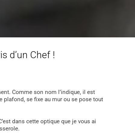
is d’un Chef !
ment. Comme son nom l’indique, il est
le plafond, se fixe au mur ou se pose tout
 C’est dans cette optique que je vous ai
sserole.