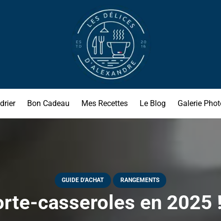
drier
Bon Cadeau
Mes Recettes
Le Blog
Galerie Phot
GUIDE D'ACHAT
RANGEMENTS
rte-casseroles en 2025 !