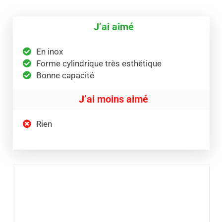
J’ai aimé
En inox
Forme cylindrique très esthétique
Bonne capacité
J’ai moins aimé
Rien