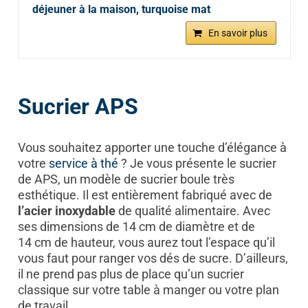
déjeuner à la maison, turquoise mat
En savoir plus
Sucrier APS
Vous souhaitez apporter une touche d’élégance à
votre
service
à thé
? Je vous présente le sucrier
de APS, un modèle de sucrier boule très
esthétique. Il est entièrement fabriqué avec de
l’acier inoxydable
de qualité alimentaire. Avec
ses dimensions de 14 cm de diamètre et de
14 cm de hauteur, vous aurez tout l’espace qu’il
vous faut pour ranger vos dés de sucre. D’ailleurs,
il ne prend pas plus de place qu’un sucrier
classique sur votre table à manger ou votre plan
de travail.