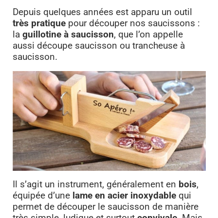
Depuis quelques années est apparu un outil
très pratique
pour découper nos saucissons :
la
guillotine à saucisson
, que l’on appelle
aussi découpe saucisson ou trancheuse à
saucisson.
Il s’agit un instrument, généralement en
bois
,
équipée d’une
lame en acier inoxydable
qui
permet de découper le saucisson de manière
très simple, ludique et surtout
convivale
. Mais