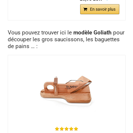
En savoir plus
Vous pouvez trouver ici le
modèle Goliath
pour
découper les gros saucissons, les baguettes
de pains … :