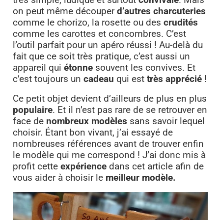
on peut même découper
d’autres charcuteries
comme le chorizo, la rosette ou des
crudités
comme les carottes et concombres. C’est
l’outil parfait pour un apéro réussi ! Au-delà du
fait que ce soit très pratique, c’est aussi un
appareil qui
étonne
souvent les convives. Et
c’est toujours un
cadeau
qui est
très apprécié
!
Ce petit objet devient d’ailleurs de plus en plus
populaire
. Et il n’est pas rare de se retrouver en
face de
nombreux modèles
sans savoir lequel
choisir. Étant bon vivant, j’ai essayé de
nombreuses références avant de trouver enfin
le modèle qui me correspond ! J’ai donc mis à
profit cette
expérience
dans cet article afin de
vous aider à choisir le
meilleur modèle.