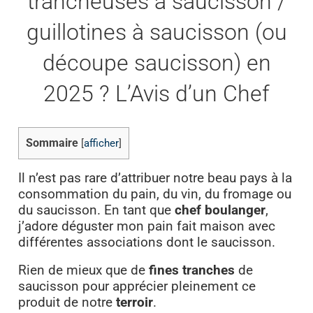
trancheuses à saucisson /
guillotines à saucisson (ou
découpe saucisson) en
2025 ? L’Avis d’un Chef
Sommaire
[
afficher
]
Il n’est pas rare d’attribuer notre beau pays à la
consommation du pain, du vin, du fromage ou
du saucisson. En tant que
chef boulanger
,
j’adore déguster mon pain fait maison avec
différentes associations dont le saucisson.
Rien de mieux que de
fines tranches
de
saucisson pour apprécier pleinement ce
produit de notre
terroir
.