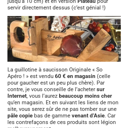
jusqu’à 10 cm) et en version
Plateau
pour
servir directement dessus (c’est génial !)
La guillotine à saucisson Originale « So
Apéro ! » est vendu
60 € en magasin
(celle
pour gaucher est un peu plus chère). Par
contre, je vous conseille de l’acheter
sur
Internet
, vous l’aurez
beaucoup moins cher
qu’en magasin. Et en suivant les liens de mon
site, vous serez sûr de ne pas tomber sur une
pâle copie
bas de gamme
venant d’Asie
. Car
les contrefaçons de ces produits sont légion