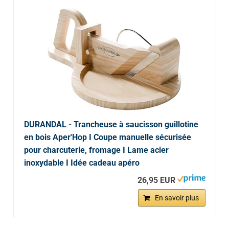
DURANDAL - Trancheuse à saucisson guillotine
en bois Aper'Hop I Coupe manuelle sécurisée
pour charcuterie, fromage I Lame acier
inoxydable I Idée cadeau apéro
26,95 EUR
En savoir plus