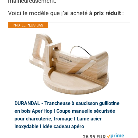
malheureusement.
Voici le modèle que j’ai acheté à
prix réduit
:
PRIX LE PLUS BAS
DURANDAL - Trancheuse à saucisson guillotine
en bois Aper'Hop I Coupe manuelle sécurisée
pour charcuterie, fromage I Lame acier
inoxydable I Idée cadeau apéro
26,95 EUR