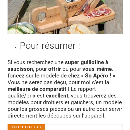
Pour résumer :
Si vous recherchez une
super guillotine à
saucisson
, pour
offrir
ou pour
vous-même
,
foncez sur le modèle de chez «
So Apéro !
».
Vous ne serez pas déçu, pour moi c’est la
meilleure de comparatif
! Le rapport
qualité/prix est
excellent
, vous trouverez des
modèles pour droitiers et gauchers, un modèle
pour les grosses pièces ou un autre pour servir
directement les découpes sur l’appareil.
PRIX LE PLUS BAS