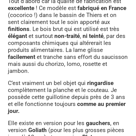
Tout d’abord car la qualité de fabrication est
excellente
! Ce modèle est
fabriqué en France
(cocorico !) dans le bassin de Thiers et on
sent clairement tout le soin apporté aux
finitions
. Le bois brut qui est utilisé est très
élégant
et surtout
non-traité
,
ni teinté
, par des
composants chimiques qui altérerait les
produits alimentaires. La lame glisse
facilement
et tranche sans effort du saucisson
mais aussi du chorizo, lomo, rosette et
jambon.
C’est vraiment un bel objet qui
ringardise
complètement la planche et le couteau. Je
possède cette guillotine depuis près de 3 ans
et elle fonctionne toujours
comme au premier
jour.
Elle existe en version pour les
gauchers
, en
version
Goliath
(pour les plus grosses pièces