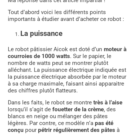
Ma réponse dans cet article impartial !
Tout d’abord voici les différents points
importants à étudier avant d’acheter ce robot :
La puissance
Le robot pâtissier Aicok est doté d’un
moteur à
courroies de 1000 watts
. Sur le papier, le
nombre de watts peut se montrer plutôt
alléchant. La puissance électrique indiquée est
la puissance électrique absorbée par le moteur
à sa charge maximale, faisant ainsi apparaitre
des chiffres plutôt flatteurs.
Dans les faits, le robot se montre
très à l’aise
lorsqu’il s’agit de
fouetter de la crème
, des
blancs en neige ou mélanger des pâtes
légères. Par contre, ce modèle n’a
pas été
conçu
pour
pétrir régulièrement des pâtes
à