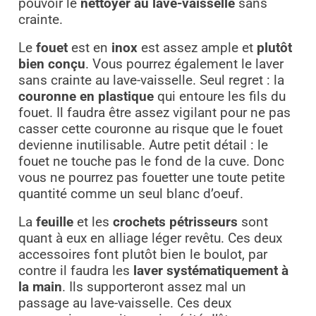
pouvoir le
nettoyer au lave-vaisselle
sans
crainte.
Le
fouet
est en
inox
est assez ample et
plutôt
bien conçu
. Vous pourrez également le laver
sans crainte au lave-vaisselle. Seul regret : la
couronne en plastique
qui entoure les fils du
fouet. Il faudra être assez vigilant pour ne pas
casser cette couronne au risque que le fouet
devienne inutilisable. Autre petit détail : le
fouet ne touche pas le fond de la cuve. Donc
vous ne pourrez pas fouetter une toute petite
quantité comme un seul blanc d’oeuf.
La
feuille
et les
crochets pétrisseurs
sont
quant à eux en alliage léger revêtu. Ces deux
accessoires font plutôt bien le boulot, par
contre il faudra les
laver systématiquement à
la main
. Ils supporteront assez mal un
passage au lave-vaisselle. Ces deux