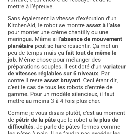
mettre à l’épreuve.
Sans également la vitesse d’exécution d’un
KitchenAid, le robot se montre
assez à l’aise
pour monter une crème chantilly ou une
meringue. Même si
l’absence de mouvement
planétaire
peut se faire ressentir. Ça met un
peu de temps mais ça
fait tout de même le
job
. Même chose pour mélanger des
préparations souples. Il est doté d’un
variateur
de vitesses réglables sur 6 niveaux
. Par
contre il reste
assez bruyant
. Ceci étant dit,
c’est le cas de tous les robots d’entrée de
gamme. Pour un modèle silencieux, il faut
mettre au moins 3 à 4 fois plus cher.
Comme je vous disais plutôt, c’est au moment
de
pétrir de la pâte
que le robot a
le plus de
difficultés
. Je parle de pâtes fermes comme
les pâtes à pain. Il ne faudra pas excéder les