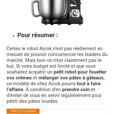
Pour résumer :
Certes le robot Aicok n’est pas réellement en
mesure de pouvoir concurrencer les leaders du
marché. Mais bon ce n’est clairement pas le
but. Si votre budget est limité et que vous
souhaitez acquérir un
petit robot pour fouetter
vos crèmes
et
mélanger vos pâtes à gâteaux
,
ce modèle de chez Aicok pourra
tout à faire
l’affaire
. À condition d’en
prendre soin
et
d’éviter de vous en servir régulièrement pour
pétrir des pâtes lourdes.
PRIX LE PLUS BAS