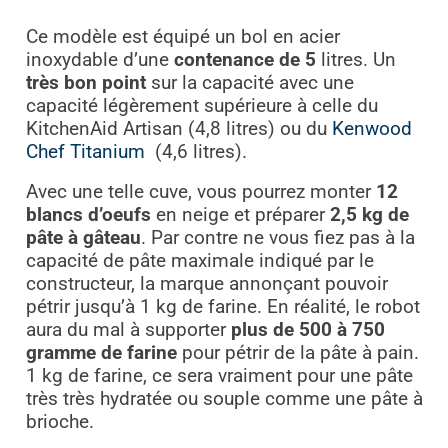
Ce modèle est équipé un bol en acier
inoxydable d’une
contenance de 5
litres. Un
très bon point
sur la capacité avec une
capacité légèrement supérieure à celle du
KitchenAid Artisan (4,8 litres) ou du
Kenwood
Chef Titanium
(4,6 litres).
Avec une telle cuve, vous pourrez monter
12
blancs d’oeufs
en neige et préparer
2,5 kg de
pâte à gâteau
. Par contre ne vous fiez pas à la
capacité de pâte maximale indiqué par le
constructeur, la marque annonçant pouvoir
pétrir jusqu’à 1 kg de farine. En réalité, le robot
aura du mal à supporter
plus de 500 à 750
gramme de farine
pour pétrir de la pâte à pain.
1 kg de farine, ce sera vraiment pour une pâte
très très hydratée ou souple comme une pâte à
brioche.