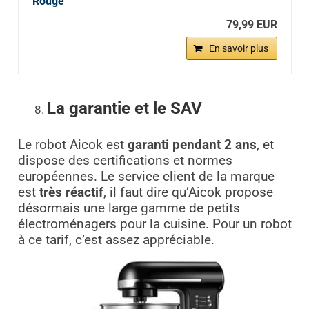
Rouge
79,99 EUR
En savoir plus
La garantie et le SAV
Le robot Aicok est
garanti pendant 2 ans
, et
dispose des certifications et normes
européennes. Le service client de la marque
est
très réactif
, il faut dire qu’Aicok propose
désormais une large gamme de petits
électroménagers pour la cuisine. Pour un robot
à ce tarif, c’est assez appréciable.