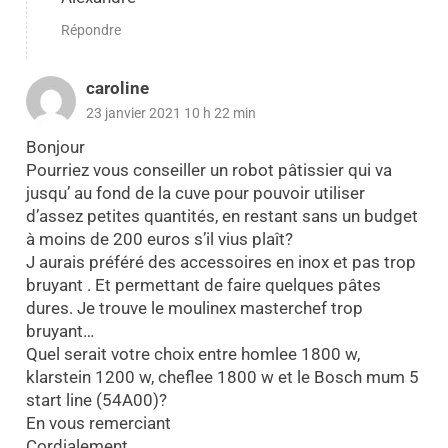
Répondre
caroline
23 janvier 2021 10 h 22 min
Bonjour
Pourriez vous conseiller un robot pâtissier qui va
jusqu’ au fond de la cuve pour pouvoir utiliser
d’assez petites quantités, en restant sans un budget
à moins de 200 euros s’il vius plaît?
J aurais préféré des accessoires en inox et pas trop
bruyant . Et permettant de faire quelques pâtes
dures. Je trouve le moulinex masterchef trop
bruyant…
Quel serait votre choix entre homlee 1800 w,
klarstein 1200 w, cheflee 1800 w et le Bosch mum 5
start line (54A00)?
En vous remerciant
Cordialement