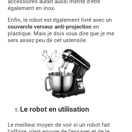
accessoires aurait aussi mérité d’être
également en inox.
Enfin, le robot est également livré avec un
couvercle verseur anti-projection
en
plastique. Mais je dois vous dire que je me
sers assez peu de cet ustensile.
Le robot en utilisation
Le meilleur moyen de voir si un robot fait
l’affaire, c’est encore de l’essayer et de le