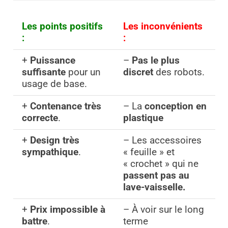
Les points positifs
Les inconvénients
:
:
+
Puissance
–
Pas le plus
suffisante
pour un
discret
des robots.
usage de base.
+
Contenance très
– La
conception en
correcte
.
plastique
+
Design très
– Les accessoires
sympathique
.
« feuille » et
« crochet » qui ne
passent pas au
lave-vaisselle.
+
Prix impossible à
– À voir sur le long
battre
.
terme