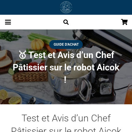
GUIDE D'ACHAT
🥇 Test et Avis d’un Chef
Pâtissier sur le robot Aicok
!
Test et Avis d’un Chef
Pâtissier sur le robot Aicok