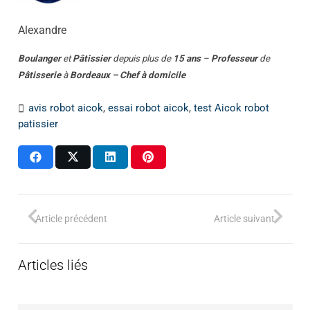
Alexandre
Boulanger
et
Pâtissier
depuis plus de
15 ans
–
Professeur
de
Pâtisserie
à
Bordeaux – Chef à domicile
avis robot aicok
,
essai robot aicok
,
test Aicok robot
patissier
Article précédent
Article suivant
Articles liés