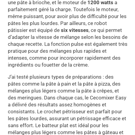
une pâte à brioche, et le moteur de
1200 watts
a
parfaitement géré la charge. Toutefois le moteur,
même puissant, pour avoir plus de difficulté pour les
pâtes les plus lourdes. Par ailleurs, ce robot
pâtissier est équipé de
six vitesses
, ce qui permet
d’adapter la vitesse de mélange selon les besoins de
chaque recette. La fonction pulse est également très
pratique pour des mélanges plus rapides et
intenses, comme pour incorporer rapidement des
ingrédients ou fouetter de la crème.
J’ai testé plusieurs types de préparations : des
pâtes comme la pâte à pain et la pâte à pizza, des
mélanges plus légers comme la pâte à crêpes, et
des meringues. Dans chaque cas, le Cecomixer Easy
a délivré des résultats assez homogènes et
consistants. Le crochet pétrisseur est parfait pour
les pâtes lourdes, assurant un pétrissage efficace et
sans effort. Le batteur plat est idéal pour les
mélanges plus légers comme les pâtes à gâteau et