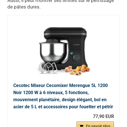
Aussi, il peut montrer ses limites sur le pétrissage
de pâtes dures.
Cecotec Mixeur Cecomixer Merengue 5L 1200
Noir 1200 W à 6 niveaux, 5 fonctions,
mouvement planétaire, design élégant, bol en
acier de 5 L et accessoires pour fouetter et pétrir
77,90 EUR
En savoir plus