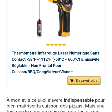
Thermomètre Infrarouge Laser Numérique Sans
Contact -58°F~1112°F (-50°C～600°C) Emissivité
Réglable - Non Frontal Pour
Cuisson/BBQ/Congélateur/Viande
En savoir plus
À mon avis celui-ci s’avère
indispensable
pour
bien maîtriser la cuisson des pizzas. Mais une
fois que le coup de main est pris, les pizzas