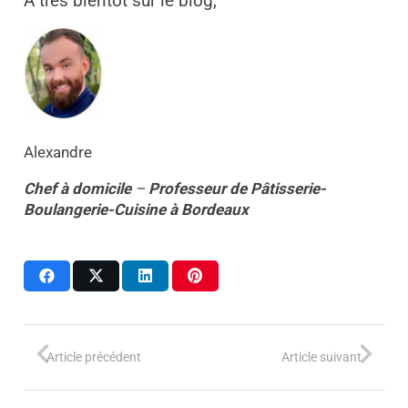
À très bientôt sur le blog,
Alexandre
Chef à domicile
–
Professeur
de
Pâtisserie-
Boulangerie-Cuisine
à
Bordeaux
Article précédent
Article suivant