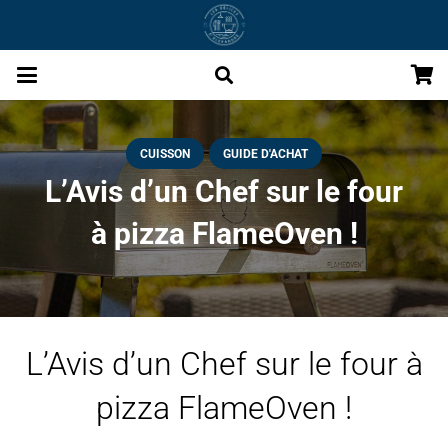
CUISSON
GUIDE D'ACHAT
L’Avis d’un Chef sur le four
à pizza FlameOven !
L’Avis d’un Chef sur le four à
pizza FlameOven !