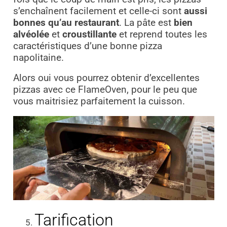
s’enchaîn
ent facilement et celle-ci sont
aussi
bonnes qu’au restaurant
. La pâte est
bien
alvéolée
et
croustillante
et reprend toutes les
caractéristiques d’une bonne pizza
napolitaine.
Alors oui vous pourrez obtenir d’excellentes
pizzas avec ce FlameOven, pour le peu que
vous maitrisiez parfaitement la cuisson.
Tarification