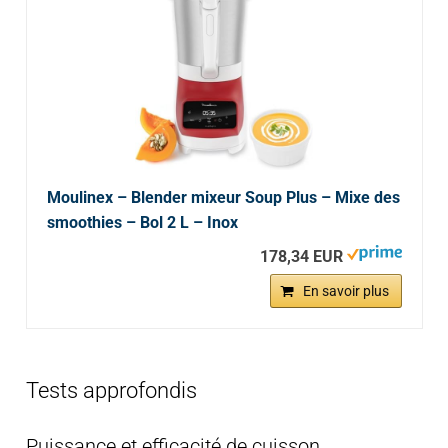
Moulinex – Blender mixeur Soup Plus – Mixe des
smoothies – Bol 2 L – Inox
178,34 EUR
En savoir plus
Tests approfondis
Puissance et efficacité de cuisson