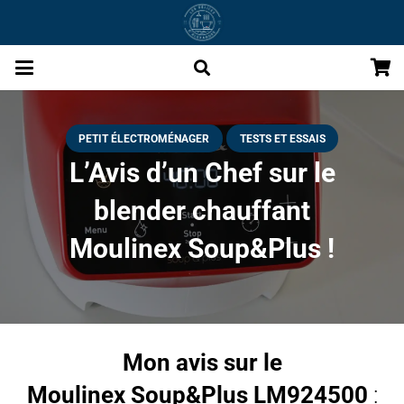
PETIT ÉLECTROMÉNAGER
TESTS ET ESSAIS
L’Avis d’un Chef sur le
blender chauffant
Moulinex Soup&Plus !
Mon avis sur le
Moulinex Soup&Plus LM924500
: