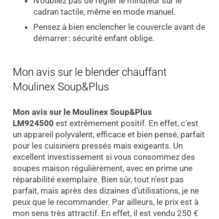
N’oubliez pas de régler le minuteur sur le
cadran tactile, même en mode manuel.
Pensez à bien enclencher le couvercle avant de
démarrer : sécurité enfant oblige.
Mon avis sur le blender chauffant
Moulinex Soup&Plus
Mon avis sur le Moulinex Soup&Plus
LM924500
est extrêmement positif. En effet, c’est
un appareil polyvalent, efficace et bien pensé, parfait
pour les cuisiniers pressés mais exigeants. Un
excellent investissement si vous consommez des
soupes maison régulièrement, avec en prime une
réparabilité exemplaire. Bien sûr, tout n’est pas
parfait, mais après des dizaines d’utilisations, je ne
peux que le recommander. Par ailleurs, le prix est à
mon sens très attractif. En effet, il est vendu 250 €