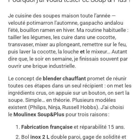
Je cuisine des soupes maison toute l’année —
velouté potimarron l’automne, gaspacho andalou
l’été, bouillon ramen en hiver. Ma routine habituelle :
tailler les légumes, les cuire dans une cocotte,
transvaser, mixer au plongeant, remettre sur le feu,
puis laver la cocotte, la louche
et
le mixeur… Autant
dire que, le soir en semaine, je finissais souvent par
ouvrir une brique industrielle.
Le concept de
blender chauffant
promet de réunir
toutes ces étapes dans un seul récipient : on met les
ingrédients crus, on appuie sur un bouton, on sert la
soupe. Simple… en théorie. Plusieurs modèles
existent (Philips, Ninja, Russell Hobbs). J’ai choisi
le
Moulinex Soup&Plus
pour trois raisons :
Fabrication française
et réparabilité 15 ans.
Bol
inox 2 L
double paroi, gage de solidité et