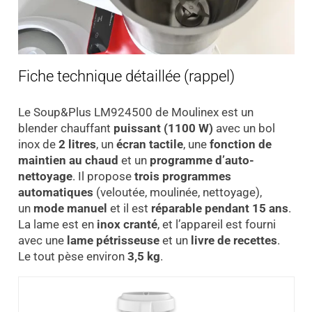
Fiche technique détaillée (rappel)
Le Soup&Plus LM924500 de Moulinex est un
blender chauffant
puissant (1100 W)
avec un bol
inox de
2 litres
, un
écran tactile
, une
fonction de
maintien au chaud
et un
programme d’auto-
nettoyage
. Il propose
trois programmes
automatiques
(veloutée, moulinée, nettoyage),
un
mode manuel
et il est
réparable pendant 15 ans
.
La lame est en
inox cranté
, et l’appareil est fourni
avec une
lame pétrisseuse
et un
livre de recettes
.
Le tout pèse environ
3,5 kg
.