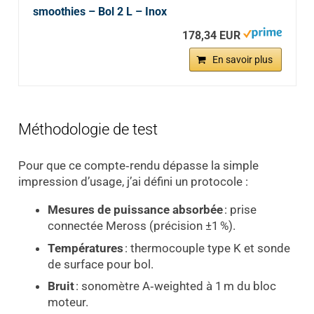
smoothies – Bol 2 L – Inox
178,34 EUR
En savoir plus
Méthodologie de test
Pour que ce compte‑rendu dépasse la simple
impression d’usage, j’ai défini un protocole :
Mesures de puissance absorbée
: prise
connectée Meross (précision ±1 %).
Températures
: thermocouple type K et sonde
de surface pour bol.
Bruit
: sonomètre A‑weighted à 1 m du bloc
moteur.