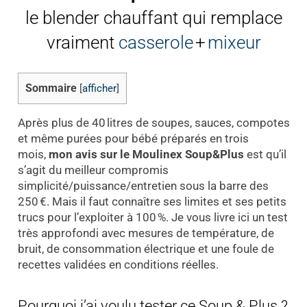
le blender chauffant qui remplace
vraiment
casserole
+
mixeur
Sommaire
[
afficher
]
Après plus de 40 litres de soupes, sauces, compotes
et même purées pour bébé préparés en trois
mois,
mon avis sur le Moulinex Soup&Plus
est qu’il
s’agit du meilleur compromis
simplicité/puissance/entretien sous la barre des
250 €. Mais il faut connaître ses limites et ses petits
trucs pour l’exploiter à 100 %. Je vous livre ici un test
très approfondi avec mesures de température, de
bruit, de consommation électrique et une foule de
recettes validées en conditions réelles.
Pourquoi j’ai voulu tester ce Soup & Plus ?