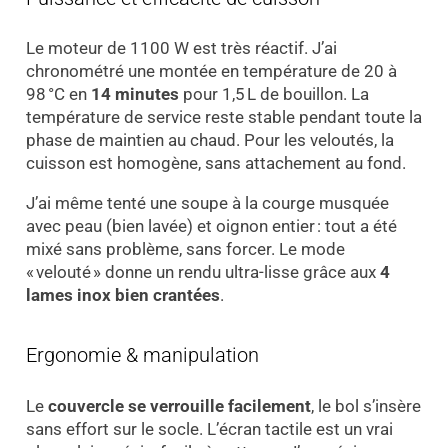
Le moteur de 1100 W est très réactif. J’ai
chronométré une montée en température de 20 à
98 °C en
14 minutes
pour 1,5 L de bouillon. La
température de service reste stable pendant toute la
phase de maintien au chaud. Pour les veloutés, la
cuisson est homogène, sans attachement au fond.
J’ai même tenté une soupe à la courge musquée
avec peau (bien lavée) et oignon entier : tout a été
mixé sans problème, sans forcer. Le mode
« velouté » donne un rendu ultra-lisse grâce aux
4
lames inox bien crantées
.
Ergonomie & manipulation
Le
couvercle se verrouille facilement
, le bol s’insère
sans effort sur le socle. L’écran tactile est un vrai