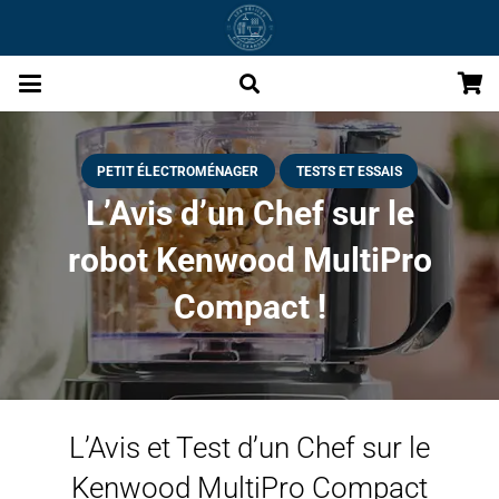
PETIT ÉLECTROMÉNAGER
TESTS ET ESSAIS
L’Avis d’un Chef sur le
robot Kenwood MultiPro
Compact !
L’Avis et Test d’un Chef sur le
Kenwood MultiPro Compact