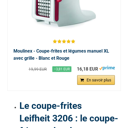
Moulinex - Coupe-frites et légumes manuel XL
avec grille - Blanc et Rouge
16,18 EUR
19,99 EUR
−3,81 EUR
En savoir plus
Le coupe-frites
Leifheit 3206 : le coupe-