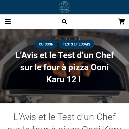
CUISSON
TESTS ET ESSAIS
L’Avis et le Test d’un Chef
sur le four à pizza Ooni
Karu 12 !
L’Avis et le Test d’un Chef