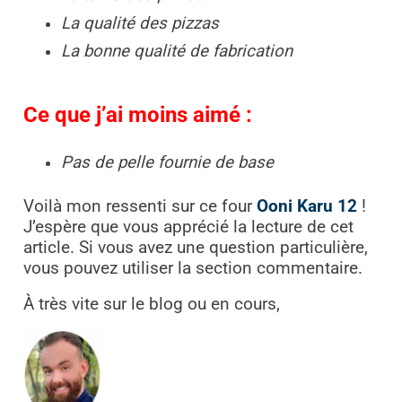
La qualité des pizzas
La bonne qualité de fabrication
Ce que j’ai moins aimé :
Pas de pelle fournie de base
Voilà mon ressenti sur ce four
Ooni Karu 12
!
J’espère que vous apprécié la lecture de cet
article. Si vous avez une question particulière,
vous pouvez utiliser la section commentaire.
À très vite sur le blog ou en cours,