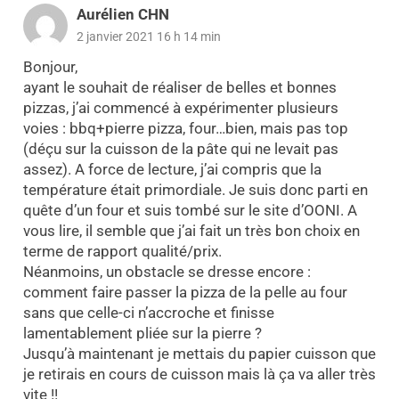
Aurélien CHN
2 janvier 2021 16 h 14 min
Bonjour,
ayant le souhait de réaliser de belles et bonnes
pizzas, j’ai commencé à expérimenter plusieurs
voies : bbq+pierre pizza, four…bien, mais pas top
(déçu sur la cuisson de la pâte qui ne levait pas
assez). A force de lecture, j’ai compris que la
température était primordiale. Je suis donc parti en
quête d’un four et suis tombé sur le site d’OONI. A
vous lire, il semble que j’ai fait un très bon choix en
terme de rapport qualité/prix.
Néanmoins, un obstacle se dresse encore :
comment faire passer la pizza de la pelle au four
sans que celle-ci n’accroche et finisse
lamentablement pliée sur la pierre ?
Jusqu’à maintenant je mettais du papier cuisson que
je retirais en cours de cuisson mais là ça va aller très
vite !!