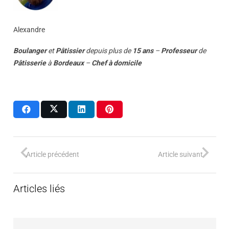
Alexandre
Boulanger
et
Pâtissier
depuis plus de
15 ans
–
Professeur
de
Pâtisserie
à
Bordeaux
–
Chef à domicile
Article précédent
Article suivant
Articles liés