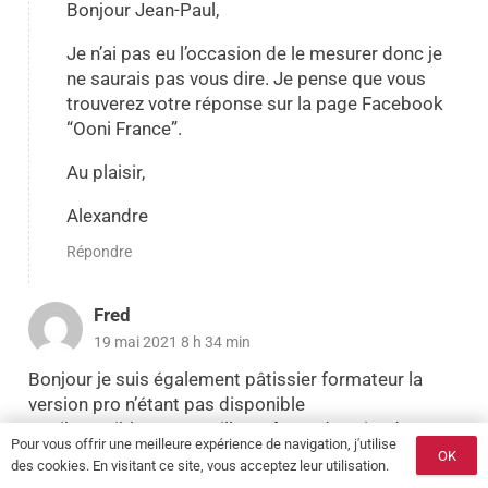
Bonjour Jean-Paul,
Je n’ai pas eu l’occasion de le mesurer donc je
ne saurais pas vous dire. Je pense que vous
trouverez votre réponse sur la page Facebook
“Ooni France”.
Au plaisir,
Alexandre
Répondre
Fred
19 mai 2021 8 h 34 min
Bonjour je suis également pâtissier formateur la
version pro n’étant pas disponible
Est il possible sur un grille en fonte de cuire des
Pour vous offrir une meilleure expérience de navigation, j'utilise
grillades?
OK
des cookies. En visitant ce site, vous acceptez leur utilisation.
Peut on cuire une quiche en baissant la