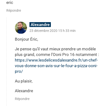
eric
Répondre
Alexandre
23 décembre 2020 15 h 33 min
Bonjour Éric,
Je pense qu’il vaut mieux prendre un modèle
plus grand, comme l’Ooni Pro 16 notamment :
https://www.lesdelicesdalexandre.fr/un-chef-
vous-donne-son-avis-sur-le-four-a-pizza-ooni-
pro/
Au plaisir,
Alexandre
Répondre