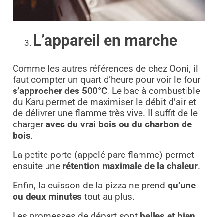
L’appareil en marche
Comme les autres références de chez Ooni, il
faut compter un quart d’heure pour voir le four
s’approcher des 500°C
. Le bac à combustible
du Karu permet de maximiser le débit d’air et
de délivrer une flamme très vive.
Il suffit de le
charger
avec du vrai bois ou du charbon de
bois
.
La petite porte (appelé pare-flamme) permet
ensuite une
rétention maximale de la chaleur
.
Enfin, la cuisson de la pizza ne prend
qu’une
ou deux minutes
tout au plus.
Les promesses de départ sont
belles et bien