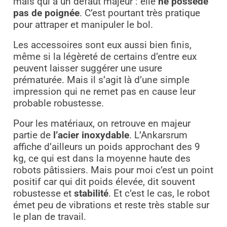
mais qui à un défaut majeur : elle
ne possède
pas de poignée
. C’est pourtant très pratique
pour attraper et manipuler le bol.
Les accessoires sont eux aussi bien finis,
même si la légèreté de certains d’entre eux
peuvent laisser suggérer une usure
prématurée. Mais il s’agit là d’une simple
impression qui ne remet pas en cause leur
probable robustesse.
Pour les matériaux, on retrouve en majeur
partie de
l’acier inoxydable
. L’Ankarsrum
affiche d’ailleurs un poids approchant des 9
kg, ce qui est dans la moyenne haute des
robots pâtissiers. Mais pour moi c’est un point
positif car qui dit poids élevée, dit souvent
robustesse et
stabilité
. Et c’est le cas, le robot
émet peu de vibrations et reste très stable sur
le plan de travail.