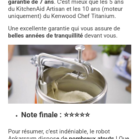
garantie de 7 ans
. C’est mieux que les 5 ans
du KitchenAid Artisan et les 10 ans (moteur
uniquement) du Kenwood Chef Titanium.
Une excellente garantie qui vous assure de
belles années de tranquillité
devant vous.
Note finale : ⭐⭐⭐⭐⭐
Pour résumer, c’est indéniable, le robot
Ankarsrum dispose de
nombreux atouts
! Que