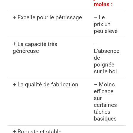
moins :
+ Excelle pour le pétrissage
– Le
prix un
peu élevé
+ La capacité très
–
généreuse
L’absence
de
poignée
sur le bol
+ La qualité de fabrication
– Moins
efficace
sur
certaines
tâches
basiques
+ Robuste et stable