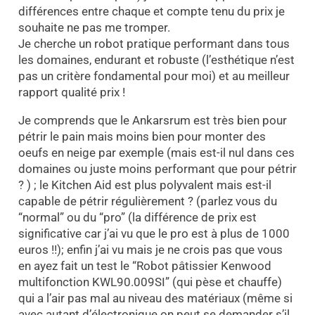
différences entre chaque et compte tenu du prix je
souhaite ne pas me tromper.
Je cherche un robot pratique performant dans tous
les domaines, endurant et robuste (l’esthétique n’est
pas un critère fondamental pour moi) et au meilleur
rapport qualité prix !
Je comprends que le Ankarsrum est très bien pour
pétrir le pain mais moins bien pour monter des
oeufs en neige par exemple (mais est-il nul dans ces
domaines ou juste moins performant que pour pétrir
? ) ; le Kitchen Aid est plus polyvalent mais est-il
capable de pétrir régulièrement ? (parlez vous du
“normal” ou du “pro” (la différence de prix est
significative car j’ai vu que le pro est à plus de 1000
euros !!); enfin j’ai vu mais je ne crois pas que vous
en ayez fait un test le “Robot pâtissier Kenwood
multifonction KWL90.009SI” (qui pèse et chauffe)
qui a l’air pas mal au niveau des matériaux (même si
avec autant d’électronique on peut se demander s’il