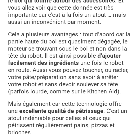
le bol qui tourne autour des accessoires
. Et
vous allez voir que cette donnée est très
importante car c’est à la fois un atout … mais
aussi un inconvénient par moment.
Cela a plusieurs avantages : tout d’abord car la
partie haute du bol est quasiment dégagée, le
moteur se trouvant sous le bol et non dans la
tête du robot. Il est ainsi possible
d’ajouter
facilement des ingrédients
une fois le robot
en route. Aussi vous pouvez toucher, ou racler,
votre pâte/préparation sans avoir à arrêter
votre robot et sans devoir soulever sa tête
(parfois lourde, comme sur le Kitchen Aid).
Mais également car cette technologie offre
une
excellente qualité de pétrissage
. C’est un
atout indéniable pour celles et ceux qui
pétrissent régulièrement pains, pizzas et
brioches.