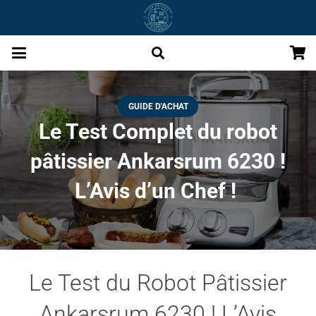
GUIDE D'ACHAT
Le Test Complet du robot
pâtissier Ankarsrum 6230 !
L’Avis d’un Chef !
Le Test du Robot Pâtissier
Ankarsrum 6230 ! L’Avis