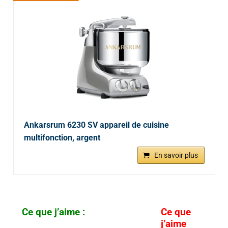
Ankarsrum 6230 SV appareil de cuisine
multifonction, argent
En savoir plus
Ce que j’aime :
Ce que
j’aime