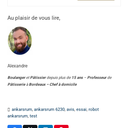
Au plaisir de vous lire,
Alexandre
Boulanger
et
Pâtissier
depuis plus de
15 ans
–
Professeur
de
Pâtisserie
à
Bordeaux – Chef à domicile
ankarsrum
,
ankarsrum 6230
,
avis
,
essai
,
robot
ankarsrum
,
test