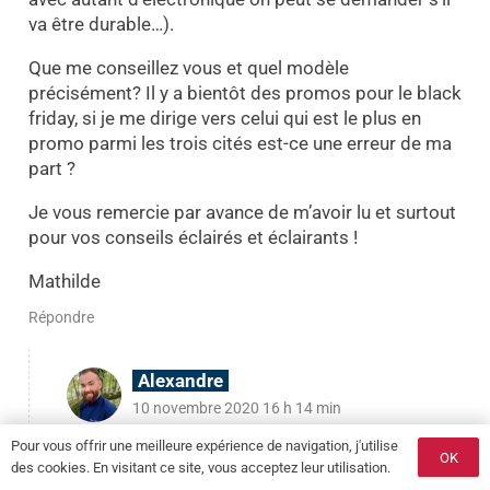
va être durable…).
Que me conseillez vous et quel modèle
précisément? Il y a bientôt des promos pour le black
friday, si je me dirige vers celui qui est le plus en
promo parmi les trois cités est-ce une erreur de ma
part ?
Je vous remercie par avance de m’avoir lu et surtout
pour vos conseils éclairés et éclairants !
Mathilde
Répondre
Alexandre
10 novembre 2020 16 h 14 min
Bonjour Mathilde,
Pour vous offrir une meilleure expérience de navigation, j'utilise
OK
des cookies. En visitant ce site, vous acceptez leur utilisation.
Pas de soucis pour le commentaire et les