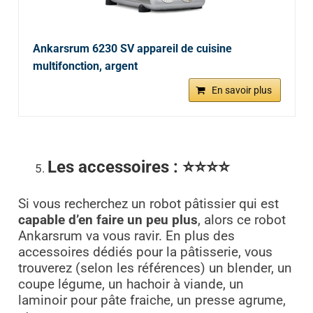
Ankarsrum 6230 SV appareil de cuisine
multifonction, argent
En savoir plus
Les accessoires :
⭐⭐⭐⭐
Si vous recherchez un robot pâtissier qui est
capable d’en faire un peu plus
, alors ce robot
Ankarsrum va vous ravir. En plus des
accessoires dédiés pour la pâtisserie, vous
trouverez (selon les références) un blender, un
coupe légume, un hachoir à viande, un
laminoir pour pâte fraiche, un presse agrume,