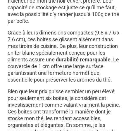
fraîcheur de mon thé noir et vert préféré. Leur
capacité de stockage est juste ce qu’il me faut,
avec la possibilité d’y ranger jusqu’à 100g de thé
par boîte.
Grâce à leurs dimensions compactes (9.8 x 7.6 x
7.6 cm), ces boîtes se glissent aisément dans
mes tiroirs de cuisine. De plus, leur construction
en fer blanc spécialement conçue pour les
aliments assure une
durabilité remarquable
. Le
couvercle de 1 cm offre une large surface
garantissant une fermeture hermétique,
essentielle pour préserver les arômes du thé.
Bien que leur prix puisse sembler un peu élevé
pour seulement six boîtes, je considère cet
investissement comme valant vraiment la peine.
Ces boîtes ont transformé la manière dont je
stocke mon thé, les rendant accessibles,
organisées et élégantes. En somme, je les