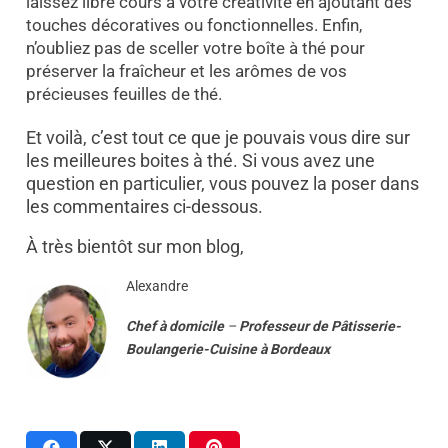
laissez libre cours à votre créativité en ajoutant des
touches décoratives ou fonctionnelles. Enfin,
n’oubliez pas de sceller votre boîte à thé pour
préserver la fraîcheur et les arômes de vos
précieuses feuilles de thé.
Et voilà, c’est tout ce que je pouvais vous dire sur
les meilleures boites à thé. Si vous avez une
question en particulier, vous pouvez la poser dans
les commentaires ci-dessous.
À très bientôt sur mon blog,
Alexandre
Chef à domicile
–
Professeur
de
Pâtisserie-
Boulangerie-Cuisine
à
Bordeaux