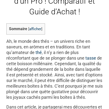
d’un Pro ! Comparatif et
Guide d’Achat !
Sommaire
[
afficher
]
Ah, le monde des thés – un univers riche en
saveurs, en arômes et en traditions. En tant
qu’amateur de
thé
, il n’y a rien de plus
réconfortant que de se plonger dans une
tasse
de
cette boisson millénaire. Cependant, la qualité du
thé dépend grandement de la boîte dans laquelle
il est présenté et stocké. Ainsi, avec tant d’options
sur le marché, il peut être difficile de distinguer les
meilleures boîtes à thés. C’est pourquoi je me suis
plongé dans une quête gustative pour découvrir
les joyaux cachés parmi les boîtes à thés.
Dans cet article, je partagerai mes découvertes et