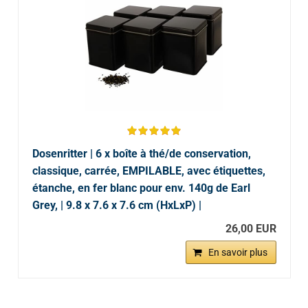
Dosenritter | 6 x boîte à thé/de conservation,
classique, carrée, EMPILABLE, avec étiquettes,
étanche, en fer blanc pour env. 140g de Earl
Grey, | 9.8 x 7.6 x 7.6 cm (HxLxP) |
26,00 EUR
En savoir plus