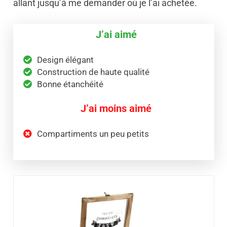
allant jusqu’à me demander où je l’ai achetée.
J’ai aimé
Design élégant
Construction de haute qualité
Bonne étanchéité
J’ai moins aimé
Compartiments un peu petits