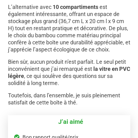
L’alternative avec
10 compartiments
est
également intéressante, offrant un espace de
stockage plus grand (36,7 cm L x 20 cm l x 9 cm
H) tout en restant pratique et décorative. De plus,
le choix du bambou comme matériau principal
confère à cette boîte une durabilité appréciable, et
j’apprécie l’aspect écologique de ce choix.
Bien sûr, aucun produit n’est parfait. Le seul petit
inconvénient que j’ai remarqué est
la vitre en PVC
légère
, ce qui soulève des questions sur sa
solidité à long terme.
Toutefois, dans l’ensemble, je suis pleinement
satisfait de cette boîte à thé.
J’ai aimé
Bon rapport qualité/prix