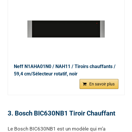
Neff N1AHA01N0 / NAH11 / Tiroirs chauffants /
59,4 cm/Sélecteur rotatif, noir
En savoir plus
3. Bosch BIC630NB1 Tiroir Chauffant
Le Bosch BIC630NB1 est un modèle qui m’a