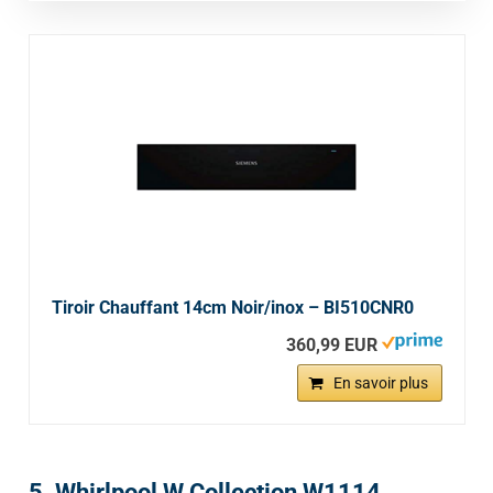
Tiroir Chauffant 14cm Noir/inox – BI510CNR0
360,99 EUR
En savoir plus
5. Whirlpool W Collection W1114