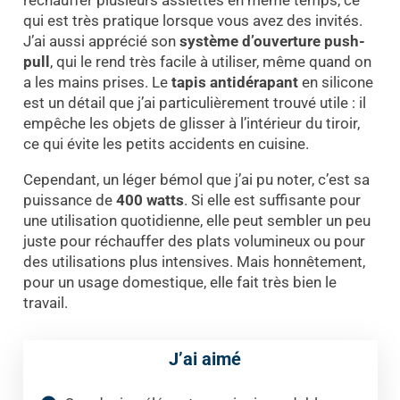
qui est très pratique lorsque vous avez des invités.
J’ai aussi apprécié son
système d’ouverture push-
pull
, qui le rend très facile à utiliser, même quand on
a les mains prises. Le
tapis antidérapant
en silicone
est un détail que j’ai particulièrement trouvé utile : il
empêche les objets de glisser à l’intérieur du tiroir,
ce qui évite les petits accidents en cuisine.
Cependant, un léger bémol que j’ai pu noter, c’est sa
puissance de
400 watts
. Si elle est suffisante pour
une utilisation quotidienne, elle peut sembler un peu
juste pour réchauffer des plats volumineux ou pour
des utilisations plus intensives. Mais honnêtement,
pour un usage domestique, elle fait très bien le
travail.
J’ai aimé