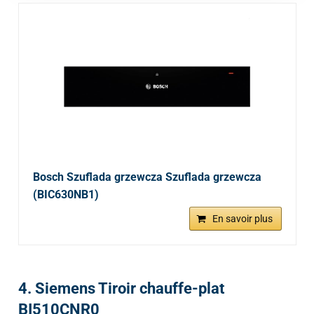
Bosch Szuflada grzewcza Szuflada grzewcza
(BIC630NB1)
En savoir plus
4. Siemens Tiroir chauffe-plat
BI510CNR0