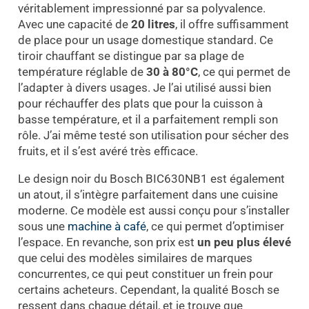
véritablement impressionné par sa polyvalence.
Avec une capacité de
20 litres
, il offre suffisamment
de place pour un usage domestique standard. Ce
tiroir chauffant se distingue par sa plage de
température réglable de
30 à 80°C
, ce qui permet de
l’adapter à divers usages. Je l’ai utilisé aussi bien
pour réchauffer des plats que pour la cuisson à
basse température, et il a parfaitement rempli son
rôle. J’ai même testé son utilisation pour sécher des
fruits, et il s’est avéré très efficace.
Le design noir du Bosch BIC630NB1 est également
un atout, il s’intègre parfaitement dans une cuisine
moderne. Ce modèle est aussi conçu pour s’installer
sous une
machine à café
, ce qui permet d’optimiser
l’espace. En revanche, son prix est
un peu plus élevé
que celui des modèles similaires de marques
concurrentes, ce qui peut constituer un frein pour
certains acheteurs. Cependant, la qualité Bosch se
ressent dans chaque détail, et je trouve que