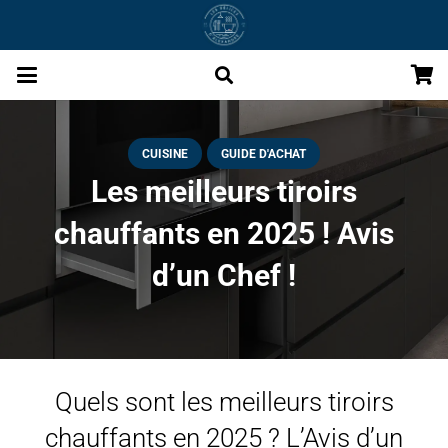
CUISINE
GUIDE D'ACHAT
Les meilleurs tiroirs
chauffants en 2025 ! Avis
d’un Chef !
Quels sont les meilleurs tiroirs
chauffants en 2025 ? L’Avis d’un