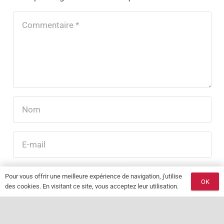
LAISSER UN COMMENTAIRE
Pour vous offrir une meilleure expérience de navigation, j'utilise
OK
des cookies. En visitant ce site, vous acceptez leur utilisation.
keyboard_arrow_up