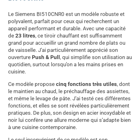
Le Siemens BI510CNR0 est un modèle robuste et
polyvalent, parfait pour ceux qui recherchent un
appareil performant et durable. Avec une capacité
de
23 litres
, ce tiroir chauffant est suffisamment
grand pour accueillir un grand nombre de plats ou
de vaisselle. J’ai particulièrement apprécié son
ouverture
Push & Pull
, qui simplifie son utilisation au
quotidien, surtout lorsqu’on a les mains prises en
cuisine.
Ce modèle propose
cinq fonctions très utiles
, dont
le maintien au chaud, le préchauffage des assiettes,
et même le levage de pâte. J’ai testé ces différentes
fonctions, et elles se sont révélées particulièrement
pratiques. De plus, son design en acier inoxydable et
noir lui confère une allure moderne qui s’adapte bien
à une cuisine contemporaine.
Le seul inconvénient de ce modèle est son