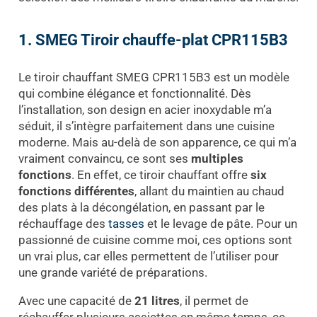
1. SMEG Tiroir chauffe-plat CPR115B3
Le tiroir chauffant SMEG CPR115B3 est un modèle
qui combine élégance et fonctionnalité. Dès
l’installation, son design en acier inoxydable m’a
séduit, il s’intègre parfaitement dans une cuisine
moderne. Mais au-delà de son apparence, ce qui m’a
vraiment convaincu, ce sont ses
multiples
fonctions
. En effet, ce tiroir chauffant offre
six
fonctions différentes
, allant du maintien au chaud
des plats à la décongélation, en passant par le
réchauffage des
tasses
et le levage de pâte. Pour un
passionné de cuisine comme moi, ces options sont
un vrai plus, car elles permettent de l’utiliser pour
une grande variété de préparations.
Avec une capacité de
21 litres
, il permet de
réchauffer plusieurs assiettes en même temps, ce