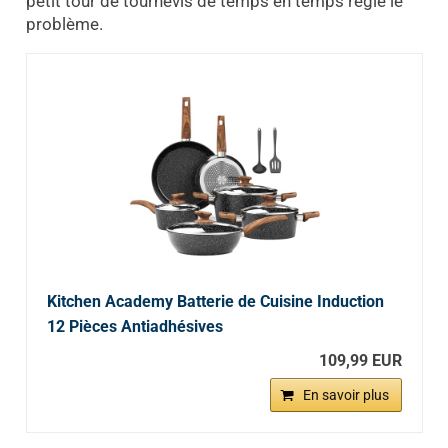
petit tour de tournevis de temps en temps règle le
problème.
Kitchen Academy Batterie de Cuisine Induction
12 Pièces Antiadhésives
109,99 EUR
En savoir plus