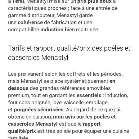
à
Tefal
, Menastyl mise sur un
prix plus doux
à
caractéristiques proches ; face à une entrée de
gamme distributeur, Menastyl garde
une
cohérence
de fabrication et une
compatibilité
induction
bien maîtrisée.
Tarifs et rapport qualité/prix des poêles et
casseroles Menastyl
Les prix varient selon les coffrets et les périodes,
mais Menastyl se place systématiquement
en
dessous
des grandes références amovibles
premium, tout en gardant les
essentiels
: induction,
four sans poignée, lave‑vaisselle, empilage,
et
poignées sécurisées
. Au regard de ce que j’ai
obtenu en cuisson,
mon avis sur les poêles et
casseroles Menastyl
est que le
rapport
qualité/prix
est très solide pour équiper une cuisine
familiale.