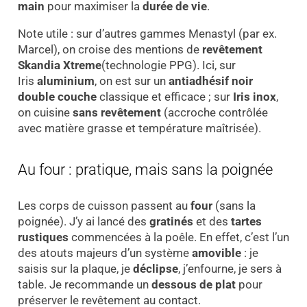
main
pour maximiser la
durée de vie
.
Note utile : sur d’autres gammes Menastyl (par ex.
Marcel), on croise des mentions de
revêtement
Skandia Xtreme
(technologie PPG). Ici, sur
Iris
aluminium
, on est sur un
antiadhésif noir
double couche
classique et efficace ; sur
Iris inox
,
on cuisine
sans revêtement
(accroche contrôlée
avec matière grasse et température maîtrisée).
Au four : pratique, mais sans la poignée
Les corps de cuisson passent au
four
(sans la
poignée). J’y ai lancé des
gratinés
et des
tartes
rustiques
commencées à la poêle. En effet, c’est l’un
des atouts majeurs d’un système
amovible
: je
saisis sur la plaque, je
déclipse
, j’enfourne, je sers à
table. Je recommande un
dessous de plat
pour
préserver le revêtement au contact.