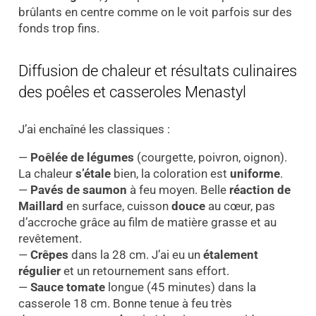
brûlants en centre comme on le voit parfois sur des
fonds trop fins.
Diffusion de chaleur et résultats culinaires
des poêles et casseroles Menastyl
J’ai enchaîné les classiques :
—
Poêlée de légumes
(courgette, poivron, oignon).
La chaleur
s’étale
bien, la coloration est
uniforme
.
—
Pavés de saumon
à feu moyen. Belle
réaction de
Maillard
en surface, cuisson
douce
au cœur, pas
d’accroche grâce au film de matière grasse et au
revêtement.
—
Crêpes
dans la 28 cm. J’ai eu un
étalement
régulier
et un retournement sans effort.
—
Sauce tomate
longue (45 minutes) dans la
casserole 18 cm. Bonne tenue à feu très