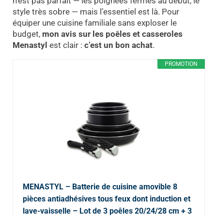
n’est pas parfait — les poignées fermes au début, le
style très sobre — mais l’essentiel est là. Pour
équiper une cuisine familiale sans exploser le
budget,
mon avis sur les poêles et casseroles
Menastyl
est clair :
c’est un bon achat
.
PROMOTION
MENASTYL – Batterie de cuisine amovible 8
pièces antiadhésives tous feux dont induction et
lave-vaisselle – Lot de 3 poêles 20/24/28 cm + 3