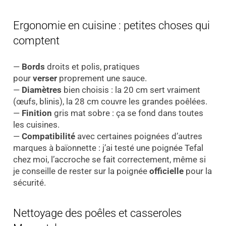
Ergonomie en cuisine : petites choses qui
comptent
—
Bords
droits et polis, pratiques
pour
verser
proprement une sauce.
—
Diamètres
bien choisis : la 20 cm sert vraiment
(œufs, blinis), la 28 cm couvre les grandes poêlées.
—
Finition
gris mat sobre : ça se fond dans toutes
les cuisines.
—
Compatibilité
avec certaines poignées d’autres
marques à baïonnette : j’ai testé une poignée Tefal
chez moi, l’accroche se fait correctement, même si
je conseille de rester sur la poignée
officielle
pour la
sécurité.
Nettoyage des poêles et casseroles