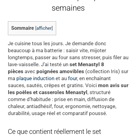
semaines
Sommaire
[
afficher
]
Je cuisine tous les jours. Je demande donc
beaucoup à ma batterie : saisir vite, mijoter
longtemps, passer au four sans stresser, puis filer au
lave‑vaisselle. J’ai testé un
set Menastyl 8
pièces
avec
poignées amovibles
(collection Iris) sur
ma
plaque induction
et au
four
, en enchaînant
sauces, sautés, crêpes et gratins. Voici
mon avis sur
les poêles et casseroles Menastyl
, structuré
comme d’habitude : prise en main, diffusion de
chaleur, antiadhésif, four, ergonomie, nettoyage,
durabilité, usage réel et comparatif poussé.
Ce que contient réellement le set