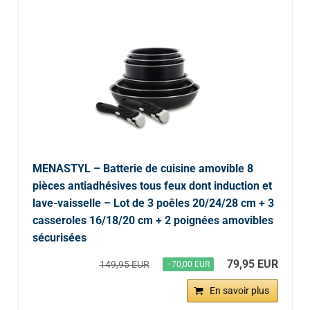
MENASTYL – Batterie de cuisine amovible 8
pièces antiadhésives tous feux dont induction et
lave-vaisselle – Lot de 3 poêles 20/24/28 cm + 3
casseroles 16/18/20 cm + 2 poignées amovibles
sécurisées
79,95 EUR
149,95 EUR
−70,00 EUR
En savoir plus