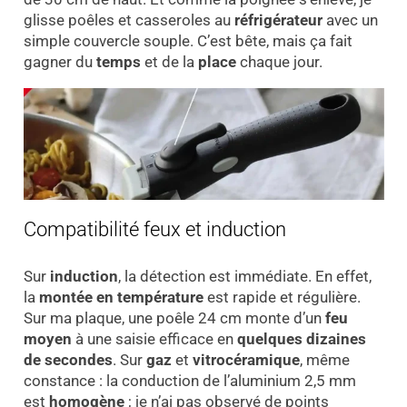
glisse poêles et casseroles au
réfrigérateur
avec un
simple couvercle souple. C’est bête, mais ça fait
gagner du
temps
et de la
place
chaque jour.
Compatibilité feux et induction
Sur
induction
, la détection est immédiate. En effet,
la
montée en température
est rapide et régulière.
Sur ma plaque, une poêle 24 cm monte d’un
feu
moyen
à une saisie efficace en
quelques dizaines
de secondes
. Sur
gaz
et
vitrocéramique
, même
constance : la conduction de l’aluminium 2,5 mm
est
homogène
; je n’ai pas observé de points