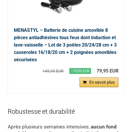
MENASTYL – Batterie de cuisine amovible 8
pièces antiadhésives tous feux dont induction et
lave-vaisselle – Lot de 3 poêles 20/24/28 cm + 3
casseroles 16/18/20 cm + 2 poignées amovibles
sécurisées
79,95 EUR
149,95 EUR
−70,00 EUR
En savoir plus
Robustesse et durabilité
Après plusieurs semaines intensives,
aucun fond