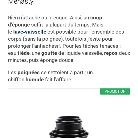
Menastyl
Rien n’attache ou presque. Ainsi, un
coup
d’éponge
suffit la plupart du temps. Mais,
le
lave‑vaisselle
est possible pour l’ensemble des
corps (sans la poignée), toutefois j’évite pour
prolonger l’antiadhésif. Pour les tâches tenaces :
eau
tiède
, une
goutte
de liquide vaisselle,
repos
deux
minutes, puis éponge douce.
Les
poignées
se nettoient à part ; un
chiffon
humide
fait l’affaire.
PROMOTION