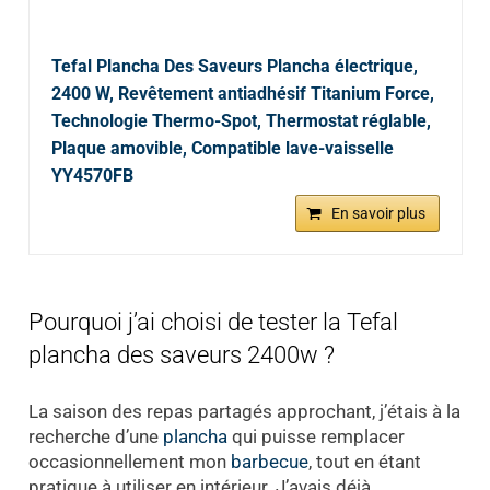
Tefal Plancha Des Saveurs Plancha électrique,
2400 W, Revêtement antiadhésif Titanium Force,
Technologie Thermo-Spot, Thermostat réglable,
Plaque amovible, Compatible lave-vaisselle
YY4570FB
En savoir plus
Pourquoi j’ai choisi de tester la Tefal
plancha des saveurs 2400w ?
La saison des repas partagés approchant, j’étais à la
recherche d’une
plancha
qui puisse remplacer
occasionnellement mon
barbecue
, tout en étant
pratique à utiliser en intérieur. J’avais déjà