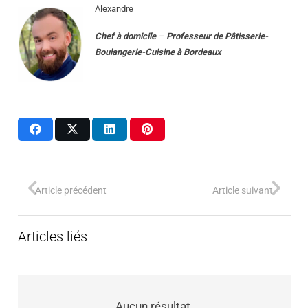
Alexandre
Chef à domicile
–
Professeur
de
Pâtisserie-
Boulangerie-Cuisine
à
Bordeaux
Article précédent
Article suivant
Articles liés
Aucun résultat.