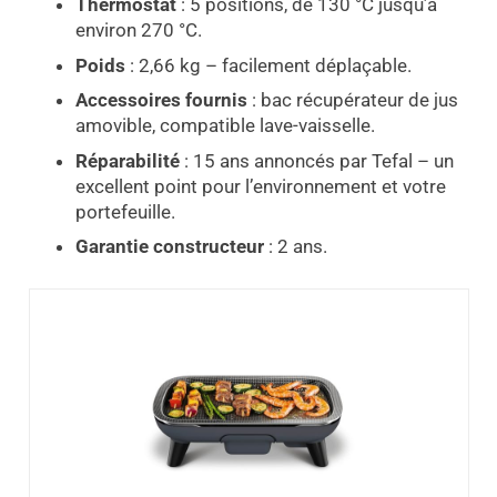
Thermostat
: 5 positions, de 130 °C jusqu’à
environ 270 °C.
Poids
: 2,66 kg – facilement déplaçable.
Accessoires fournis
: bac récupérateur de jus
amovible, compatible lave-vaisselle.
Réparabilité
: 15 ans annoncés par Tefal – un
excellent point pour l’environnement et votre
portefeuille.
Garantie constructeur
: 2 ans.