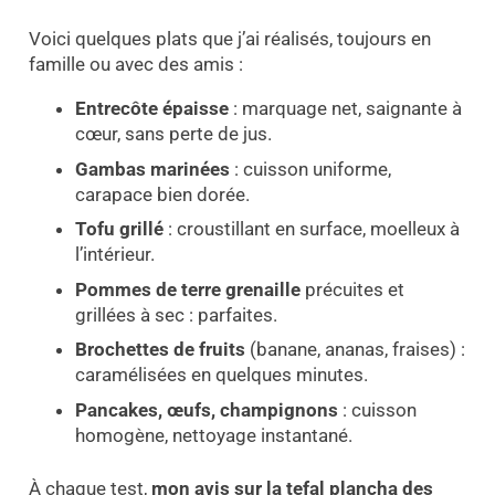
Voici quelques plats que j’ai réalisés, toujours en
famille ou avec des amis :
Entrecôte épaisse
: marquage net, saignante à
cœur, sans perte de jus.
Gambas marinées
: cuisson uniforme,
carapace bien dorée.
Tofu grillé
: croustillant en surface, moelleux à
l’intérieur.
Pommes de terre grenaille
précuites et
grillées à sec : parfaites.
Brochettes de fruits
(banane, ananas, fraises) :
caramélisées en quelques minutes.
Pancakes, œufs, champignons
: cuisson
homogène, nettoyage instantané.
À chaque test,
mon avis sur la tefal plancha des