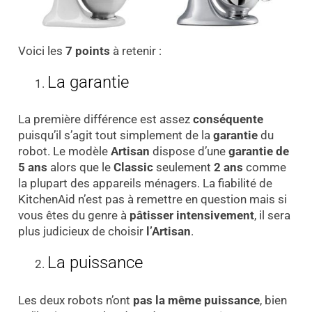
Voici les
7 points
à retenir :
La garantie
La première différence est assez
conséquente
puisqu’il s’agit tout simplement de la
garantie
du
robot. Le modèle
Artisan
dispose d’une
garantie de
5 ans
alors que le
Classic
seulement
2 ans
comme
la plupart des appareils ménagers. La fiabilité de
KitchenAid n’est pas à remettre en question mais si
vous êtes du genre à
pâtisser intensivement
, il sera
plus judicieux de choisir
l’Artisan
.
La puissance
Les deux robots n’ont
pas la même puissance
, bien