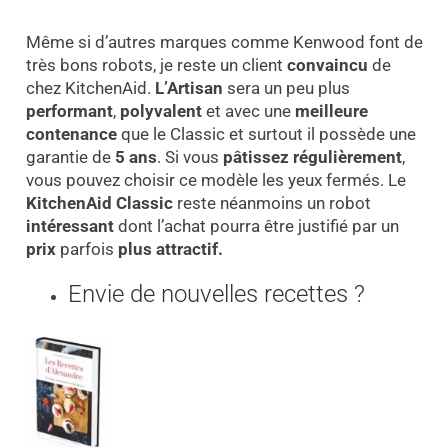
Même si d’autres marques comme Kenwood font de
très bons robots, je reste un client
convaincu
de
chez KitchenAid.
L’Artisan
sera un peu plus
performant
,
polyvalent
et avec une
meilleure
contenance
que le Classic et surtout il possède une
garantie de
5 ans
. Si vous
pâtissez régulièrement
,
vous pouvez choisir ce modèle les yeux fermés. Le
KitchenAid Classic
reste néanmoins un robot
intéressant
dont l’achat pourra être justifié par un
prix
parfois
plus attractif.
Envie de nouvelles recettes ?