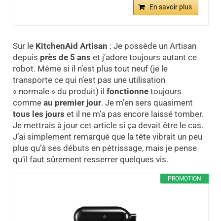
En savoir plus
Sur le
KitchenAid Artisan
: Je possède un Artisan
depuis
près de 5 ans
et j’adore toujours autant ce
robot. Même si il n’est plus tout neuf (je le
transporte ce qui n’est pas une utilisation
« normale » du produit) il
fonctionne
toujours
comme
au premier jour
. Je m’en sers quasiment
tous les jours
et il ne m’a pas encore laissé tomber.
Je mettrais à jour cet article si ça devait être le cas.
J’ai simplement remarqué que la tête vibrait un peu
plus qu’à ses débuts en pétrissage, mais je pense
qu’il faut sûrement resserrer quelques vis.
PROMOTION