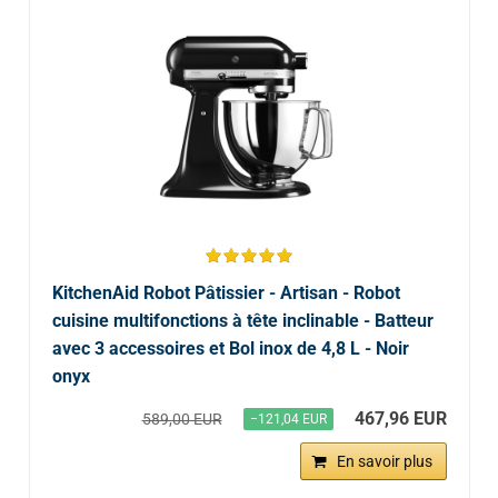
KitchenAid Robot Pâtissier - Artisan - Robot
cuisine multifonctions à tête inclinable - Batteur
avec 3 accessoires et Bol inox de 4,8 L - Noir
onyx
467,96 EUR
589,00 EUR
−121,04 EUR
En savoir plus