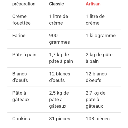
préparation
Classic
Artisan
Crème
1 litre de
1 litre de
fouettée
crème
crème
Farine
900
1 kilogramme
grammes
Pâte à pain
1,7 kg de
2 kg de pâte
pâte à pain
à pain
Blancs
12 blancs
12 blancs
d’oeufs
d’oeufs
d’oeufs
Pâte à
2,5 kg de
2,7 kg de
gâteaux
pâte à
pâte à
gâteaux
gâteaux
Cookies
81 pièces
108 pièces