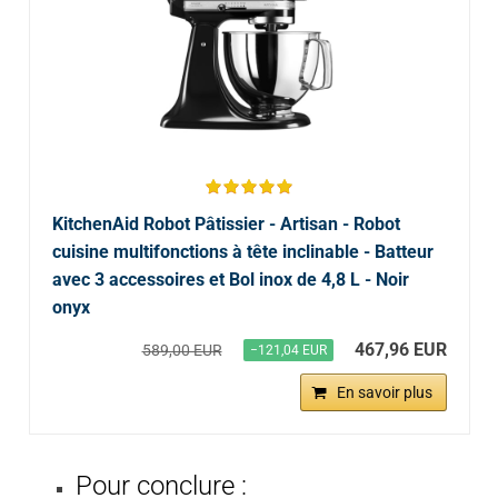
KitchenAid Robot Pâtissier - Artisan - Robot
cuisine multifonctions à tête inclinable - Batteur
avec 3 accessoires et Bol inox de 4,8 L - Noir
onyx
467,96 EUR
589,00 EUR
−121,04 EUR
En savoir plus
Pour conclure :