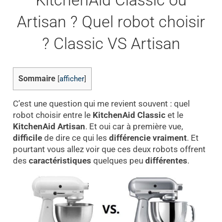
KitchenAid Classic ou
Artisan ? Quel robot choisir
? Classic VS Artisan
Sommaire
[
afficher
]
C’est une question qui me revient souvent : quel
robot choisir entre le
KitchenAid Classic
et le
KitchenAid Artisan
. Et oui car à première vue,
difficile
de dire ce qui les
différencie vraiment
. Et
pourtant vous allez voir que ces deux robots offrent
des
caractéristiques
quelques peu
différentes
.