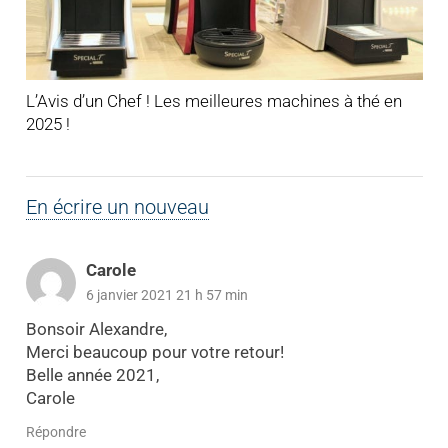
L’Avis d’un Chef ! Les meilleures machines à thé en
2025 !
En écrire un nouveau
Carole
6 janvier 2021 21 h 57 min
Bonsoir Alexandre,
Merci beaucoup pour votre retour!
Belle année 2021,
Carole
Répondre