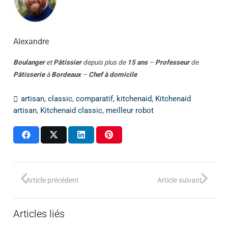
Alexandre
Boulanger
et
Pâtissier
depuis plus de
15 ans
–
Professeur
de
Pâtisserie
à
Bordeaux
–
Chef à domicile
artisan
,
classic
,
comparatif
,
kitchenaid
,
Kitchenaid
artisan
,
Kitchenaid classic
,
meilleur robot
Article précédent
Article suivant
Articles liés