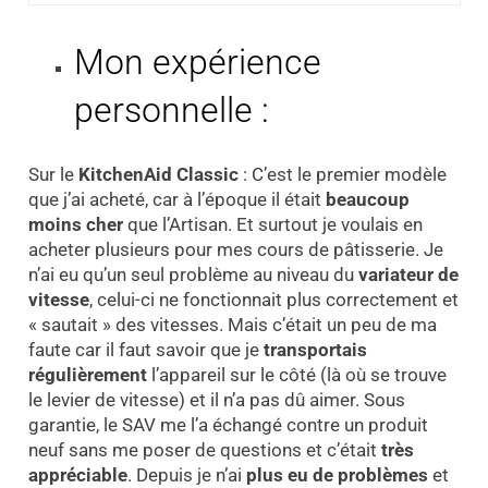
Mon expérience
personnelle :
Sur le
KitchenAid Classic
: C’est le premier modèle
que j’ai acheté, car à l’époque il était
beaucoup
moins cher
que l’Artisan. Et surtout je voulais en
acheter plusieurs pour mes cours de pâtisserie. Je
n’ai eu qu’un seul problème au niveau du
variateur de
vitesse
, celui-ci ne fonctionnait plus correctement et
« sautait » des vitesses. Mais c’était un peu de ma
faute car il faut savoir que je
transportais
régulièrement
l’appareil sur le côté (là où se trouve
le levier de vitesse) et il n’a pas dû aimer. Sous
garantie, le SAV me l’a échangé contre un produit
neuf sans me poser de questions et c’était
très
appréciable
. Depuis je n’ai
plus eu de problèmes
et