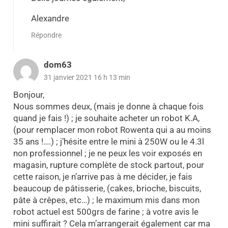
Alexandre
Répondre
dom63
31 janvier 2021 16 h 13 min
Bonjour,
Nous sommes deux, (mais je donne à chaque fois
quand je fais !) ; je souhaite acheter un robot K.A,
(pour remplacer mon robot Rowenta qui a au moins
35 ans !….) ; j’hésite entre le mini à 250W ou le 4.3l
non professionnel ; je ne peux les voir exposés en
magasin, rupture complète de stock partout, pour
cette raison, je n’arrive pas à me décider, je fais
beaucoup de pâtisserie, (cakes, brioche, biscuits,
pâte à crêpes, etc…) ; le maximum mis dans mon
robot actuel est 500grs de farine ; à votre avis le
mini suffirait ? Cela m’arrangerait également car ma