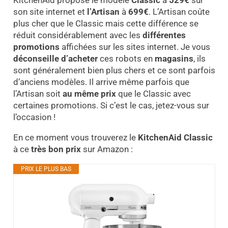
KitchenAid propose le modèle
Classic
à
529€
sur
son site internet et
l’Artisan
à
699€
. L’Artisan coûte
plus cher que le Classic mais cette différence se
réduit considérablement avec les
différentes
promotions
affichées sur les sites internet. Je vous
déconseille
d’acheter
ces robots en
magasins
, ils
sont généralement bien plus chers et ce sont parfois
d’anciens modèles. Il arrive même parfois que
l’Artisan soit
au même prix
que le Classic avec
certaines promotions. Si c’est le cas, jetez-vous sur
l’occasion !
En ce moment vous trouverez le
KitchenAid Classic
à ce
très bon prix
sur Amazon :
PRIX LE PLUS BAS