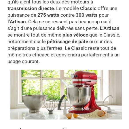
qu’ils aient tous les deux des moteurs à
transmission directe
. Le modèle
Classic
offre une
puissance de
275 watts
contre
300 watts
pour
l’Artisan
. Cela ne se ressent pas beaucoup car il
s’agit d’une puissance délivrée sans perte.
L’Artisan
se montre tout de même
plus véloce
que le Classic,
notamment sur le
pétrissage de pâte
ou sur des
préparations plus fermes. Le Classic reste tout de
même très efficace et conviendra parfaitement à un
usage courant.