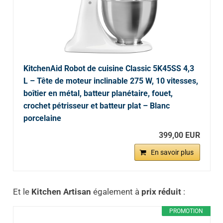
KitchenAid Robot de cuisine Classic 5K45SS 4,3
L – Tête de moteur inclinable 275 W, 10 vitesses,
boîtier en métal, batteur planétaire, fouet,
crochet pétrisseur et batteur plat – Blanc
porcelaine
399,00 EUR
En savoir plus
Et le
Kitchen Artisan
également à
prix réduit
:
PROMOTION