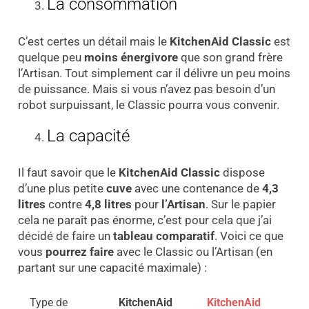
La consommation
C’est certes un détail mais le
KitchenAid Classic
est
quelque peu
moins énergivore
que son grand frère
l’Artisan. Tout simplement car il délivre un peu moins
de puissance. Mais si vous n’avez pas besoin d’un
robot surpuissant, le Classic pourra vous convenir.
La capacité
Il faut savoir que le
KitchenAid Classic
dispose
d’une plus petite
cuve
avec une contenance de
4,3
litres
contre
4,8 litres
pour
l’Artisan
. Sur le papier
cela ne paraît pas énorme, c’est pour cela que j’ai
décidé de faire un
tableau comparatif
. Voici ce que
vous
pourrez faire
avec le Classic ou l’Artisan (en
partant sur une capacité maximale) :
Type de
KitchenAid
KitchenAid