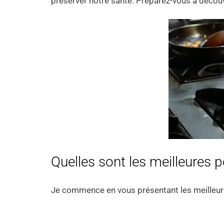
préserver notre santé. Préparez-vous à découvr
Quelles sont les meilleures 
Je commence en vous présentant les meilleu