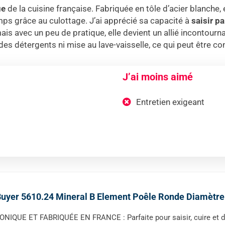
ue
de la cuisine française. Fabriquée en tôle d’acier blanche, 
emps grâce au culottage. J’ai apprécié sa capacité à
saisir p
mais avec un peu de pratique, elle devient un allié incontourn
 des détergents ni mise au lave-vaisselle, ce qui peut être co
J’ai moins aimé
Entretien exigeant
uyer 5610.24 Mineral B Element Poêle Ronde Diamètre
ONIQUE ET FABRIQUÉE EN FRANCE : Parfaite pour saisir, cuire et d