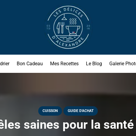
drier
Bon Cadeau
Mes Recettes
Le Blog
Galerie Phot
CUISSON
GUIDE D'ACHAT
les saines pour la santé !