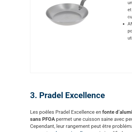
un
et
cu
AN
po
ut
3. Pradel Excellence
Les poêles Pradel Excellence en
fonte d’alum
sans PFOA
permet une cuisson saine avec peu 
Cependant, leur rangement peut être problémati