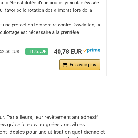
 La poêle est dotée d’une coupe lyonnaise évasée
i favorise la rotation des aliments lors de la
une protection temporaire contre l’oxydation, la
 culottage est nécessaire à la première
40,78 EUR
52,50 EUR
−11,72 EUR
En savoir plus
r. Par ailleurs, leur revêtement antiadhésif
ques grâce à leurs poignées amovibles.
nt idéales pour une utilisation quotidienne et