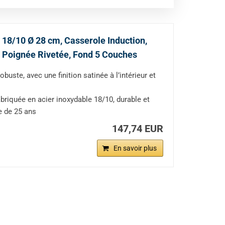
18/10 Ø 28 cm, Casserole Induction,
né, Poignée Rivetée, Fond 5 Couches
ste, avec une finition satinée à l’intérieur et
iquée en acier inoxydable 18/10, durable et
ie de 25 ans
147,74 EUR
En savoir plus