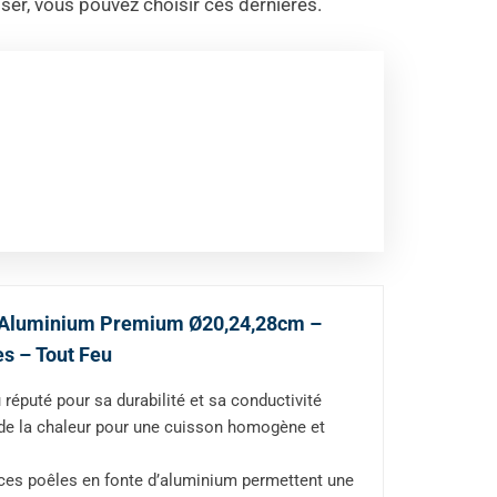
liser, vous pouvez choisir ces dernières.
 d’Aluminium Premium Ø20,24,28cm –
s – Tout Feu
réputé pour sa durabilité et sa conductivité
e de la chaleur pour une cuisson homogène et
 ces poêles en fonte d’aluminium permettent une