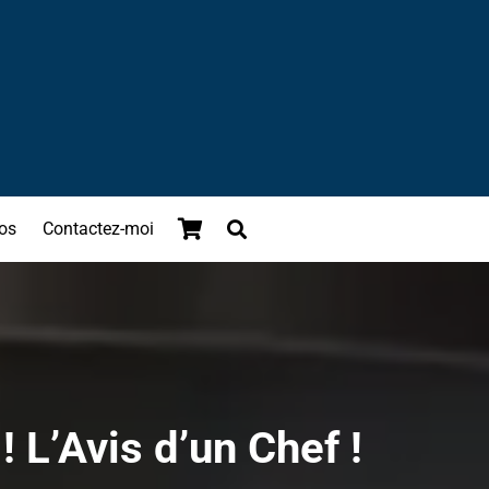
os
Contactez-moi
 L’Avis d’un Chef !