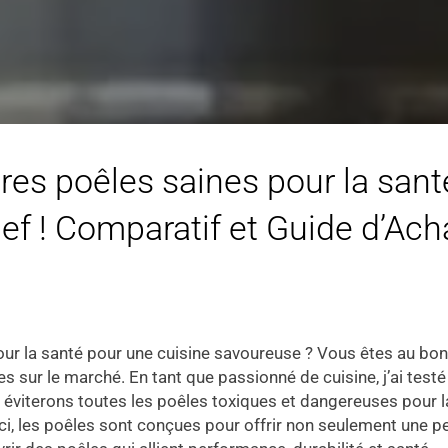
res poêles saines pour la sant
ef ! Comparatif et Guide d’Acha
ur la santé pour une cuisine savoureuse ? Vous êtes au bon en
es sur le marché. En tant que passionné de cuisine, j’ai test
 éviterons toutes les poêles toxiques et dangereuses pour 
i, les poêles sont conçues pour offrir non seulement une 