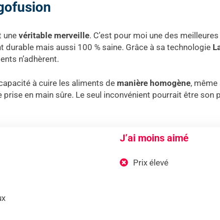
gofusion
t une
véritable merveille
. C’est pour moi une des meilleures
nt durable mais aussi 100 % saine. Grâce à sa technologie
L
ments n’adhèrent.
capacité à cuire les aliments de
manière homogène
, même s
 prise en main sûre. Le seul inconvénient pourrait être son p
J’ai moins aimé
Prix élevé
ux