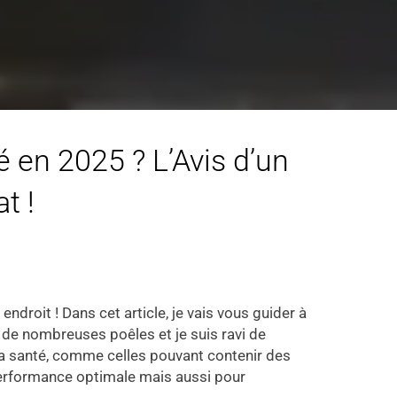
é en 2025 ? L’Avis d’un
t !
droit ! Dans cet article, je vais vous guider à
é de nombreuses poêles et je suis ravi de
la santé, comme celles pouvant contenir des
performance optimale mais aussi pour