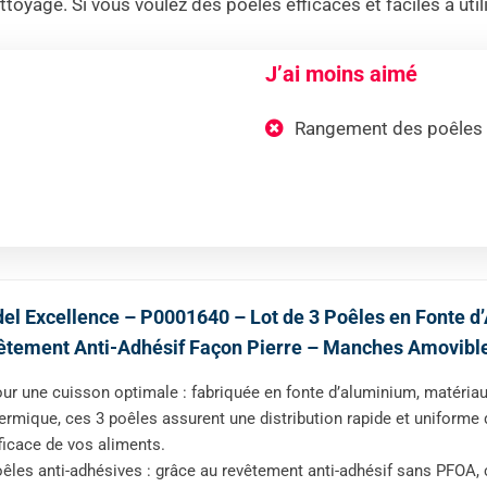
nettoyage. Si vous voulez des poêles efficaces et faciles à uti
J’ai moins aimé
Rangement des poêles
el Excellence – P0001640 – Lot de 3 Poêles en Fonte
tement Anti-Adhésif Façon Pierre – Manches Amovible
ur une cuisson optimale : fabriquée en fonte d’aluminium, matériau 
ermique, ces 3 poêles assurent une distribution rapide et uniform
ficace de vos aliments.
êles anti-adhésives : grâce au revêtement anti-adhésif sans PFOA,