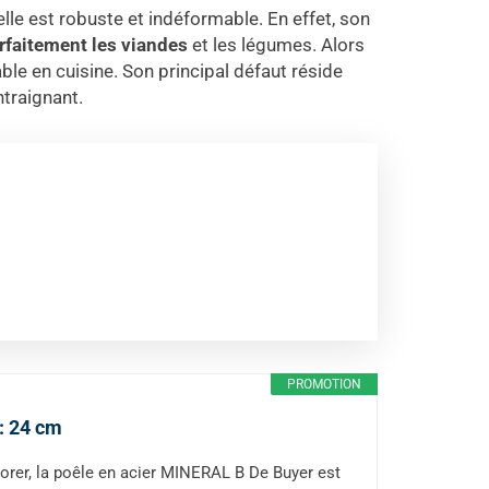
elle est robuste et indéformable. En effet, son
arfaitement les viandes
et les légumes. Alors
able en cuisine. Son principal défaut réside
ntraignant.
PROMOTION
: 24 cm
orer, la poêle en acier MINERAL B De Buyer est