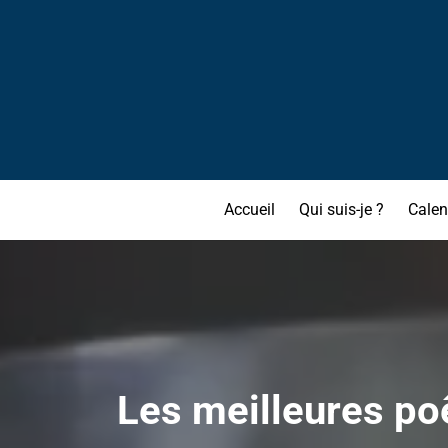
Accueil
Qui suis-je ?
Calen
Les meilleures poê