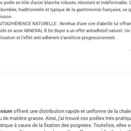
e poêle en tôle d’acier blanche robuste, résistant et indéformable.
 bombée, traditionnelle et typique de la gastronomie française, ce qu
isson.
TIADHÉRENCE NATURELLE : Revêtue d’une cire d’abeille lui offrant 
êle en acier MINERAL B De Buyer a un effet antiadhésif naturel. Un
ilisation et l’effet anti-adhérent s’améliore progressivement.
inium
offrent une distribution rapide et uniforme de la chaleu
de matière grasse. Ainsi, j’ai trouvé ces poêles très prati
que à cause de la fixation des poignées. Toutefois, elles so