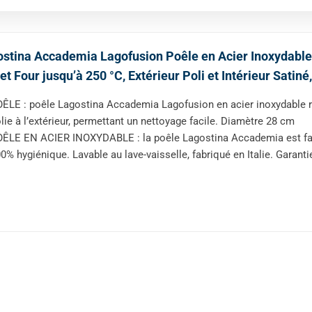
stina Accademia Lagofusion Poêle en Acier Inoxydable 
et Four jusqu’à 250 °C, Extérieur Poli et Intérieur Sati
ÊLE : poêle Lagostina Accademia Lagofusion en acier inoxydable robu
lie à l’extérieur, permettant un nettoyage facile. Diamètre 28 cm
ÊLE EN ACIER INOXYDABLE : la poêle Lagostina Accademia est fabr
0% hygiénique. Lavable au lave-vaisselle, fabriqué en Italie. Garant