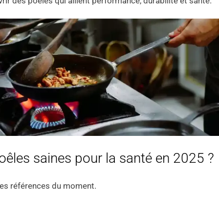
ir des poêles qui allient performance, durabilité et santé.
poêles saines pour la santé en 2025 ?
res références du moment.